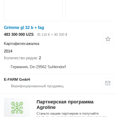
Grimme gl 32 b + fag
483 300 000 UZS
35 110 €
≈ 40 320 $
Картофелесажалка
2014
Количество рядов
2
Германия, De-29562 Suhlendorf
E-FARM GmbH
Партнерская программа
Agroline
Станьте нашим партнером и получайте