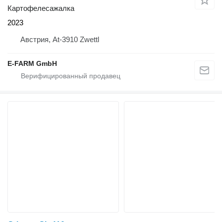
Картофелесажалка
2023
Австрия, At-3910 Zwettl
E-FARM GmbH