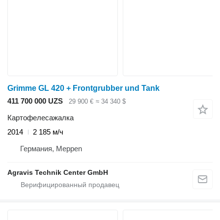
Grimme GL 420 + Frontgrubber und Tank
411 700 000 UZS
29 900 €
≈ 34 340 $
Картофелесажалка
2014
2 185 м/ч
Германия, Meppen
Agravis Technik Center GmbH