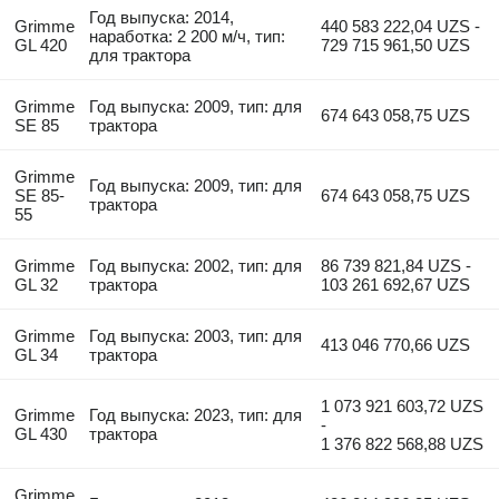
Год выпуска: 2014,
Grimme
440 583 222,04 UZS -
наработка: 2 200 м/ч, тип:
GL 420
729 715 961,50 UZS
для трактора
Grimme
Год выпуска: 2009, тип: для
674 643 058,75 UZS
SE 85
трактора
Grimme
Год выпуска: 2009, тип: для
SE 85-
674 643 058,75 UZS
трактора
55
Grimme
Год выпуска: 2002, тип: для
86 739 821,84 UZS -
GL 32
трактора
103 261 692,67 UZS
Grimme
Год выпуска: 2003, тип: для
413 046 770,66 UZS
GL 34
трактора
1 073 921 603,72 UZS
Grimme
Год выпуска: 2023, тип: для
-
GL 430
трактора
1 376 822 568,88 UZS
Grimme