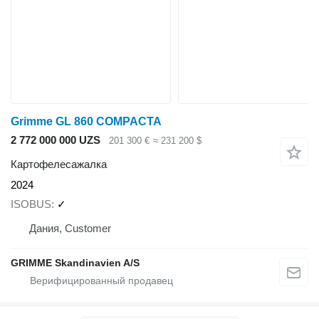
Grimme GL 860 COMPACTA
2 772 000 000 UZS
201 300 €
≈ 231 200 $
Картофелесажалка
2024
ISOBUS
✓
Дания, Customer
GRIMME Skandinavien A/S