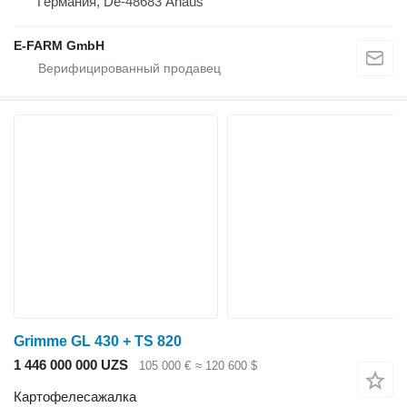
Германия, De-48683 Ahaus
E-FARM GmbH
Grimme GL 430 + TS 820
1 446 000 000 UZS
105 000 €
≈ 120 600 $
Картофелесажалка