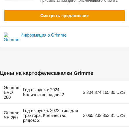
прибыль за каждого привлеченного клиента
Смотреть предложение
Информация о Grimme
Цены на картофелесажалки Grimme
Grimme
Год выпуска: 2024,
EVO
3 304 374 165,30 UZS
Количество рядов: 2
280
Год выпуска: 2022, тип: для
Grimme
трактора, Количество
2 065 233 853,31 UZS
SE 260
рядов: 2