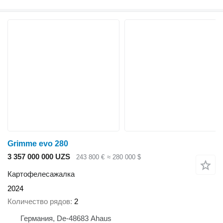
Grimme evo 280
3 357 000 000 UZS
243 800 €
≈ 280 000 $
Картофелесажалка
2024
Количество рядов
2
Германия, De-48683 Ahaus