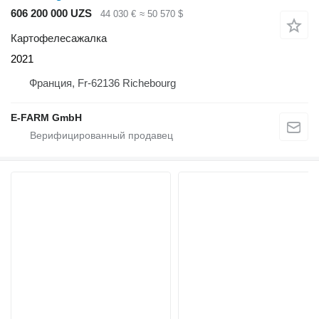
606 200 000 UZS
44 030 €
≈ 50 570 $
Картофелесажалка
2021
Франция, Fr-62136 Richebourg
E-FARM GmbH