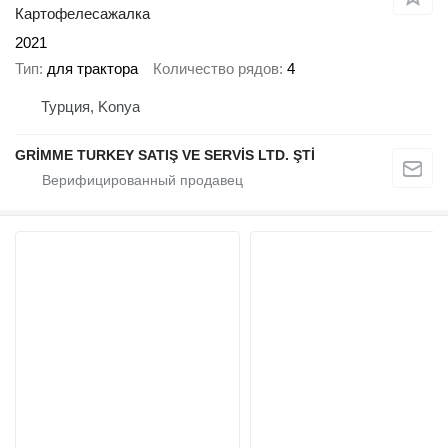
Картофелесажалка
2021
Тип
для трактора
Количество рядов
4
Турция, Konya
GRİMME TURKEY SATIŞ VE SERVİS LTD. ŞTİ