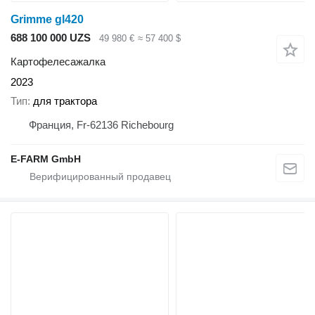
Grimme gl420
688 100 000 UZS
49 980 €
≈ 57 400 $
Картофелесажалка
2023
Тип
для трактора
Франция, Fr-62136 Richebourg
E-FARM GmbH