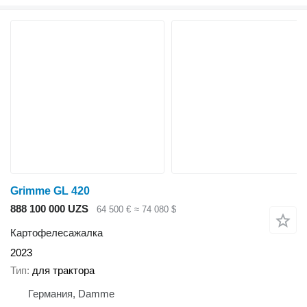
Grimme GL 420
888 100 000 UZS
64 500 €
≈ 74 080 $
Картофелесажалка
2023
Тип
для трактора
Германия, Damme