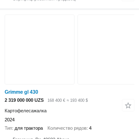
Grimme gl 430
2 319 000 000 UZS
168 400 €
≈ 193 400 $
Картофелесажалка
2024
Тип
для трактора
Количество рядов
4