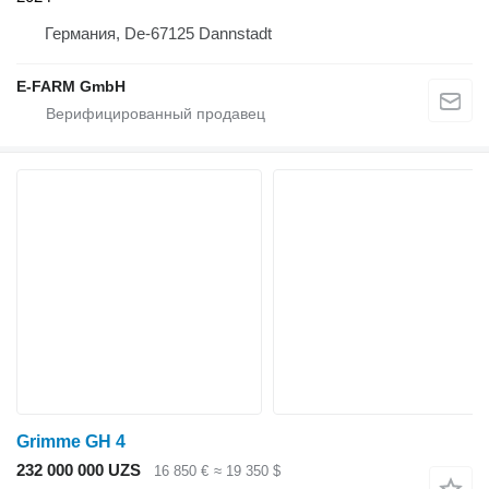
Германия, De-67125 Dannstadt
E-FARM GmbH
Grimme GH 4
232 000 000 UZS
16 850 €
≈ 19 350 $