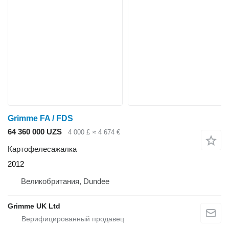
Grimme FA / FDS
64 360 000 UZS
4 000 £
≈ 4 674 €
Картофелесажалка
2012
Великобритания, Dundee
Grimme UK Ltd