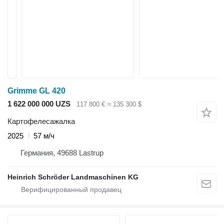
Grimme GL 420
1 622 000 000 UZS
117 800 €
≈ 135 300 $
Картофелесажалка
2025
57 м/ч
Германия, 49688 Lastrup
Heinrich Schröder Landmaschinen KG