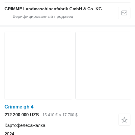
GRIMME Landmaschinenfabrik GmbH & Co. KG
Grimme gh 4
212 200 000 UZS
15 410 €
≈ 17 700 $
Картофелесажалка
2024