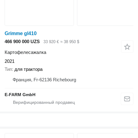
Grimme gl410
466 900 000 UZS
33 920 €
≈ 38 950 $
Картофелесажалка
2021
Тип
для трактора
Франция, Fr-62136 Richebourg
E-FARM GmbH