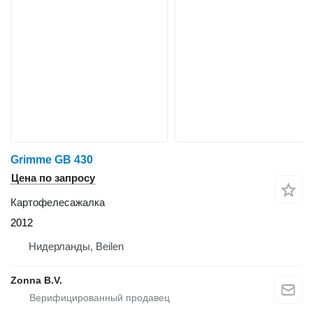
Grimme GB 430
Цена по запросу
Картофелесажалка
2012
Нидерланды, Beilen
Zonna B.V.