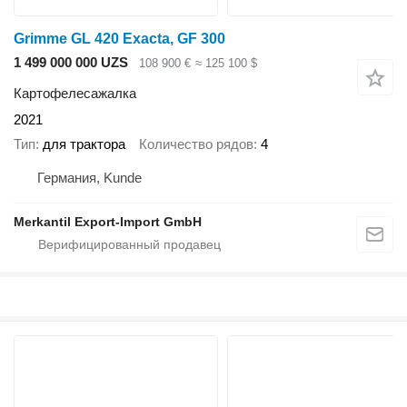
Grimme GL 420 Exacta, GF 300
1 499 000 000 UZS
108 900 €
≈ 125 100 $
Картофелесажалка
2021
Тип
для трактора
Количество рядов
4
Германия, Kunde
Merkantil Export-Import GmbH