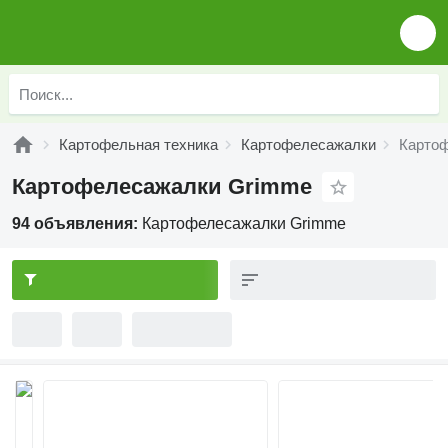
Картофельная техника
Картофелесажалки
Карто
Картофелесажалки Grimme
94 объявления:
Картофелесажалки Grimme