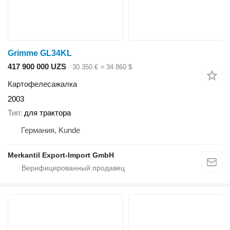
Grimme GL34KL
417 900 000 UZS
30 350 €
≈ 34 860 $
Картофелесажалка
2003
Тип
для трактора
Германия, Kunde
Merkantil Export-Import GmbH