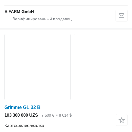
E-FARM GmbH
Grimme GL 32 B
103 300 000 UZS
7 500 €
≈ 8 614 $
Картофелесажалка