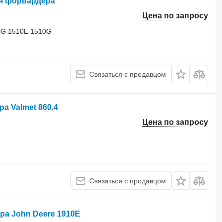
ля форвардера
Цена по запросу
0G 1510E 1510G
Связаться с продавцом
а Valmet 860.4
Цена по запросу
Связаться с продавцом
ра John Deere 1910E