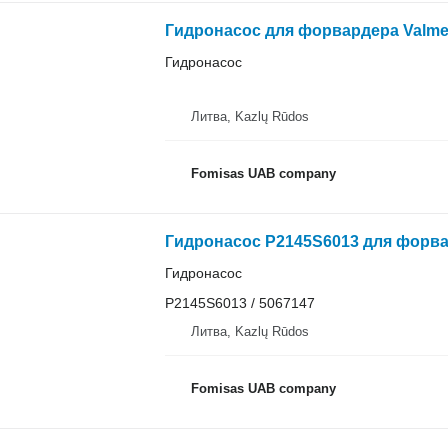
Гидронасос для форвардера Valmet
Гидронасос
Литва, Kazlų Rūdos
Fomisas UAB company
Гидронасос P2145S6013 для форвар
Гидронасос
P2145S6013 / 5067147
Литва, Kazlų Rūdos
Fomisas UAB company