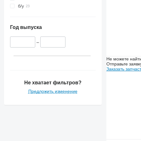
б/у
Год выпуска
–
Не можете найти
Отправьте заявк
Заказать запчас
Не хватает фильтров?
Предложить изменение