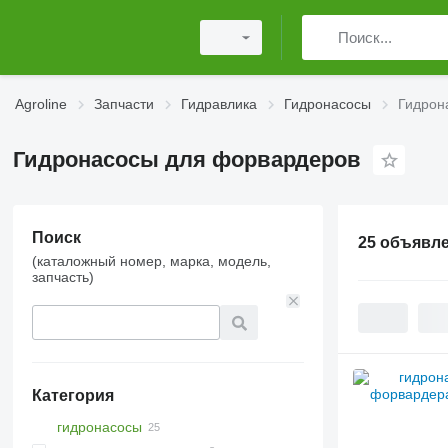
Agroline
Запчасти
Гидравлика
Гидронасосы
Гидрон
Гидронасосы для форвардеров
Поиск
25 объявл
(каталожный номер, марка, модель,
запчасть)
Категория
гидронасосы