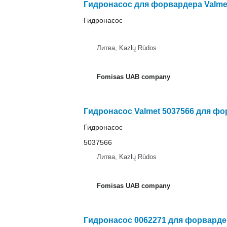
Гидронасос для форвардера Valmet
Гидронасос
Литва, Kazlų Rūdos
Fomisas UAB company
Гидронасос Valmet 5037566 для фо
Гидронасос
5037566
Литва, Kazlų Rūdos
Fomisas UAB company
Гидронасос 0062271 для форварде