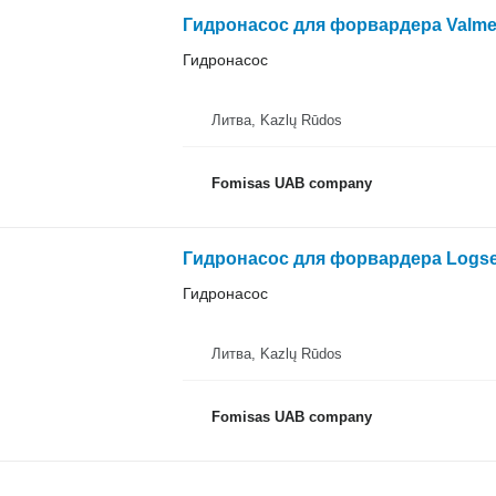
Гидронасос для форвардера Valmet
Гидронасос
Литва, Kazlų Rūdos
Fomisas UAB company
Гидронасос для форвардера Logset
Гидронасос
Литва, Kazlų Rūdos
Fomisas UAB company