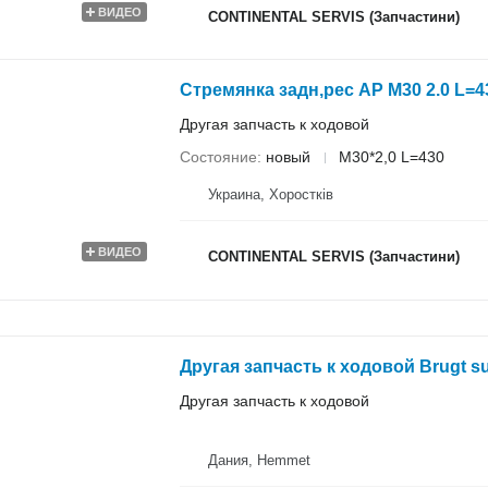
ВИДЕО
CONTINENTAL SERVIS (Запчастини)
Стремянка задн,рес AP M30 2.0 L=4
Другая запчасть к ходовой
Состояние
новый
M30*2,0 L=430
Украина, Хоростків
ВИДЕО
CONTINENTAL SERVIS (Запчастини)
Другая запчасть к ходовой
Дания, Hemmet