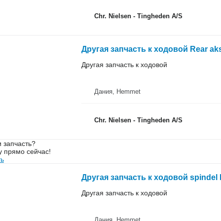
Chr. Nielsen - Tingheden A/S
Другая запчасть к ходовой
Дания, Hemmet
Chr. Nielsen - Tingheden A/S
 запчасть?
у прямо сейчас!
ть
Другая запчасть к ходовой
Дания, Hemmet