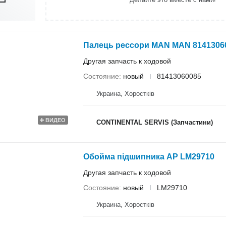
Палець рессори MAN MAN 8141306
Другая запчасть к ходовой
Состояние
новый
81413060085
Украина, Хоростків
ВИДЕО
CONTINENTAL SERVIS (Запчастини)
Обойма підшипника AP LM29710
Другая запчасть к ходовой
Состояние
новый
LM29710
Украина, Хоростків