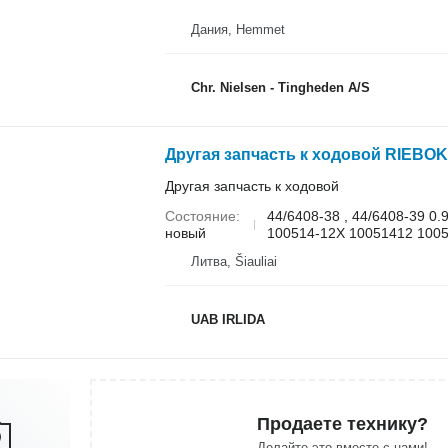
Дания, Hemmet
Chr. Nielsen - Tingheden A/S
Другая запчасть к ходовой RIEBOKŠ
Другая запчасть к ходовой
Состояние
44/6408-38 , 44/6408-39 0
новый
100514-12X 10051412 1005
Литва, Šiauliai
UAB IRLIDA
Продаете технику?
Делайте это вместе с нами!