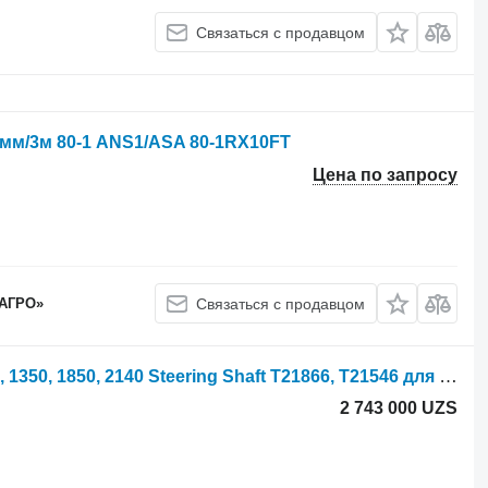
Связаться с продавцом
4мм/3м 80-1 ANS1/ASA 80-1RX10FT
Цена по запросу
 АГРО»
Связаться с продавцом
Steering Shaft John Deere 1120, 1630, 1350, 1850, 2140 Steering Shaft T21866, T21546 для трактора колесного
2 743 000 UZS