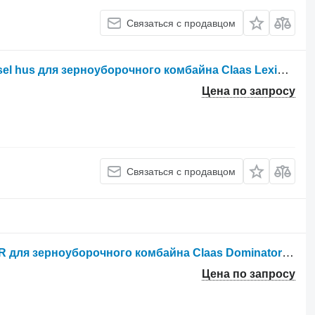
Связаться с продавцом
Другая запчасть к ходовой Rear aksel hus для зерноуборочного комбайна Claas Lexion 600
Цена по запросу
Связаться с продавцом
Другая запчасть к ходовой spindel R для зерноуборочного комбайна Claas Dominator 76
Цена по запросу