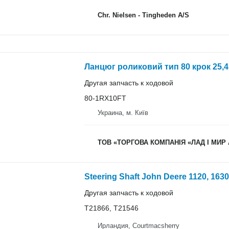
Chr. Nielsen - Tingheden A/S
Ланцюг роликовий тип 80 крок 25,
Другая запчасть к ходовой
80-1RX10FT
Украина, м. Київ
ТОВ «ТОРГОВА КОМПАНІЯ «ЛАД І МИР
Другая запчасть к ходовой
T21866, T21546
Ирландия, Courtmacsherry