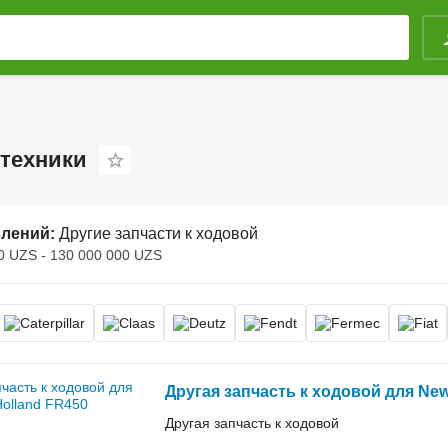
зтехники
влений:
Другие запчасти к ходовой
0 UZS - 130 000 000 UZS
Другая запчасть к ходовой для New
Другая запчасть к ходовой