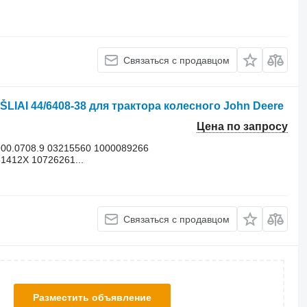
Связаться с продавцом
LIAI 44/6408-38 для трактора колесного John Deere
Цена по запросу
.900.0708.9 03215560 1000089266
1412X 10726261...
Связаться с продавцом
Разместить объявление