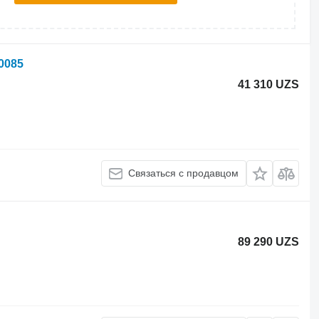
0085
41 310 UZS
Связаться с продавцом
89 290 UZS