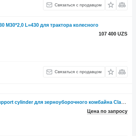
Связаться с продавцом
30 M30*2,0 L=430 для трактора колесного
107 400 UZS
Связаться с продавцом
Другая запчасть к ходовой Brugt support cylinder для зерноуборочного комбайна Claas Lexion 600
Цена по запросу