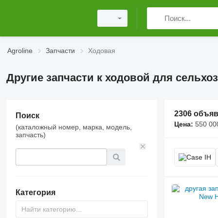
Agroline
Запчасти
Ходовая
Другие запчасти к ходовой для сельхо
2306 объя
Поиск
Цена:
550 00
(каталожный номер, марка, модель,
запчасть)
Категория