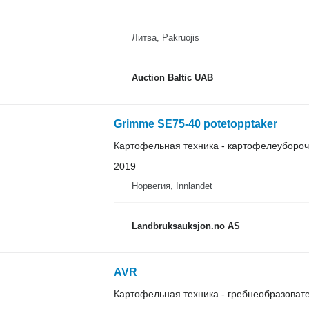
Литва, Pakruojis
Auction Baltic UAB
Grimme SE75-40 potetopptaker
Картофельная техника - картофелеуборо
2019
Норвегия, Innlandet
Landbruksauksjon.no AS
AVR
Картофельная техника - гребнеобразоват