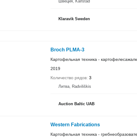
Швеция, Karlstad
Klaravik Sweden
Broch PLMA-3
Картофельная техника - картофелесажал
2019
Количество рядов
3
Литва, Radviliškis
Auction Baltic UAB
Western Fabrications
Картофельная техника - гребнеобразоват