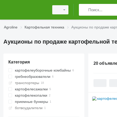
Agroline
Картофельная техника
Аукционы по продаже кар
Аукционы по продаже картофельной т
Категория
20 объявл
картофелеуборочные комбайны
гребнеобразователи
транспортеры
картофелесажалки
картофелекопалки
приемные бункеры
ботвоудалители