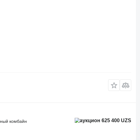
625 400 UZS
чный комбайн