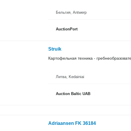
Бельгия, Antwerp
AuctionPort
Struik
Картофельная техника - гребнеобразоват
Литва, Kedainiai
Auction Baltic UAB
Adriaansen FK 36184