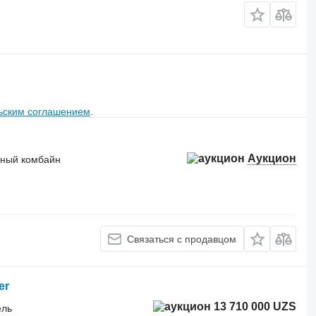
ьским соглашением
.
Аукцион
чный комбайн
Связаться с продавцом
er
13 710 000 UZS
ель