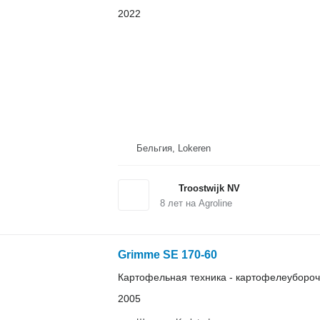
2022
Бельгия, Lokeren
Troostwijk NV
8
лет на Agroline
Grimme SE 170-60
Картофельная техника - картофелеуборо
2005