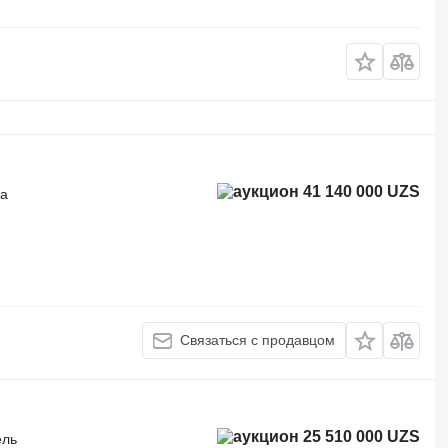
41 140 000 UZS
ка
Связаться с продавцом
25 510 000 UZS
ель