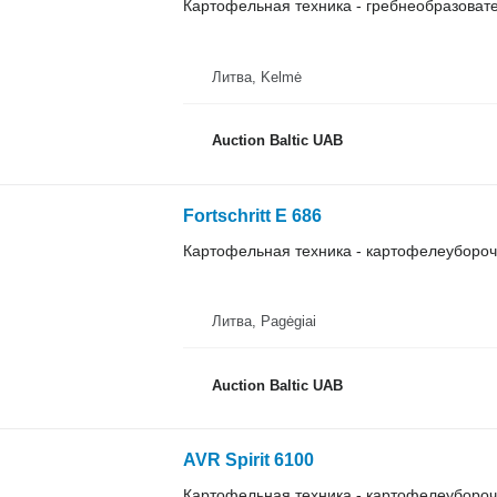
Картофельная техника - гребнеобразоват
Литва, Kelmė
Auction Baltic UAB
Fortschritt E 686
Картофельная техника - картофелеуборо
Литва, Pagėgiai
Auction Baltic UAB
AVR Spirit 6100
Картофельная техника - картофелеуборо