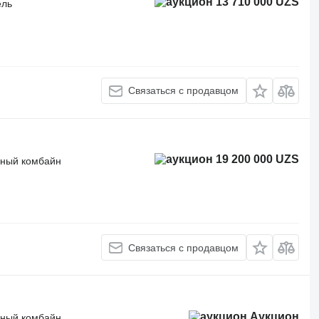
13 710 000 UZS
ель
Связаться с продавцом
19 200 000 UZS
чный комбайн
Связаться с продавцом
Аукцион
чный комбайн