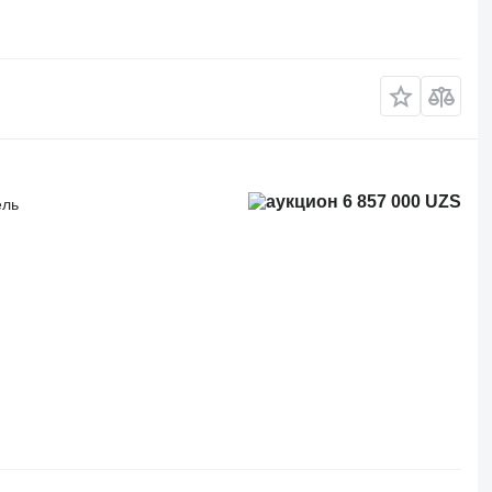
6 857 000 UZS
ель