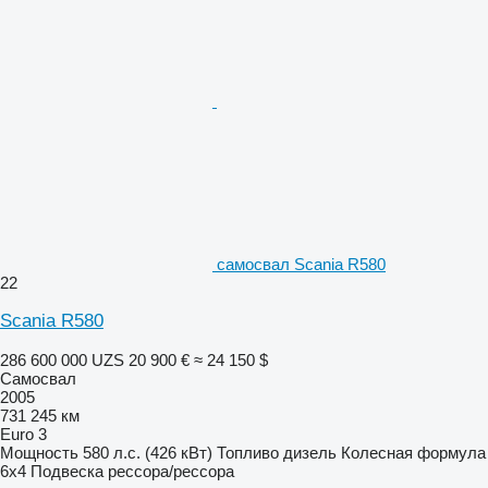
самосвал Scania R580
22
Scania R580
286 600 000 UZS
20 900 €
≈ 24 150 $
Самосвал
2005
731 245 км
Euro 3
Мощность
580 л.с. (426 кВт)
Топливо
дизель
Колесная формула
6x4
Подвеска
рессора/рессора