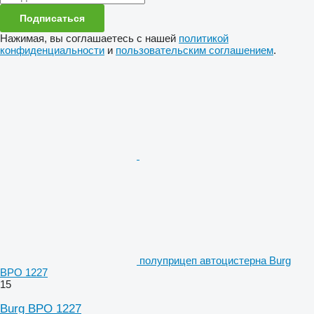
Подписаться
Нажимая, вы соглашаетесь с нашей
политикой
конфиденциальности
и
пользовательским соглашением
.
полуприцеп автоцистерна Burg
BPO 1227
15
Burg BPO 1227