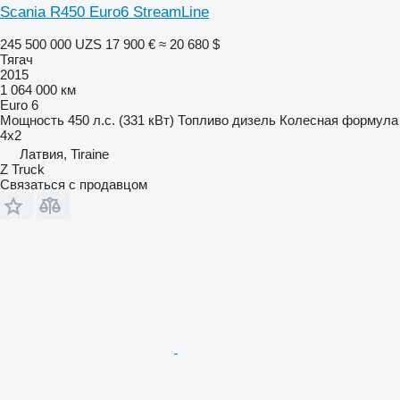
Scania R450 Euro6 StreamLine
245 500 000 UZS
17 900 €
≈ 20 680 $
Тягач
2015
1 064 000 км
Euro 6
Мощность
450 л.с. (331 кВт)
Топливо
дизель
Колесная формула
4x2
Латвия, Tiraine
Z Truck
Связаться с продавцом