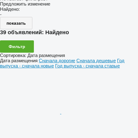
Предложить изменение
Найдено:
-
показать
39 объявлений:
Найдено
Фильтр
Сортировка
:
Дата размещения
Дата размещения
Сначала дорогие
Сначала дешевые
Год
выпуска - сначала новые
Год выпуска - сначала старые