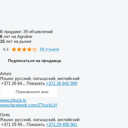
В продаже:
39 объявлений
6
лет на Agroline
15
лет на рынке
4.3
68 отзывов
Подписаться на продавца
Arturs
Языки:
русский, латышский, английский
+371 26 64...
Показать
+371 26 642 999
Перезвоните мне
www.ztruck.lv
www.facebook.com/ZTruckLV/
Gints
Языки:
русский, латышский, английский
+371 29 49...
Показать
+371 29 495 961