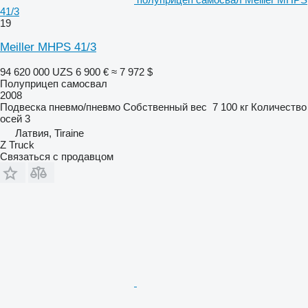
41/3
19
Meiller MHPS 41/3
94 620 000 UZS
6 900 €
≈ 7 972 $
Полуприцеп самосвал
2008
Подвеска
пневмо/пневмо
Собственный вес
7 100 кг
Количество
осей
3
Латвия, Tiraine
Z Truck
Связаться с продавцом