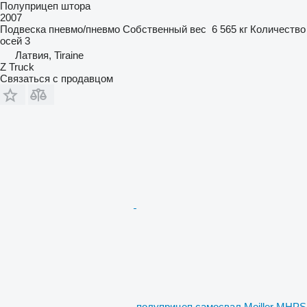
Полуприцеп штора
2007
Подвеска
пневмо/пневмо
Собственный вес
6 565 кг
Количество
осей
3
Латвия, Tiraine
Z Truck
Связаться с продавцом
полуприцеп самосвал Meiller MHPS