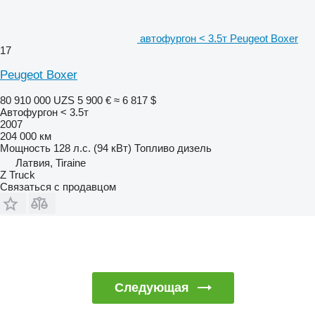
автофургон < 3.5т Peugeot Boxer
17
Peugeot Boxer
80 910 000 UZS
5 900 €
≈ 6 817 $
Автофургон < 3.5т
2007
204 000 км
Мощность
128 л.с. (94 кВт)
Топливо
дизель
Латвия, Tiraine
Z Truck
Связаться с продавцом
Следующая