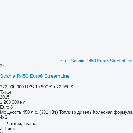
тягач Scania R450 Euro6 StreamLine
24
Scania R450 Euro6 StreamLine
272 900 000 UZS
19 900 €
≈ 22 990 $
Тягач
2015
1 263 000 км
Euro 6
Мощность
450 л.с. (331 кВт)
Топливо
дизель
Колесная формула
4x2
Латвия, Tiraine
Z Truck