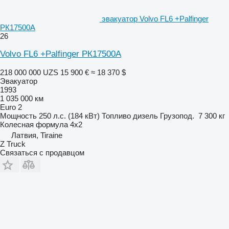
эвакуатор Volvo FL6 +Palfinger
PК17500A
26
Volvo FL6 +Palfinger PК17500A
218 000 000 UZS
15 900 €
≈ 18 370 $
Эвакуатор
1993
1 035 000 км
Euro 2
Мощность
250 л.с. (184 кВт)
Топливо
дизель
Грузопод.
7 300 кг
Колесная формула
4x2
Латвия, Tiraine
Z Truck
Связаться с продавцом