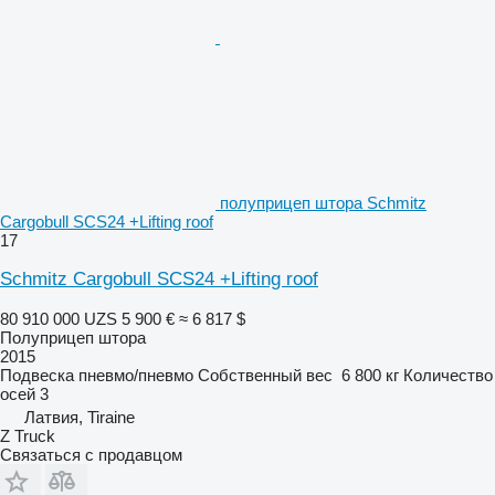
полуприцеп штора Schmitz
Cargobull SCS24 +Lifting roof
17
Schmitz Cargobull SCS24 +Lifting roof
80 910 000 UZS
5 900 €
≈ 6 817 $
Полуприцеп штора
2015
Подвеска
пневмо/пневмо
Собственный вес
6 800 кг
Количество
осей
3
Латвия, Tiraine
Z Truck
Связаться с продавцом