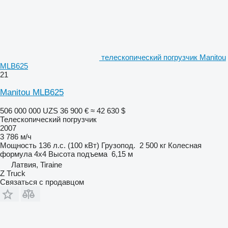
телескопический погрузчик Manitou
MLB625
21
Manitou MLB625
506 000 000 UZS
36 900 €
≈ 42 630 $
Телескопический погрузчик
2007
3 786 м/ч
Мощность
136 л.с. (100 кВт)
Грузопод.
2 500 кг
Колесная
формула
4x4
Высота подъема
6,15 м
Латвия, Tiraine
Z Truck
Связаться с продавцом