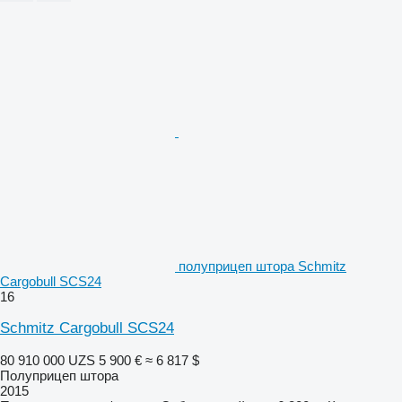
полуприцеп штора Schmitz
Cargobull SCS24
16
Schmitz Cargobull SCS24
80 910 000 UZS
5 900 €
≈ 6 817 $
Полуприцеп штора
2015