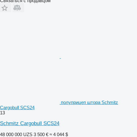
Связаться с продавцом
полуприцеп штора Schmitz
Cargobull SCS24
13
Schmitz Cargobull SCS24
48 000 000 UZS
3 500 €
≈ 4 044 $