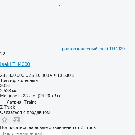
трактор колесный Iseki TH4330
22
Iseki TH4330
231 800 000 UZS
16 900 €
≈ 19 530 $
Трактор колесный
2016
2 523 м/ч
Мощность
33 л.с. (24.26 кВт)
Латвия, Tiraine
Z Truck
Связаться с продавцом
Подписаться на новые объявления от Z Truck