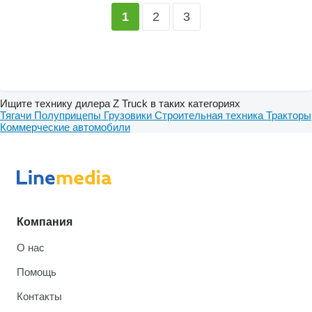
2
3
1
Ищите технику дилера Z Truck в таких категориях
Тягачи
Полуприцепы
Грузовики
Строительная техника
Тракторы
Коммерческие автомобили
Компания
О нас
Помощь
Контакты