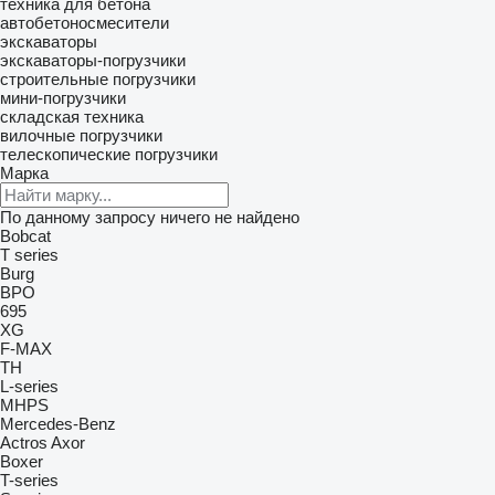
техника для бетона
автобетоносмесители
экскаваторы
экскаваторы-погрузчики
строительные погрузчики
мини-погрузчики
складская техника
вилочные погрузчики
телескопические погрузчики
Марка
По данному запросу ничего не найдено
Bobcat
T series
Burg
BPO
695
XG
F-MAX
TH
L-series
MHPS
Mercedes-Benz
Actros
Axor
Boxer
T-series