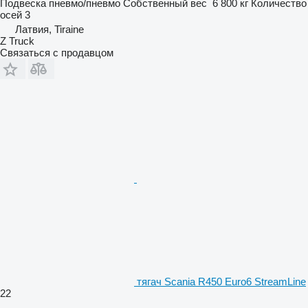
Подвеска
пневмо/пневмо
Собственный вес
6 800 кг
Количество
осей
3
Латвия, Tiraine
Z Truck
Связаться с продавцом
тягач Scania R450 Euro6 StreamLine
22