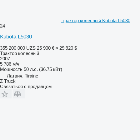
трактор колесный Kubota L5030
24
Kubota L5030
355 200 000 UZS
25 900 €
≈ 29 920 $
Трактор колесный
2007
5 786 м/ч
Мощность
50 л.с. (36.75 кВт)
Латвия, Tiraine
Z Truck
Связаться с продавцом