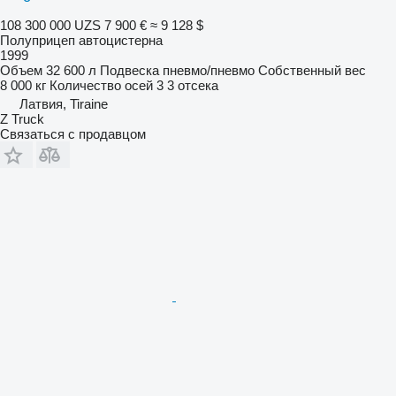
108 300 000 UZS
7 900 €
≈ 9 128 $
Полуприцеп автоцистерна
1999
Объем
32 600 л
Подвеска
пневмо/пневмо
Собственный вес
8 000 кг
Количество осей
3
3 отсека
Латвия, Tiraine
Z Truck
Связаться с продавцом