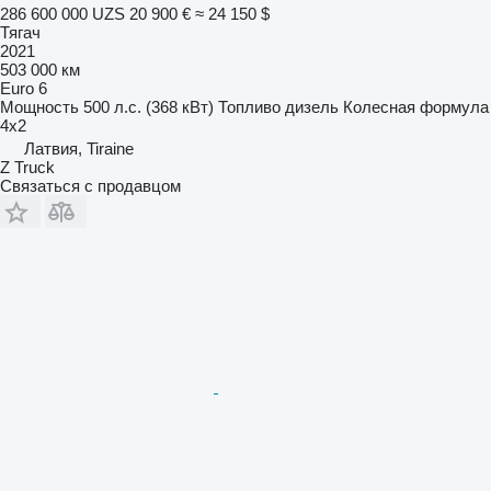
286 600 000 UZS
20 900 €
≈ 24 150 $
Тягач
2021
503 000 км
Euro 6
Мощность
500 л.с. (368 кВт)
Топливо
дизель
Колесная формула
4x2
Латвия, Tiraine
Z Truck
Связаться с продавцом