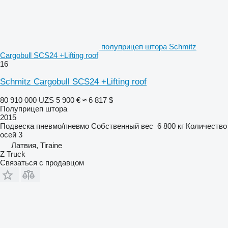
полуприцеп штора Schmitz
Cargobull SCS24 +Lifting roof
16
Schmitz Cargobull SCS24 +Lifting roof
80 910 000 UZS
5 900 €
≈ 6 817 $
Полуприцеп штора
2015
Подвеска
пневмо/пневмо
Собственный вес
6 800 кг
Количество
осей
3
Латвия, Tiraine
Z Truck
Связаться с продавцом