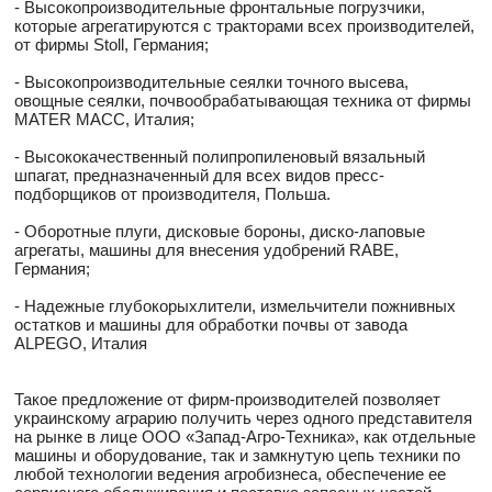
- Высокопроизводительные фронтальные погрузчики,
которые агрегатируются с тракторами всех производителей,
от фирмы Stoll, Германия;
- Высокопроизводительные сеялки точного высева,
овощные сеялки, почвообрабатывающая техника от фирмы
MATER MACC, Италия;
- Высококачественный полипропиленовый вязальный
шпагат, предназначенный для всех видов пресс-
подборщиков от производителя, Польша.
- Оборотные плуги, дисковые бороны, диско-лаповые
агрегаты, машины для внесения удобрений RABE,
Германия;
- Надежные глубокорыхлители, измельчители пожнивных
остатков и машины для обработки почвы от завода
ALPEGO, Италия
Такое предложение от фирм-производителей позволяет
украинскому аграрию получить через одного представителя
на рынке в лице ООО «Запад-Агро-Техника», как отдельные
машины и оборудование, так и замкнутую цепь техники по
любой технологии ведения агробизнеса, обеспечение ее