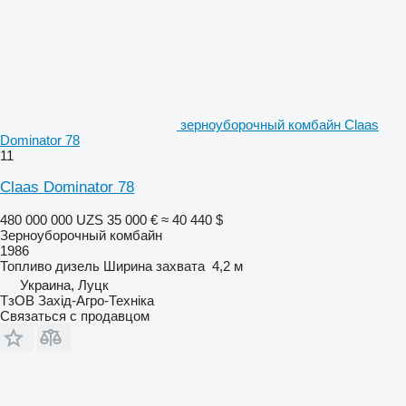
зерноуборочный комбайн Claas
Dominator 78
11
Claas Dominator 78
480 000 000 UZS
35 000 €
≈ 40 440 $
Зерноуборочный комбайн
1986
Топливо
дизель
Ширина захвата
4,2 м
Украина, Луцк
ТзОВ Захід-Агро-Техніка
Связаться с продавцом