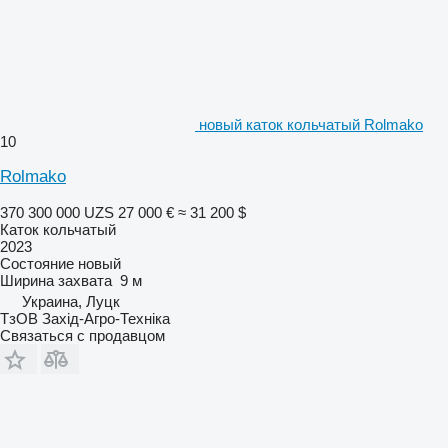
новый каток кольчатый Rolmako
10
Rolmako
370 300 000 UZS
27 000 €
≈ 31 200 $
Каток кольчатый
2023
Состояние
новый
Ширина захвата
9 м
Украина, Луцк
ТзОВ Захід-Агро-Техніка
Связаться с продавцом