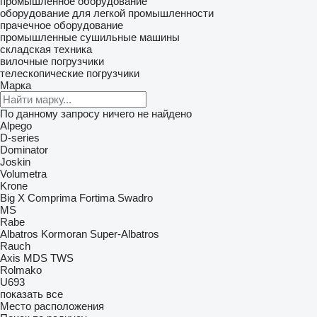
промышленное оборудование
оборудование для легкой промышленности
прачечное оборудование
промышленные сушильные машины
складская техника
вилочные погрузчики
телескопические погрузчики
Марка
По данному запросу ничего не найдено
Alpego
D-series
Dominator
Joskin
Volumetra
Krone
Big X
Comprima
Fortima
Swadro
MS
Rabe
Albatros
Kormoran
Super-Albatros
Rauch
Axis
MDS
TWS
Rolmako
U693
показать все
Место расположения