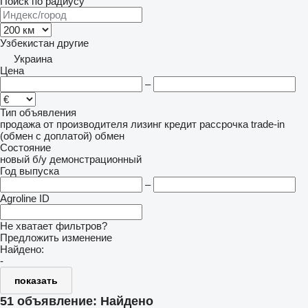
Поиск по радиусу
Узбекистан
другие
Украина
Цена
–
Тип объявления
продажа
от производителя
лизинг
кредит
рассрочка
trade-in
(обмен с доплатой)
обмен
Состояние
новый
б/у
демонстрационный
Год выпуска
–
Agroline ID
Не хватает фильтров?
Предложить изменение
Найдено:
-
показать
51 объявление:
Найдено