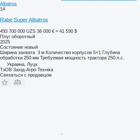
Albatros
14
Rabe Super Albatros
493 700 000 UZS
36 000 €
≈ 41 590 $
Плуг оборотный
2025
Состояние
новый
Ширина захвата
3 м
Количество корпусов
5+1
Глубина
обработки
250 мм
Требуемая мощность трактора
250 л.с.
Украина, Луцк
ТзОВ Захід-Агро-Техніка
Связаться с продавцом