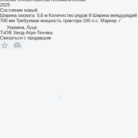
2025
Состояние
новый
Ширина захвата
5,6 м
Количество рядов
8
Ширина междурядий
700 мм
Требуемая мощность трактора
100 л.с.
Маркер
✓
Украина, Луцк
ТзОВ Захід-Агро-Техніка
Связаться с продавцом