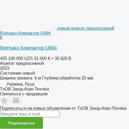
новый агрегат предпосевной
Rolmako Компактор U684
5
Rolmako Компактор U684
425 100 000 UZS
31 000 €
≈ 35 820 $
Агрегат предпосевной
2023
Состояние
новый
Ширина захвата
6 м
Глубина обработки
20 мм
Украина, Луцк
ТзОВ Захід-Агро-Техніка
Связаться с продавцом
Подписаться на новые объявления от ТзОВ Захід-Агро-Техніка
Подписаться