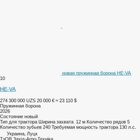
новая пружинная борона HE-VA
10
HE-VA
274 300 000 UZS
20 000 €
≈ 23 110 $
Пружинная борона
2026
Состояние
новый
Тип
для трактора
Ширина захвата
12 м
Количество рядов
5
Количество зубьев
240
Требуемая мощность трактора
130 л.с.
Украина, Луцк
ТзОВ Захід-Агро-Техніка