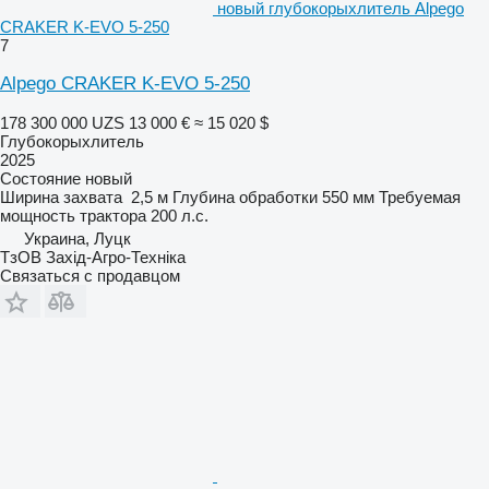
новый глубокорыхлитель Alpego
CRAKER K-EVO 5-250
7
Alpego CRAKER K-EVO 5-250
178 300 000 UZS
13 000 €
≈ 15 020 $
Глубокорыхлитель
2025
Состояние
новый
Ширина захвата
2,5 м
Глубина обработки
550 мм
Требуемая
мощность трактора
200 л.с.
Украина, Луцк
ТзОВ Захід-Агро-Техніка
Связаться с продавцом