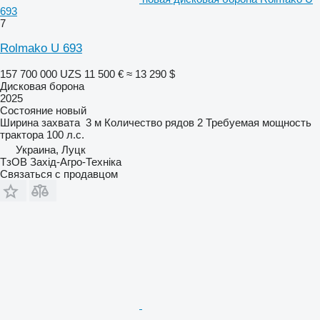
693
7
Rolmako U 693
157 700 000 UZS
11 500 €
≈ 13 290 $
Дисковая борона
2025
Состояние
новый
Ширина захвата
3 м
Количество рядов
2
Требуемая мощность
трактора
100 л.с.
Украина, Луцк
ТзОВ Захід-Агро-Техніка
Связаться с продавцом