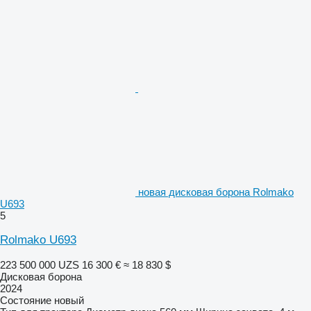
новая дисковая борона Rolmako
U693
5
Rolmako U693
223 500 000 UZS
16 300 €
≈ 18 830 $
Дисковая борона
2024
Состояние
новый