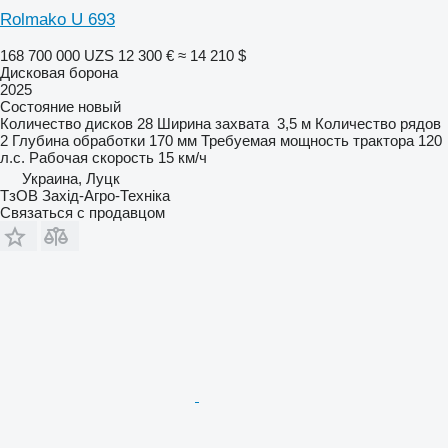
Rolmako U 693
168 700 000 UZS
12 300 €
≈ 14 210 $
Дисковая борона
2025
Состояние
новый
Количество дисков
28
Ширина захвата
3,5 м
Количество рядов
2
Глубина обработки
170 мм
Требуемая мощность трактора
120
л.с.
Рабочая скорость
15 км/ч
Украина, Луцк
ТзОВ Захід-Агро-Техніка
Связаться с продавцом