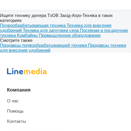
Ищите технику дилера ТзОВ Захід-Агро-Техніка в таких
категориях
Почвообрабатывающая техника
Техника для внесения
удобрений
Техника для заготовки сена
Посевная и посадочная
техника
Комбайны
Промышленное оборудование
Смотрите также
Продавцы почвообрабатывающей техники
Продавцы техники
для внесения удобрений
Компания
О нас
Помощь
Контакты