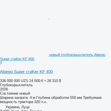
новый глубокорыхлитель Alpego
Super craKer KF 400
7
Alpego Super craKer KF 400
336 000 000 UZS
24 500 €
≈ 28 310 $
Глубокорыхлитель
2026
Состояние
новый
Ширина захвата
4 м
Глубина обработки
550 мм
Требуемая
мощность трактора
320 л.с.
Украина, Луцк