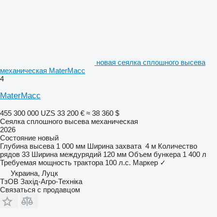
новая сеялка сплошного высева
механическая MaterMacc
4
MaterMacc
455 300 000 UZS
33 200 €
≈ 38 360 $
Сеялка сплошного высева механическая
2026
Состояние
новый
Глубина высева
1 000 мм
Ширина захвата
4 м
Количество
рядов
33
Ширина междурядий
120 мм
Объем бункера
1 400 л
Требуемая мощность трактора
100 л.с.
Маркер
✓
Украина, Луцк
ТзОВ Захід-Агро-Техніка
Связаться с продавцом