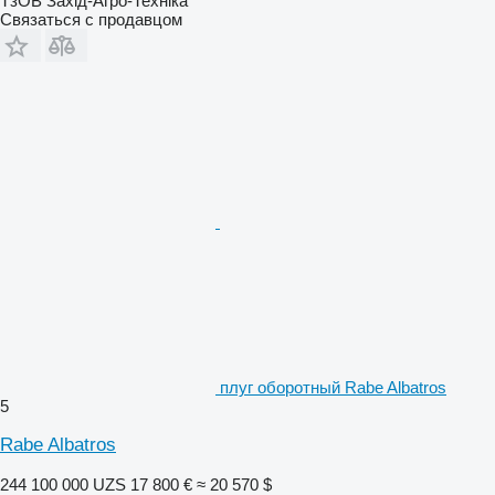
ТзОВ Захід-Агро-Техніка
Связаться с продавцом
плуг оборотный Rabe Albatros
5
Rabe Albatros
244 100 000 UZS
17 800 €
≈ 20 570 $