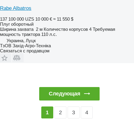
Rabe Albatros
137 100 000 UZS
10 000 €
≈ 11 550 $
Плуг оборотный
Ширина захвата
2 м
Количество корпусов
4
Требуемая
мощность трактора
110 л.с.
Украина, Луцк
ТзОВ Захід-Агро-Техніка
Связаться с продавцом
Следующая
2
3
4
1