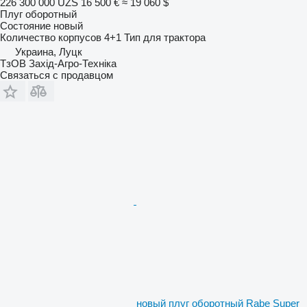
226 300 000 UZS
16 500 €
≈ 19 060 $
Плуг оборотный
Состояние
новый
Количество корпусов
4+1
Тип
для трактора
Украина, Луцк
ТзОВ Захід-Агро-Техніка
Связаться с продавцом
новый плуг оборотный Rabe Super