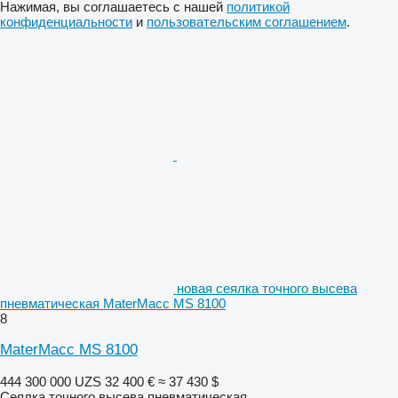
Нажимая, вы соглашаетесь с нашей
политикой
конфиденциальности
и
пользовательским соглашением
.
новая сеялка точного высева
пневматическая MaterMacc MS 8100
8
MaterMacc MS 8100
444 300 000 UZS
32 400 €
≈ 37 430 $
Сеялка точного высева пневматическая