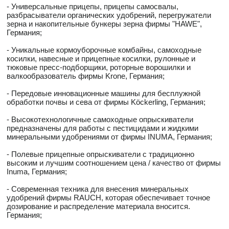
- Универсальные прицепы, прицепы самосвалы,
разбрасыватели органических удобрений, перегружатели
зерна и накопительные бункеры зерна фирмы "HAWE",
Германия;
- Уникальные кормоуборочные комбайны, самоходные
косилки, навесные и прицепные косилки, рулонные и
тюковые пресс-подборщики, роторные ворошилки и
валкообразователь фирмы Krone, Германия;
- Передовые инновационные машины для бесплужной
обработки почвы и сева от фирмы Köckerling, Германия;
- Высокотехнологичные самоходные опрыскиватели
предназначены для работы с пестицидами и жидкими
минеральными удобрениями от фирмы INUMA, Германия;
- Полевые прицепные опрыскиватели с традиционно
высоким и лучшим соотношением цена / качество от фирмы
Inuma, Германия;
- Современная техника для внесения минеральных
удобрений фирмы RAUCH, которая обеспечивает точное
дозирование и распределение материала вносится.
Германия;