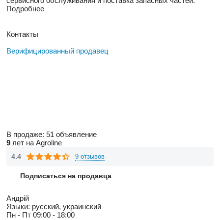
сервисного обслуживания и поставка запасных частей.
Подробнее
Контакты
Верифицированный продавец
В продаже:
51 объявление
9
лет на Agroline
4.4
9 отзывов
Подписаться на продавца
Андрій
Языки:
русский, украинский
Пн - Пт
09:00 - 18:00