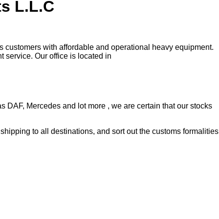
s L.L.C
 its customers with affordable and operational heavy equipment.
 service. Our office is located in
as DAF, Mercedes and lot more , we are certain that our stocks
hipping to all destinations, and sort out the customs formalities