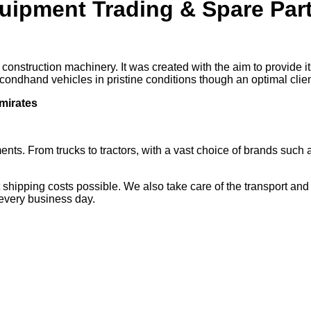
ipment Trading & Spare Part
d construction machinery. It was created with the aim to provide
econdhand vehicles in pristine conditions though an optimal client
mirates
nts. From trucks to tractors, with a vast choice of brands such 
hipping costs possible. We also take care of the transport and s
 every business day.