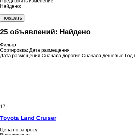
Предложить изменение
Найдено:
-
показать
25 объявлений:
Найдено
Фильтр
Сортировка
:
Дата размещения
Дата размещения
Сначала дорогие
Сначала дешевые
Год 
17
Toyota Land Cruiser
Цена по запросу