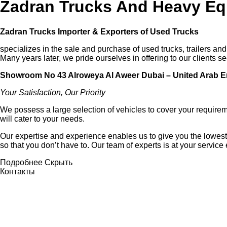
Zadran Trucks And Heavy Equ
Zadran Trucks Importer & Exporters of Used Trucks
specializes in the sale and purchase of used trucks, trailers an
Many years later, we pride ourselves in offering to our clients s
Showroom No 43 Alroweya Al Aweer Dubai – United Arab E
Your Satisfaction, Our Priority
We possess a large selection of vehicles to cover your requireme
will cater to your needs.
Our expertise and experience enables us to give you the lowest s
so that you don’t have to. Our team of experts is at your service
Подробнее
Скрыть
Контакты