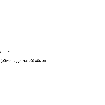
n (обмен с доплатой)
обмен