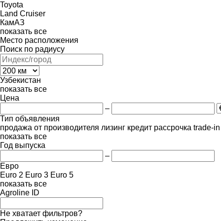
Toyota
Land Cruiser
КамАЗ
показать все
Место расположения
Поиск по радиусу
Узбекистан
показать все
Цена
–
Тип объявления
продажа
от производителя
лизинг
кредит
рассрочка
trade-i
показать все
Год выпуска
–
Евро
Euro 2
Euro 3
Euro 5
показать все
Agroline ID
Не хватает фильтров?