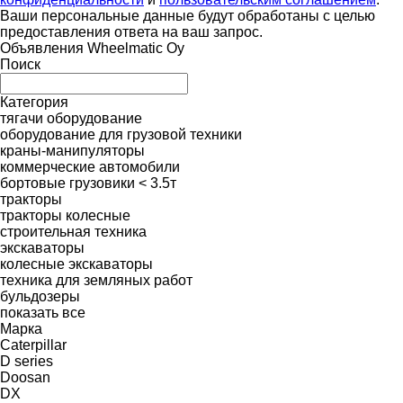
Ваши персональные данные будут обработаны с целью
предоставления ответа на ваш запрос.
Объявления Wheelmatic Oy
Поиск
Категория
тягачи
оборудование
оборудование для грузовой техники
краны-манипуляторы
коммерческие автомобили
бортовые грузовики < 3.5т
тракторы
тракторы колесные
строительная техника
экскаваторы
колесные экскаваторы
техника для земляных работ
бульдозеры
показать все
Марка
Caterpillar
D series
Doosan
DX