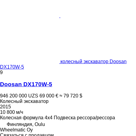
колесный экскаватор Doosan
DX170W-5
9
Doosan DX170W-5
946 200 000 UZS
69 000 €
≈ 79 720 $
Колесный экскаватор
2015
10 800 м/ч
Колесная формула
4x4
Подвеска
рессора/рессора
Финляндия, Oulu
Wheelmatic Oy
Связаться с продавцом