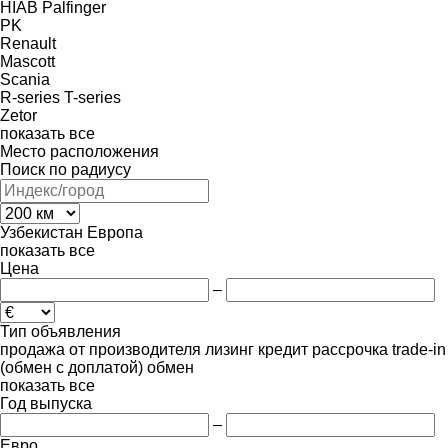
HIAB
Palfinger
PK
Renault
Mascott
Scania
R-series
T-series
Zetor
показать все
Место расположения
Поиск по радиусу
Узбекистан
Европа
показать все
Цена
–
Тип объявления
продажа
от производителя
лизинг
кредит
рассрочка
trade-in
(обмен с доплатой)
обмен
показать все
Год выпуска
–
Евро