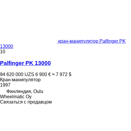
кран-манипулятор Palfinger PK
13000
10
Palfinger PK 13000
94 620 000 UZS
6 900 €
≈ 7 972 $
Кран-манипулятор
1997
Финляндия, Oulu
Wheelmatic Oy
Связаться с продавцом