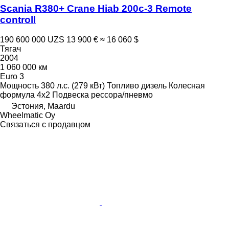
Scania R380+ Crane Hiab 200c-3 Remote
controll
190 600 000 UZS
13 900 €
≈ 16 060 $
Тягач
2004
1 060 000 км
Euro 3
Мощность
380 л.с. (279 кВт)
Топливо
дизель
Колесная
формула
4x2
Подвеска
рессора/пневмо
Эстония, Maardu
Wheelmatic Oy
Связаться с продавцом