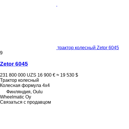
трактор колесный Zetor 6045
9
Zetor 6045
231 800 000 UZS
16 900 €
≈ 19 530 $
Трактор колесный
Колесная формула
4x4
Финляндия, Oulu
Wheelmatic Oy
Связаться с продавцом