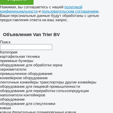
Нажимая, вы соглашаетесь с нашей
политикой
конфиденциальности
и
пользовательским соглашением
.
Ваши персональные данные будут обработаны с целью
предоставления ответа на ваш запрос.
Объявления Van Trier BV
Поиск
Категория
картофельная техника
приемные бункеры
оборудование для обработки зерна
зернометатели
промышленное оборудование
конвейерное оборудование
ленточные конвейеры
транспортеры
другие конвейеры
оборудование для пищевой промышленности
оборудование для переработки сельхозпродукции
наполнители контейнеров
оборудование
оборудование для спецтехники
ковши
ковши фронтальные
планировочные ковши