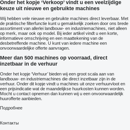
Onder het kopje ‘Verkoop’ vindt u een veelzijdige
keuze uit nieuwe en gebruikte machines
Wij hebben vele nieuwe en gebruikte machines direct leverbaar. Met
de praktische filterfunctie kunt u gemakkelijk zoeken door ons brede
assortiment van allerlei landbouw- en industriemachines, niet alleen
op merk, maar ook op model. Bij ieder artikel vindt u een korte,
informatieve omschrijving en een maattekening van de
desbetreffende machine. U kunt van iedere machine een
onvoorwaardelijke offerte aanvragen.
Meer dan 500 machines op voorraad, direct
inzetbaar in de verhuur
Onder het kopje ‘Verhuur’ bieden wij een groot scala aan van
landbouw- en industriemachines die direct inzetbaar zijn in de
verhuur. Onder dit kopje vindt u machines uit onze verhuurvloot en
een prijsindicatie wat de maandelijkse huurkosten kunnen worden.
Mocht u contact opnemen dan kunnen wij u een onvoorwaardelijk
huurofferte aanbieden.
Подробнее
Контакты