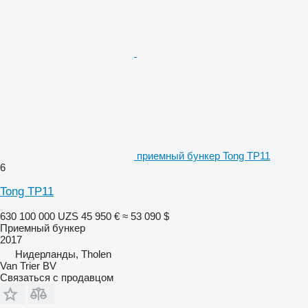
приемный бункер Tong TP11
6
Tong TP11
630 100 000 UZS
45 950 €
≈ 53 090 $
Приемный бункер
2017
Нидерланды, Tholen
Van Trier BV
Связаться с продавцом