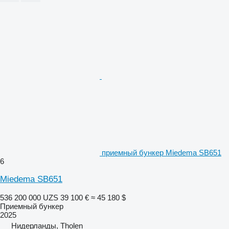
приемный бункер Miedema SB651
6
Miedema SB651
536 200 000 UZS
39 100 €
≈ 45 180 $
Приемный бункер
2025
Нидерланды, Tholen