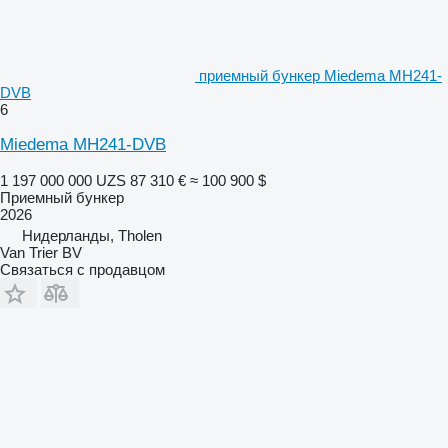
приемный бункер Miedema MH241-
DVB
6
Miedema MH241-DVB
1 197 000 000 UZS
87 310 €
≈ 100 900 $
Приемный бункер
2026
Нидерланды, Tholen
Van Trier BV
Связаться с продавцом