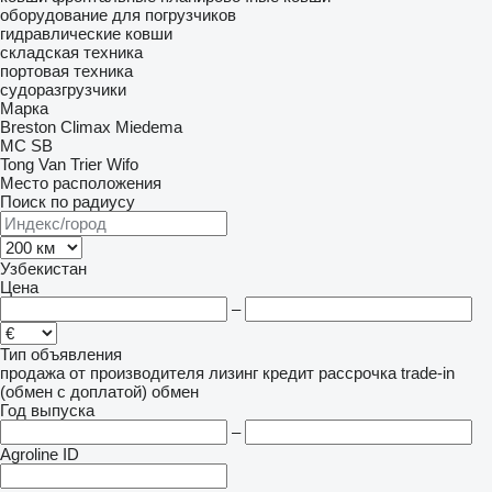
оборудование для погрузчиков
гидравлические ковши
складская техника
портовая техника
судоразгрузчики
Марка
Breston
Climax
Miedema
MC
SB
Tong
Van Trier
Wifo
Место расположения
Поиск по радиусу
Узбекистан
Цена
–
Тип объявления
продажа
от производителя
лизинг
кредит
рассрочка
trade-in
(обмен с доплатой)
обмен
Год выпуска
–
Agroline ID