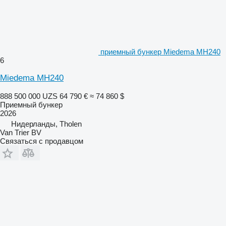
приемный бункер Miedema MH240
6
Miedema MH240
888 500 000 UZS
64 790 €
≈ 74 860 $
Приемный бункер
2026
Нидерланды, Tholen
Van Trier BV
Связаться с продавцом