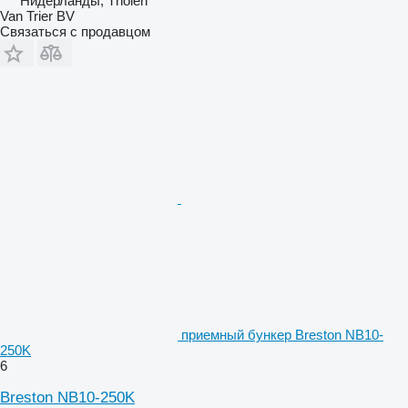
Нидерланды, Tholen
Van Trier BV
Связаться с продавцом
приемный бункер Breston NB10-
250K
6
Breston NB10-250K