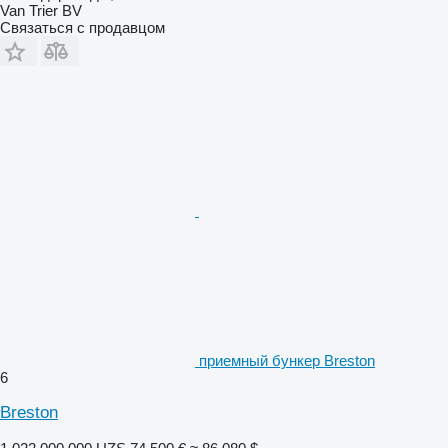
Van Trier BV
Связаться с продавцом
приемный бункер Breston
6
Breston