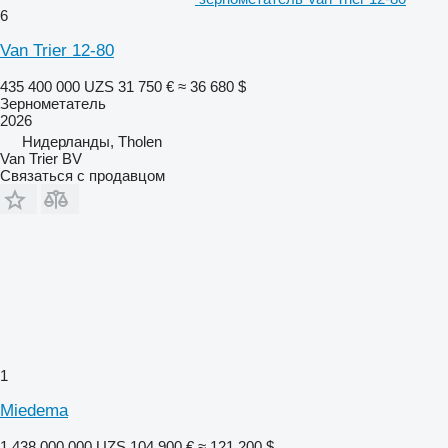
6
Van Trier 12-80
435 400 000 UZS
31 750 €
≈ 36 680 $
Зернометатель
2026
Нидерланды, Tholen
Van Trier BV
Связаться с продавцом
1
Miedema
1 438 000 000 UZS
104 900 €
≈ 121 200 $