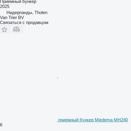
Приемный бункер
2025
Нидерланды, Tholen
Van Trier BV
Связаться с продавцом
приемный бункер Miedema MH240
6