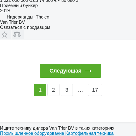
1 022 000 000 UZS
74 500 €
≈ 86 080 $
Приемный бункер
2019
Нидерланды, Tholen
Van Trier BV
Связаться с продавцом
Следующая
2
3
…
17
1
Ищите технику дилера Van Trier BV в таких категориях
Промышленное оборудование
Картофельная техника