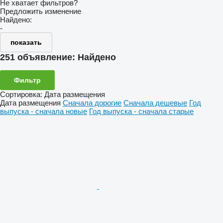
Не хватает фильтров?
Предложить изменение
Найдено:
-
показать
251 объявление:
Найдено
Фильтр
Сортировка
:
Дата размещения
Дата размещения
Сначала дорогие
Сначала дешевые
Год
выпуска - сначала новые
Год выпуска - сначала старые