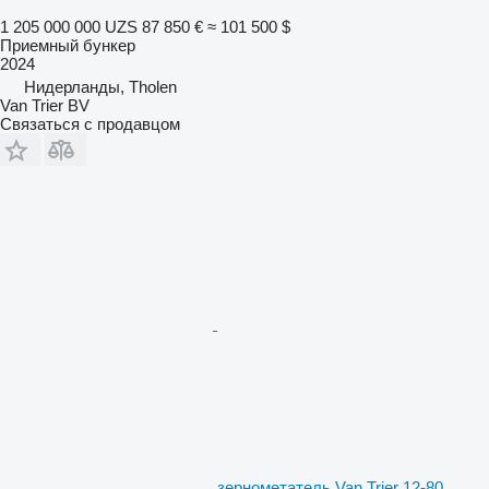
1 205 000 000 UZS
87 850 €
≈ 101 500 $
Приемный бункер
2024
Нидерланды, Tholen
Van Trier BV
Связаться с продавцом
зернометатель Van Trier 12-80