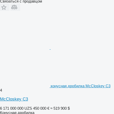
Связаться с продавцом
конусная дробилка McCloskey C3
4
McCloskey C3
6 171 000 000 UZS
450 000 €
≈ 519 900 $
Конусная дробилка