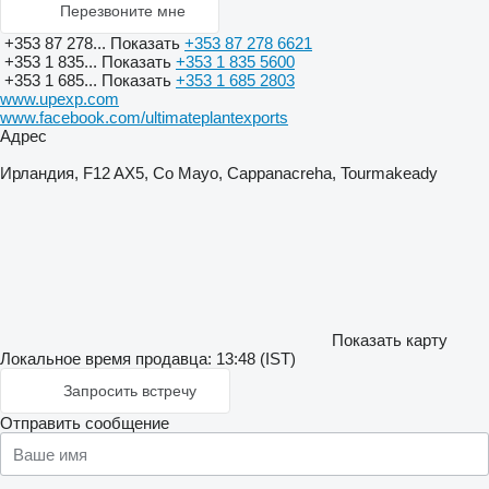
Перезвоните мне
+353 87 278...
Показать
+353 87 278 6621
+353 1 835...
Показать
+353 1 835 5600
+353 1 685...
Показать
+353 1 685 2803
www.upexp.com
www.facebook.com/ultimateplantexports
Адрес
Ирландия, F12 AX5, Co Mayo, Cappanacreha, Tourmakeady
Показать карту
Локальное время продавца: 13:48 (IST)
Запросить встречу
Отправить сообщение