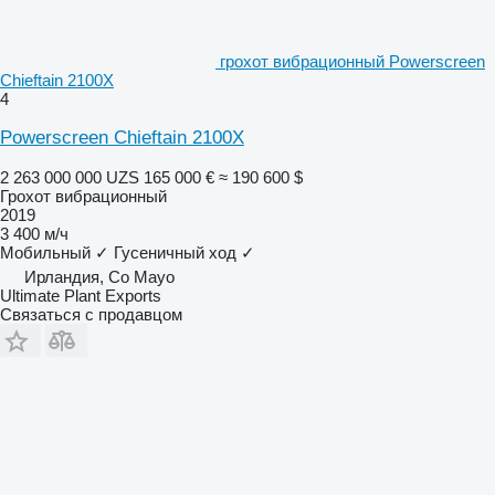
грохот вибрационный Powerscreen
Chieftain 2100X
4
Powerscreen Chieftain 2100X
2 263 000 000 UZS
165 000 €
≈ 190 600 $
Грохот вибрационный
2019
3 400 м/ч
Мобильный
✓
Гусеничный ход
✓
Ирландия, Co Mayo
Ultimate Plant Exports
Связаться с продавцом