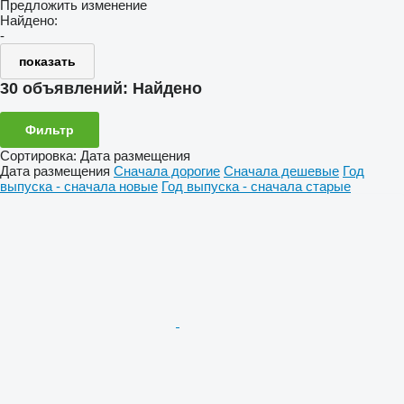
Предложить изменение
Найдено:
-
показать
30 объявлений:
Найдено
Фильтр
Сортировка
:
Дата размещения
Дата размещения
Сначала дорогие
Сначала дешевые
Год
выпуска - сначала новые
Год выпуска - сначала старые