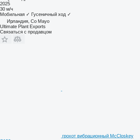
2025
30 м/ч
Мобильная
✓
Гусеничный ход
✓
Ирландия, Co Mayo
Ultimate Plant Exports
Связаться с продавцом
грохот вибрационный McCloskey