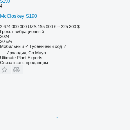
S190
4
McCloskey S190
2 674 000 000 UZS
195 000 €
≈ 225 300 $
Грохот вибрационный
2024
20 м/ч
Мобильный
✓
Гусеничный ход
✓
Ирландия, Co Mayo
Ultimate Plant Exports
Связаться с продавцом