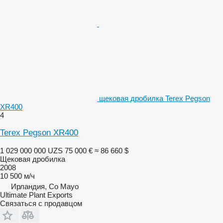
щековая дробилка Terex Pegson
XR400
4
Terex Pegson XR400
1 029 000 000 UZS
75 000 €
≈ 86 660 $
Щековая дробилка
2008
10 500 м/ч
Ирландия, Co Mayo
Ultimate Plant Exports
Связаться с продавцом