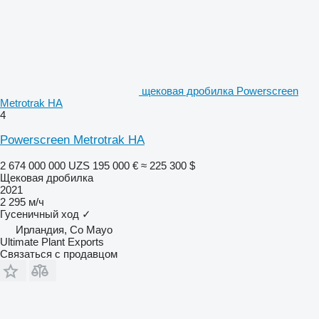
щековая дробилка Powerscreen
Metrotrak HA
4
Powerscreen Metrotrak HA
2 674 000 000 UZS
195 000 €
≈ 225 300 $
Щековая дробилка
2021
2 295 м/ч
Гусеничный ход
✓
Ирландия, Co Mayo
Ultimate Plant Exports
Связаться с продавцом