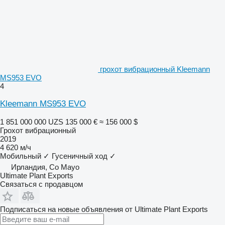
грохот вибрационный Kleemann
MS953 EVO
4
Kleemann MS953 EVO
1 851 000 000 UZS
135 000 €
≈ 156 000 $
Грохот вибрационный
2019
4 620 м/ч
Мобильный
✓
Гусеничный ход
✓
Ирландия, Co Mayo
Ultimate Plant Exports
Связаться с продавцом
Подписаться на новые объявления от Ultimate Plant Exports