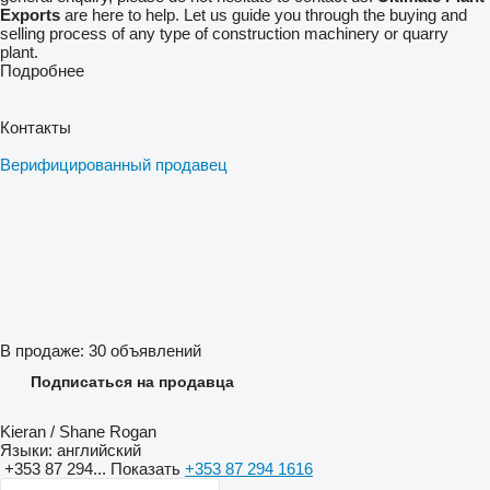
Exports
are here to help. Let us guide you through the buying and
selling process of any type of construction machinery or quarry
plant.
Подробнее
Контакты
Верифицированный продавец
В продаже:
30 объявлений
Подписаться на продавца
Kieran / Shane Rogan
Языки:
английский
+353 87 294...
Показать
+353 87 294 1616