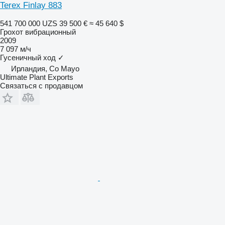
Terex Finlay 883
541 700 000 UZS
39 500 €
≈ 45 640 $
Грохот вибрационный
2009
7 097 м/ч
Гусеничный ход
✓
Ирландия, Co Mayo
Ultimate Plant Exports
Связаться с продавцом