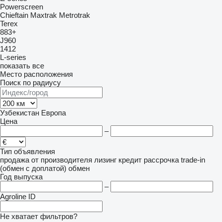
Powerscreen
Chieftain
Maxtrak
Metrotrak
Terex
883+
J960
1412
L-series
показать все
Место расположения
Поиск по радиусу
Узбекистан
Европа
Цена
–
Тип объявления
продажа
от производителя
лизинг
кредит
рассрочка
trade-in
(обмен с доплатой)
обмен
Год выпуска
–
Agroline ID
Не хватает фильтров?