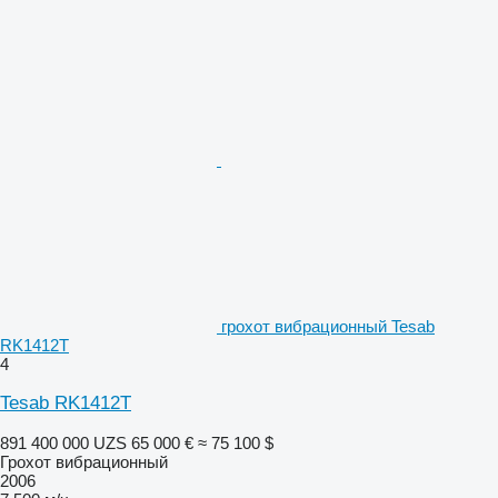
грохот вибрационный Tesab
RK1412T
4
Tesab RK1412T
891 400 000 UZS
65 000 €
≈ 75 100 $
Грохот вибрационный
2006