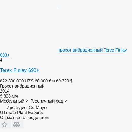
грохот вибрационный Terex Finlay
693+
4
Terex Finlay 693+
822 800 000 UZS
60 000 €
≈ 69 320 $
Грохот вибрационный
2014
9 308 м/ч
Мобильный
✓
Гусеничный ход
✓
Ирландия, Co Mayo
Ultimate Plant Exports
Связаться с продавцом