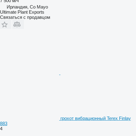
7 500 м/ч
Ирландия, Co Mayo
Ultimate Plant Exports
Связаться с продавцом
грохот вибрационный Terex Finlay
883
4