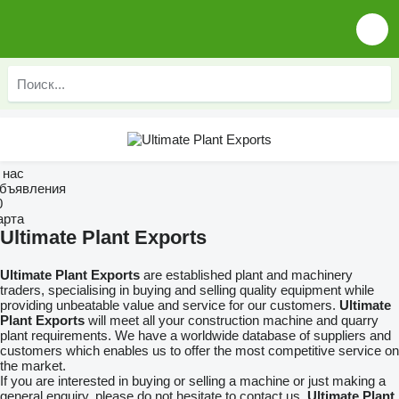
 нас
бъявления
0
арта
Ultimate Plant Exports
Ultimate Plant Exports
are established plant and machinery
traders, specialising in buying and selling quality equipment while
providing unbeatable value and service for our customers.
Ultimate
Plant Exports
will meet all your construction machine and quarry
plant requirements. We have a worldwide database of suppliers and
customers which enables us to offer the most competitive service on
the market.
If you are interested in buying or selling a machine or just making a
general enquiry, please do not hesitate to contact us.
Ultimate Plant