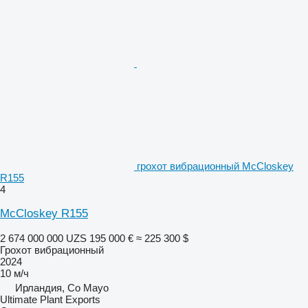
грохот вибрационный McCloskey
R155
4
McCloskey R155
2 674 000 000 UZS
195 000 €
≈ 225 300 $
Грохот вибрационный
2024
10 м/ч
Ирландия, Co Mayo
Ultimate Plant Exports