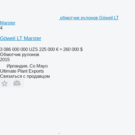
обмотчик рулонов Göweil LT
Marster
4
Göweil LT Marster
3 086 000 000 UZS
225 000 €
≈ 260 000 $
Обмотчик рулонов
2015
Ирландия, Co Mayo
Ultimate Plant Exports
Связаться с продавцом