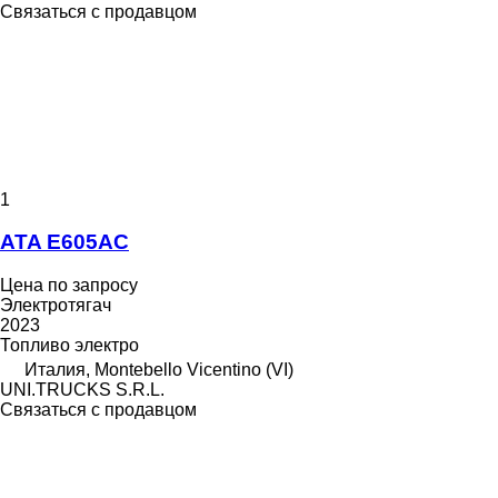
Связаться с продавцом
1
ATA E605AC
Цена по запросу
Электротягач
2023
Топливо
электро
Италия, Montebello Vicentino (VI)
UNI.TRUCKS S.R.L.
Связаться с продавцом