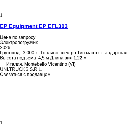
1
EP Equipment EP EFL303
Цена по запросу
Электропогрузчик
2026
Грузопод.
3 000 кг
Топливо
электро
Тип мачты
стандартная
Высота подъема
4,5 м
Длина вил
1,22 м
Италия, Montebello Vicentino (VI)
UNI.TRUCKS S.R.L.
Связаться с продавцом
1