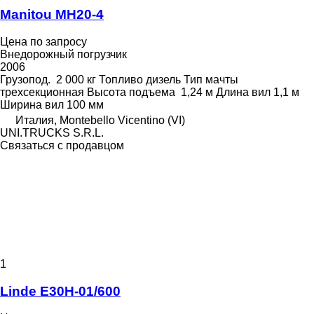
Manitou MH20-4
Цена по запросу
Внедорожный погрузчик
2006
Грузопод.
2 000 кг
Топливо
дизель
Тип мачты
трехсекционная
Высота подъема
1,24 м
Длина вил
1,1 м
Ширина вил
100 мм
Италия, Montebello Vicentino (VI)
UNI.TRUCKS S.R.L.
Связаться с продавцом
1
Linde E30H-01/600