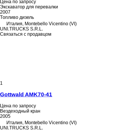
Цена по запросу
Экскаватор для перевалки
2007
Топливо
дизель
Италия, Montebello Vicentino (VI)
UNI.TRUCKS S.R.L.
Связаться с продавцом
1
Gottwald AMK70-41
Цена по запросу
Вездеходный кран
2005
Италия, Montebello Vicentino (VI)
UNI.TRUCKS S.R.L.