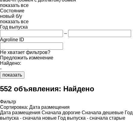
показать все
Состояние
новый
б/у
показать все
Год выпуска
–
Agroline ID
Не хватает фильтров?
Предложить изменение
Найдено:
-
показать
552 объявления:
Найдено
Фильтр
Сортировка
:
Дата размещения
Дата размещения
Сначала дорогие
Сначала дешевые
Год
выпуска - сначала новые
Год выпуска - сначала старые