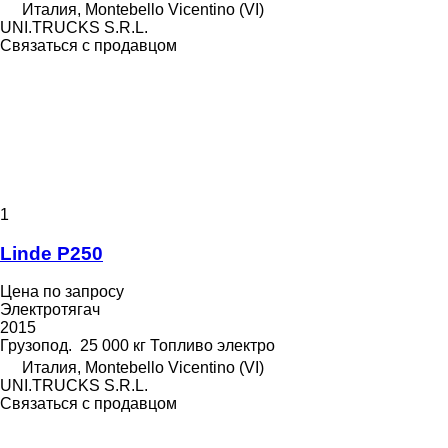
Италия, Montebello Vicentino (VI)
UNI.TRUCKS S.R.L.
Связаться с продавцом
1
Linde P250
Цена по запросу
Электротягач
2015
Грузопод.
25 000 кг
Топливо
электро
Италия, Montebello Vicentino (VI)
UNI.TRUCKS S.R.L.
Связаться с продавцом