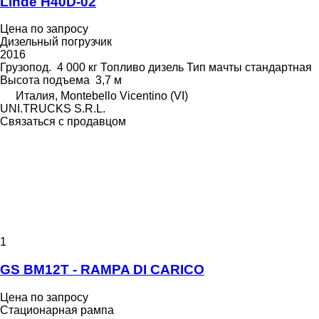
Linde H40D-02
Цена по запросу
Дизельный погрузчик
2016
Грузопод.
4 000 кг
Топливо
дизель
Тип мачты
стандартная
Высота подъема
3,7 м
Италия, Montebello Vicentino (VI)
UNI.TRUCKS S.R.L.
Связаться с продавцом
1
GS BM12T - RAMPA DI CARICO
Цена по запросу
Стационарная рампа