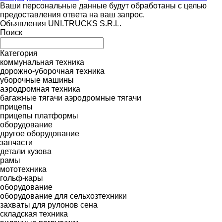
Ваши персональные данные будут обработаны с целью
предоставления ответа на ваш запрос.
Объявления UNI.TRUCKS S.R.L.
Поиск
Категория
коммунальная техника
дорожно-уборочная техника
уборочные машины
аэродромная техника
багажные тягачи
аэродромные тягачи
прицепы
прицепы платформы
оборудование
другое оборудование
запчасти
детали кузова
рамы
мототехника
гольф-кары
оборудование
оборудование для сельхозтехники
захваты для рулонов сена
складская техника