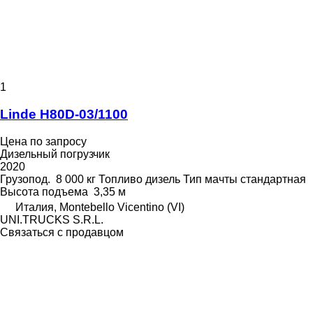
1
Linde H80D-03/1100
Цена по запросу
Дизельный погрузчик
2020
Грузопод.
8 000 кг
Топливо
дизель
Тип мачты
стандартная
Высота подъема
3,35 м
Италия, Montebello Vicentino (VI)
UNI.TRUCKS S.R.L.
Связаться с продавцом