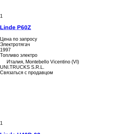
1
Linde P60Z
Цена по запросу
Электротягач
1997
Топливо
электро
Италия, Montebello Vicentino (VI)
UNI.TRUCKS S.R.L.
Связаться с продавцом
1