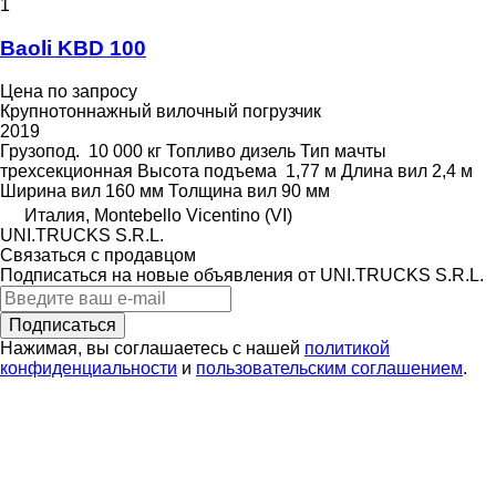
1
Baoli KBD 100
Цена по запросу
Крупнотоннажный вилочный погрузчик
2019
Грузопод.
10 000 кг
Топливо
дизель
Тип мачты
трехсекционная
Высота подъема
1,77 м
Длина вил
2,4 м
Ширина вил
160 мм
Толщина вил
90 мм
Италия, Montebello Vicentino (VI)
UNI.TRUCKS S.R.L.
Связаться с продавцом
Подписаться на новые объявления от UNI.TRUCKS S.R.L.
Подписаться
Нажимая, вы соглашаетесь с нашей
политикой
конфиденциальности
и
пользовательским соглашением
.