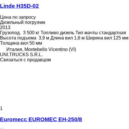
Linde H35D-02
Цена по запросу
Дизельный погрузчик
2013
Грузопод.
3 500 кг
Топливо
дизель
Тип мачты
стандартная
Высота подъема
3,9 м
Длина вил
1,6 м
Ширина вил
125 мм
Толщина вил
50 мм
Италия, Montebello Vicentino (VI)
UNI.TRUCKS S.R.L.
Связаться с продавцом
1
Euromecc EUROMEC EH-250/8