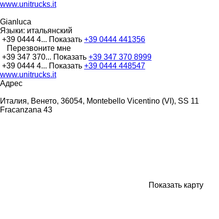
www.unitrucks.it
Gianluca
Языки:
итальянский
+39 0444 4...
Показать
+39 0444 441356
Перезвоните мне
+39 347 370...
Показать
+39 347 370 8999
+39 0444 4...
Показать
+39 0444 448547
www.unitrucks.it
Адрес
Италия, Венето, 36054, Montebello Vicentino (VI), SS 11
Fracanzana 43
Показать карту