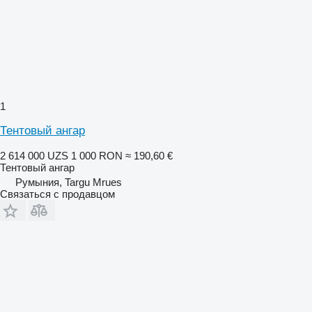
1
Тентовый ангар
2 614 000 UZS
1 000 RON
≈ 190,60 €
Тентовый ангар
Румыния, Targu Mrues
Связаться с продавцом