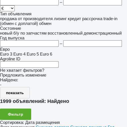
–
Тип объявления
продажа
от производителя
лизинг
кредит
рассрочка
trade-in
(обмен с доплатой)
обмен
Состояние
новый
б/у
по запчастям
восстановленный
демонстрационный
Год выпуска
–
Евро
Euro 3
Euro 4
Euro 5
Euro 6
Agroline ID
Не хватает фильтров?
Предложить изменение
Найдено:
-
показать
1999 объявлений:
Найдено
Фильтр
Сортировка
:
Дата размещения