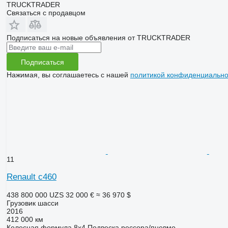
TRUCKTRADER
Связаться с продавцом
Подписаться на новые объявления от TRUCKTRADER
Подписаться
Нажимая, вы соглашаетесь с нашей
политикой конфиденциально
11
Renault c460
438 800 000 UZS
32 000 €
≈ 36 970 $
Грузовик шасси
2016
412 000 км
Колесная формула
8x4
Подвеска
рессора/пневмо