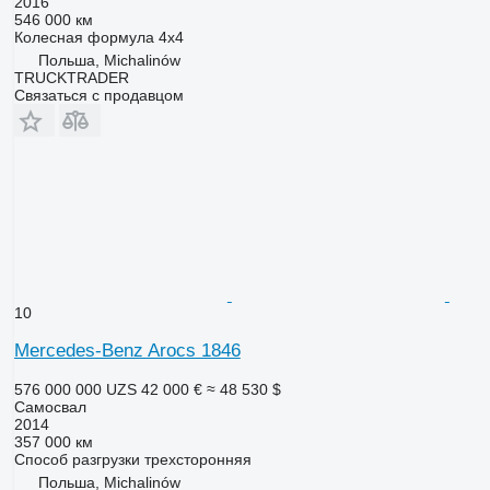
2016
546 000 км
Колесная формула
4x4
Польша, Michalinów
TRUCKTRADER
Связаться с продавцом
10
Mercedes-Benz Arocs 1846
576 000 000 UZS
42 000 €
≈ 48 530 $
Самосвал
2014
357 000 км
Способ разгрузки
трехсторонняя
Польша, Michalinów