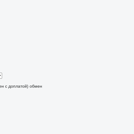
мен с доплатой)
обмен