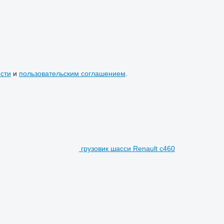
сти
и
пользовательским соглашением
.
грузовик шасси Renault c460