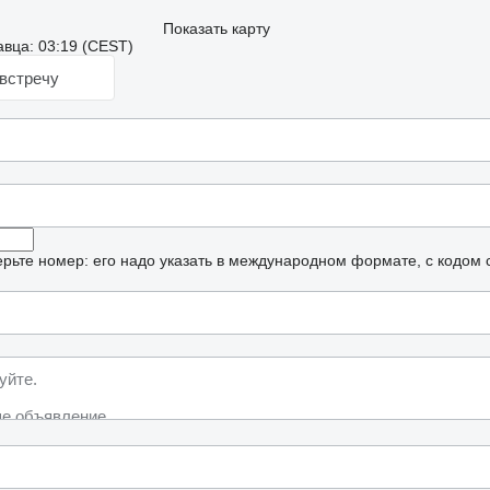
Показать карту
вца: 03:19 (CEST)
встречу
рьте номер: его надо указать в международном формате, с кодом 