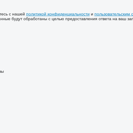
тесь с нашей
политикой конфиденциальности
и
пользовательским 
ные будут обработаны с целью предоставления ответа на ваш за
зы