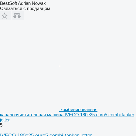
BestSoft Adrian Nowak
Связаться с продавцом
комбинированная
каналоочистительная машина IVECO 180e25 euro5 combi tanker
jetter
5
IVECO 180e25 euro5 combi tanker jetter