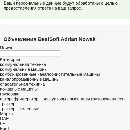
Ваши персональные данные будут обработаны с целью
предоставления ответа на ваш запрос.
Объявления BestSoft Adrian Nowak
Поиск
Категория
коммунальная техника
коммунальные машины
комбинированные каналоочистительные машины
каналопромывочные машины
спасательная техника
пожарные машины
грузовики
авторефрижераторы
эвакуаторы
самосвалы
грузовики шасси
тракторы
тракторы колесные
Марка
DAF
LF
Ford