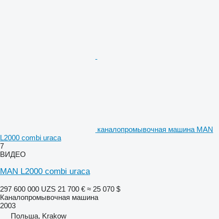
каналопромывочная машина MAN
L2000 combi uraca
7
ВИДЕО
MAN L2000 combi uraca
297 600 000 UZS
21 700 €
≈ 25 070 $
Каналопромывочная машина
2003
Польша, Krakow