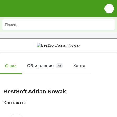
Объявления
Карта
О нас
25
BestSoft Adrian Nowak
Контакты