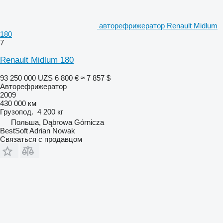
авторефрижератор Renault Midlum
180
7
Renault Midlum 180
93 250 000 UZS
6 800 €
≈ 7 857 $
Авторефрижератор
2009
430 000 км
Грузопод.
4 200 кг
Польша, Dąbrowa Górnicza
BestSoft Adrian Nowak
Связаться с продавцом