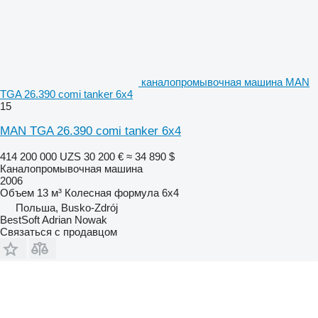
каналопромывочная машина MAN
TGA 26.390 comi tanker 6x4
15
MAN TGA 26.390 comi tanker 6x4
414 200 000 UZS
30 200 €
≈ 34 890 $
Каналопромывочная машина
2006
Объем
13 м³
Колесная формула
6x4
Польша, Busko-Zdrój
BestSoft Adrian Nowak
Связаться с продавцом