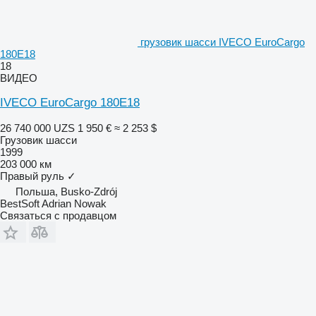
грузовик шасси IVECO EuroCargo
180E18
18
ВИДЕО
IVECO EuroCargo 180E18
26 740 000 UZS
1 950 €
≈ 2 253 $
Грузовик шасси
1999
203 000 км
Правый руль
✓
Польша, Busko-Zdrój
BestSoft Adrian Nowak
Связаться с продавцом