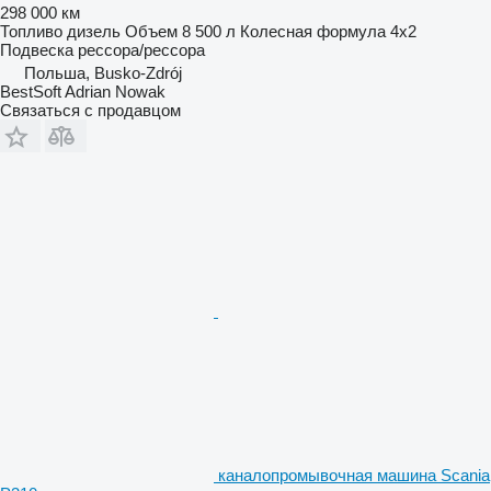
298 000 км
Топливо
дизель
Объем
8 500 л
Колесная формула
4x2
Подвеска
рессора/рессора
Польша, Busko-Zdrój
BestSoft Adrian Nowak
Связаться с продавцом
каналопромывочная машина Scania