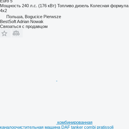
Euro 5
Мощность
240 л.с. (176 кВт)
Топливо
дизель
Колесная формула
4x2
Польша, Bogucice Pierwsze
BestSoft Adrian Nowak
Связаться с продавцом
комбинированная
каналоочистительная машина DAF tanker combi pratissoli