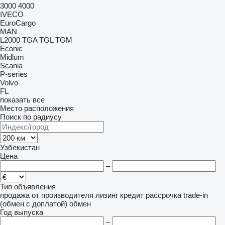
3000
4000
IVECO
EuroCargo
MAN
L2000
TGA
TGL
TGM
Econic
Midlum
Scania
P-series
Volvo
FL
показать все
Место расположения
Поиск по радиусу
Узбекистан
Цена
–
Тип объявления
продажа
от производителя
лизинг
кредит
рассрочка
trade-in
(обмен с доплатой)
обмен
Год выпуска
–