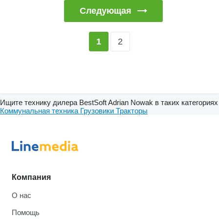
Следующая
2
1
Ищите технику дилера BestSoft Adrian Nowak в таких категориях
Коммунальная техника
Грузовики
Тракторы
Компания
О нас
Помощь