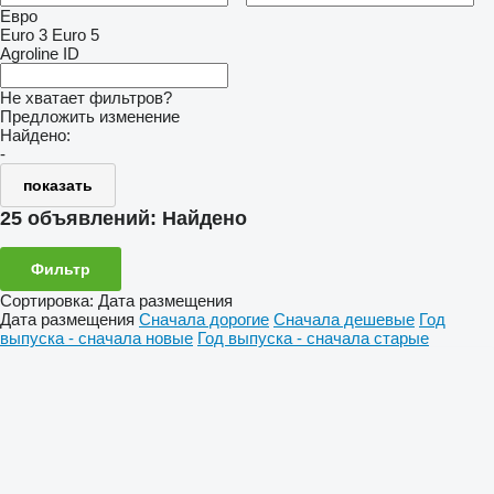
Евро
Euro 3
Euro 5
Agroline ID
Не хватает фильтров?
Предложить изменение
Найдено:
-
показать
25 объявлений:
Найдено
Фильтр
Сортировка
:
Дата размещения
Дата размещения
Сначала дорогие
Сначала дешевые
Год
выпуска - сначала новые
Год выпуска - сначала старые