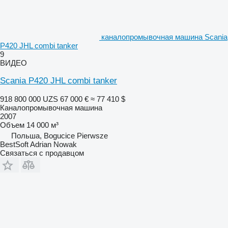
каналопромывочная машина Scania
P420 JHL combi tanker
9
ВИДЕО
Scania P420 JHL combi tanker
918 800 000 UZS
67 000 €
≈ 77 410 $
Каналопромывочная машина
2007
Объем
14 000 м³
Польша, Bogucice Pierwsze
BestSoft Adrian Nowak
Связаться с продавцом