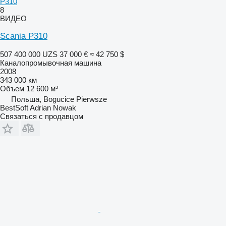
P310
8
ВИДЕО
Scania P310
507 400 000 UZS
37 000 €
≈ 42 750 $
Каналопромывочная машина
2008
343 000 км
Объем
12 600 м³
Польша, Bogucice Pierwsze
BestSoft Adrian Nowak
Связаться с продавцом