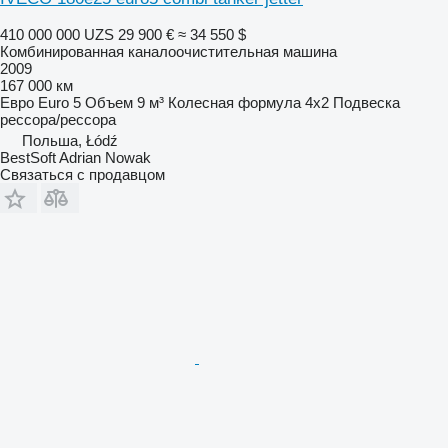
410 000 000 UZS
29 900 €
≈ 34 550 $
Комбинированная каналоочистительная машина
2009
167 000 км
Евро
Euro 5
Объем
9 м³
Колесная формула
4x2
Подвеска
рессора/рессора
Польша, Łódź
BestSoft Adrian Nowak
Связаться с продавцом