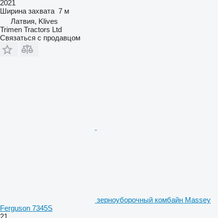
2021
Ширина захвата
7 м
Латвия, Klives
Trimen Tractors Ltd
Связаться с продавцом
зерноуборочный комбайн Massey
Ferguson 7345S
21