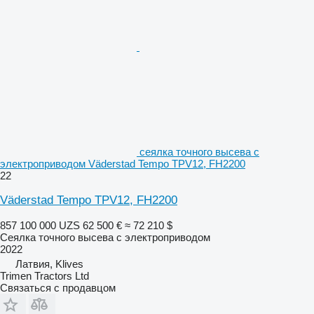
сеялка точного высева с
электроприводом Väderstad Tempo TPV12, FH2200
22
Väderstad Tempo TPV12, FH2200
857 100 000 UZS
62 500 €
≈ 72 210 $
Сеялка точного высева с электроприводом
2022
Латвия, Klives
Trimen Tractors Ltd
Связаться с продавцом