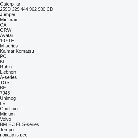
Caterpillar
259D
329
444
962
980
CD
Jumper
Minimax
CA
GRW
Avatar
1070 E
M-series
Kalmar
Komatsu
PC
KL
Rubin
Liebherr
A-series
TGS
BF
7345
Unimog
LB
Chieftain
Midlum
Volvo
BM
EC
FL
S-series
Tempo
показать все