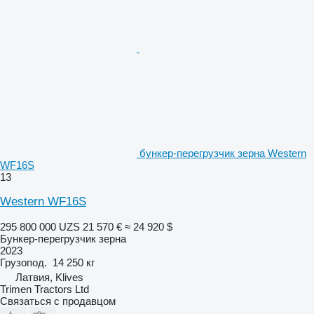
бункер-перегрузчик зерна Western
WF16S
13
Western WF16S
295 800 000 UZS
21 570 €
≈ 24 920 $
Бункер-перегрузчик зерна
2023
Грузопод.
14 250 кг
Латвия, Klives
Trimen Tractors Ltd
Связаться с продавцом