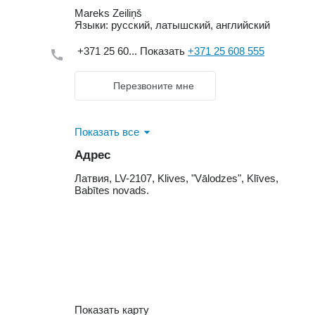
Mareks Zeiliņš
Языки:
русский, латышский, английский
+371 25 60...
Показать
+371 25 608 555
Перезвоните мне
Показать все
Адрес
Латвия, LV-2107, Klives, "Vālodzes", Klīves,
Babītes novads.
Показать карту