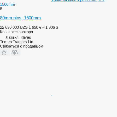
1500mm
8
80mm pins, 1500mm
22 630 000 UZS
1 650 €
≈ 1 906 $
Ковш экскаватора
Латвия, Klives
Trimen Tractors Ltd
Связаться с продавцом