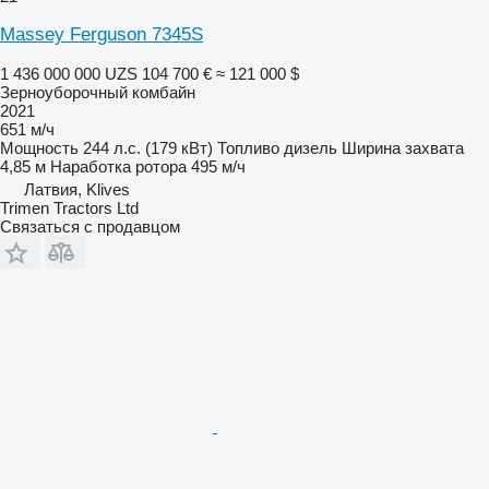
Massey Ferguson 7345S
1 436 000 000 UZS
104 700 €
≈ 121 000 $
Зерноуборочный комбайн
2021
651 м/ч
Мощность
244 л.с. (179 кВт)
Топливо
дизель
Ширина захвата
4,85 м
Наработка ротора
495 м/ч
Латвия, Klives
Trimen Tractors Ltd
Связаться с продавцом