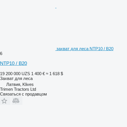
захват для леса NTP10 / B20
6
NTP10 / B20
19 200 000 UZS
1 400 €
≈ 1 618 $
Захват для леса
Латвия, Klives
Trimen Tractors Ltd
Связаться с продавцом