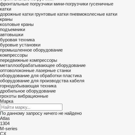
фронтальные погрузчики
мини-погрузчики гусеничные
катки
дорожные катки
грунтовые катки
пневмоколесные катки
краны
козловые краны
подъемники
автовышки
буровая техника
буровые установки
промышленное оборудование
компрессоры
передвижные компрессоры
металлообрабатывающее оборудование
оптоволоконные лазерные станки
оборудование для обработки пластика
оборудование для производства кабеля
горнодобывающая техника
дробильное оборудование
грохоты вибрационные
Марка
По данному запросу ничего не найдено
Atlas
1304
M-series
CX