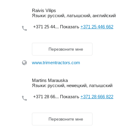
Raivis Vilips
Языки:
русский, латышский, английский
+371 25 44...
Показать
+371 25 446 662
Перезвоните мне
www.trimentractors.com
Martins Marauska
Языки:
русский, немецкий, латышский
+371 28 66...
Показать
+371 28 666 822
Перезвоните мне