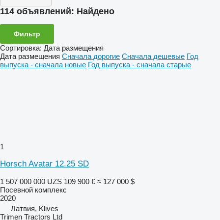
114 объявлений:
Найдено
Фильтр
Сортировка
:
Дата размещения
Дата размещения
Сначала дорогие
Сначала дешевые
Год
выпуска - сначала новые
Год выпуска - сначала старые
1
Horsch Avatar 12.25 SD
1 507 000 000 UZS
109 900 €
≈ 127 000 $
Посевной комплекс
2020
Латвия, Klives
Trimen Tractors Ltd