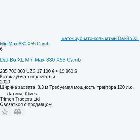
каток зубчато-кольчатый Dal-Bo XL
MiniMax 830 X55 Camb
6
Dal-Bo XL MiniMax 830 X55 Camb
235 700 000 UZS
17 190 €
≈ 19 860 $
Каток зубчато-кольчатый
2020
Ширина захвата
8,3 м
Требуемая мощность трактора
120 л.с.
Латвия, Klives
Trimen Tractors Ltd
Связаться с продавцом