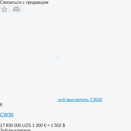
Связаться с продавцом
зуб-рыхлитель CW30
6
CW30
17 830 000 UZS
1 300 €
≈ 1 502 $
Зуб-рыхлитель