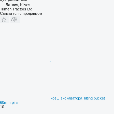
Латвия, Klives
Trimen Tractors Ltd
Связаться с продавцом
ковш экскаватора Tilting bucket
60mm pins
10