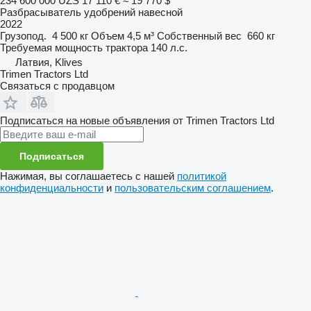
234 600 000 UZS
17 110 €
≈ 19 770 $
Разбрасыватель удобрений навесной
2022
Грузопод.
4 500 кг
Объем
4,5 м³
Собственный вес
660 кг
Требуемая мощность трактора
140 л.с.
Латвия, Klives
Trimen Tractors Ltd
Связаться с продавцом
Подписаться на новые объявления от Trimen Tractors Ltd
Подписаться
Нажимая, вы соглашаетесь с нашей
политикой
конфиденциальности
и
пользовательским соглашением
.