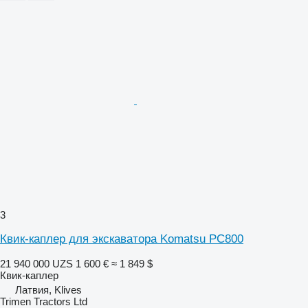
3
Квик-каплер для экскаватора Komatsu PC800
21 940 000 UZS
1 600 €
≈ 1 849 $
Квик-каплер
Латвия, Klives
Trimen Tractors Ltd