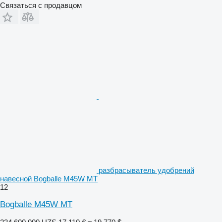
Связаться с продавцом
разбрасыватель удобрений
навесной Bogballe M45W MT
12
Bogballe M45W MT