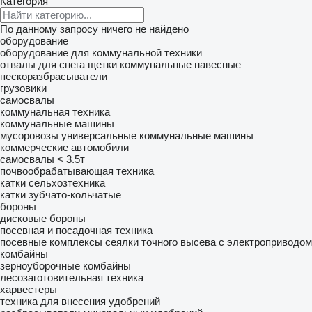
Категория
По данному запросу ничего не найдено
оборудование
оборудование для коммунальной техники
отвалы для снега
щетки коммунальные
навесные
пескоразбрасыватели
грузовики
самосвалы
коммунальная техника
коммунальные машины
мусоровозы
универсальные коммунальные машины
коммерческие автомобили
самосвалы < 3.5т
почвообрабатывающая техника
катки сельхозтехника
катки зубчато-кольчатые
бороны
дисковые бороны
посевная и посадочная техника
посевные комплексы
сеялки точного высева с электроприводом
комбайны
зерноуборочные комбайны
лесозаготовительная техника
харвестеры
техника для внесения удобрений