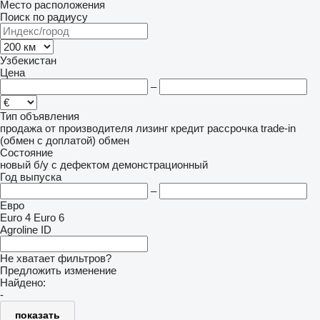
Место расположения
Поиск по радиусу
Узбекистан
Цена
–
Тип объявления
продажа
от производителя
лизинг
кредит
рассрочка
trade-in
(обмен с доплатой)
обмен
Состояние
новый
б/у
с дефектом
демонстрационный
Год выпуска
–
Евро
Euro 4
Euro 6
Agroline ID
Не хватает фильтров?
Предложить изменение
Найдено:
-
показать