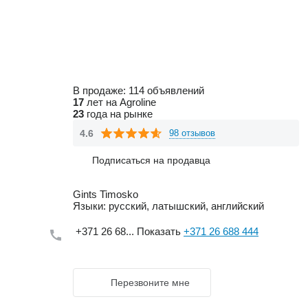
В продаже:
114 объявлений
17
лет на Agroline
23
года на рынке
4.6
98 отзывов
Подписаться на продавца
Gints Timosko
Языки:
русский, латышский, английский
+371 26 68...
Показать
+371 26 688 444
Перезвоните мне