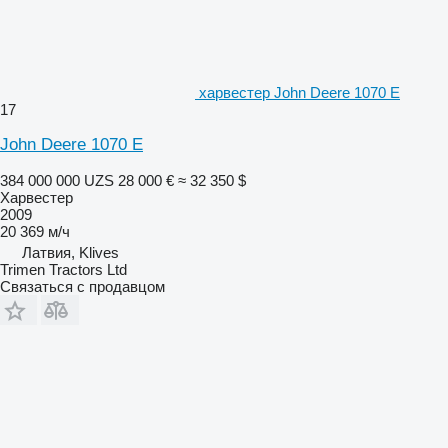
харвестер John Deere 1070 E
17
John Deere 1070 E
384 000 000 UZS
28 000 €
≈ 32 350 $
Харвестер
2009
20 369 м/ч
Латвия, Klives
Trimen Tractors Ltd
Связаться с продавцом