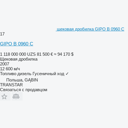
щековая дробилка GIPO B 0960 C
17
GIPO B 0960 C
1 118 000 000 UZS
81 500 €
≈ 94 170 $
Щековая дробилка
2007
12 600 м/ч
Топливо
дизель
Гусеничный ход
✓
Польша, GĄBIN
TRANSTAR
Связаться с продавцом