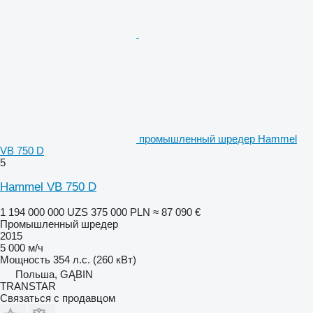
промышленный шредер Hammel
VB 750 D
5
Hammel VB 750 D
1 194 000 000 UZS
375 000 PLN
≈ 87 090 €
Промышленный шредер
2015
5 000 м/ч
Мощность
354 л.с. (260 кВт)
Польша, GĄBIN
TRANSTAR
Связаться с продавцом