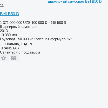
шарнирный самосвал Bell B50 D
11
Bell B50 D
1 371 000 000 UZS
100 000 €
≈ 115 500 $
Шарнирный самосвал
2013
13 380 м/ч
Грузопод.
50 000 кг
Колесная формула
6x6
Польша, GĄBIN
TRANSTAR
Связаться с продавцом