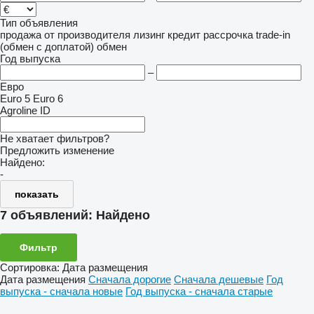
Тип объявления
продажа
от производителя
лизинг
кредит
рассрочка
trade-in
(обмен с доплатой)
обмен
Год выпуска
–
Евро
Euro 5
Euro 6
Agroline ID
Не хватает фильтров?
Предложить изменение
Найдено:
-
показать
7 объявлений:
Найдено
Фильтр
Сортировка
:
Дата размещения
Дата размещения
Сначала дорогие
Сначала дешевые
Год
выпуска - сначала новые
Год выпуска - сначала старые