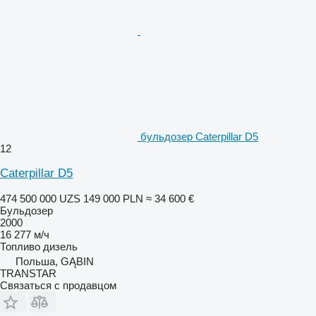
бульдозер Caterpillar D5
12
Caterpillar D5
474 500 000 UZS
149 000 PLN
≈ 34 600 €
Бульдозер
2000
16 277 м/ч
Топливо
дизель
Польша, GĄBIN
TRANSTAR
Связаться с продавцом