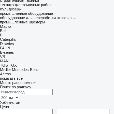
строительная техника
техника для земляных работ
бульдозеры
промышленное оборудование
оборудование для переработки вторсырья
промышленные шредеры
Марка
Bell
B
Caterpillar
D series
FAUN
B-series
VB
MAN
TGS
TGX
Meiller
Mercedes-Benz
Actros
показать все
Место расположения
Поиск по радиусу
Узбекистан
Цена
–