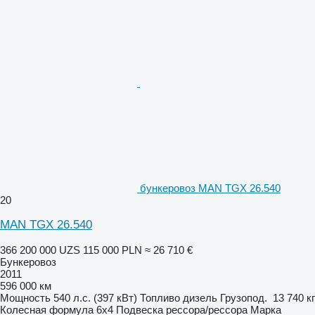
бункеровоз MAN TGX 26.540
20
MAN TGX 26.540
366 200 000 UZS
115 000 PLN
≈ 26 710 €
Бункеровоз
2011
596 000 км
Мощность
540 л.с. (397 кВт)
Топливо
дизель
Грузопод.
13 740 кг
Колесная формула
6x4
Подвеска
рессора/рессора
Марка