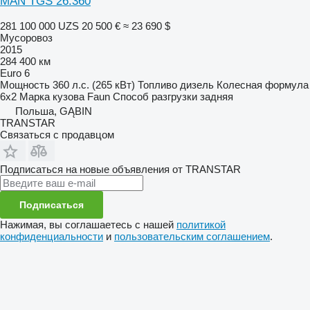
MAN TGS 26.360
281 100 000 UZS
20 500 €
≈ 23 690 $
Мусоровоз
2015
284 400 км
Euro 6
Мощность
360 л.с. (265 кВт)
Топливо
дизель
Колесная формула
6x2
Марка кузова
Faun
Способ разгрузки
задняя
Польша, GĄBIN
TRANSTAR
Связаться с продавцом
Подписаться на новые объявления от TRANSTAR
Подписаться
Нажимая, вы соглашаетесь с нашей
политикой
конфиденциальности
и
пользовательским соглашением
.