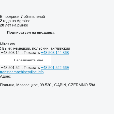
В продаже:
7 объявлений
2
года на Agroline
28
лет на рынке
Подписаться на продавца
Mirosław
Языки:
немецкий, польский, английский
+48 503 14...
Показать
+48 503 144 868
Перезвоните мне
+48 501 52...
Показать
+48 501 522 669
transtar.machineryline.info
Адрес
Польша, Мазовецкое, 09-530 , GĄBIN, CZERMNO 58A