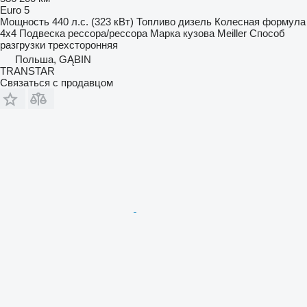
Euro 5
Мощность
440 л.с. (323 кВт)
Топливо
дизель
Колесная формула
4x4
Подвеска
рессора/рессора
Марка кузова
Meiller
Способ
разгрузки
трехсторонняя
Польша, GĄBIN
TRANSTAR
Связаться с продавцом