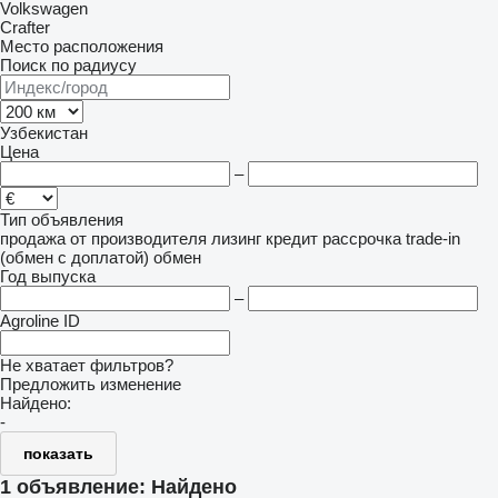
Volkswagen
Crafter
Место расположения
Поиск по радиусу
Узбекистан
Цена
–
Тип объявления
продажа
от производителя
лизинг
кредит
рассрочка
trade-in
(обмен с доплатой)
обмен
Год выпуска
–
Agroline ID
Не хватает фильтров?
Предложить изменение
Найдено:
-
показать
1 объявление:
Найдено