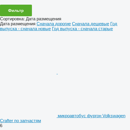
Фильтр
Сортировка
:
Дата размещения
Дата размещения
Сначала дорогие
Сначала дешевые
Год
выпуска - сначала новые
Год выпуска - сначала старые
микроавтобус фургон Volkswagen
Crafter по запчастям
6