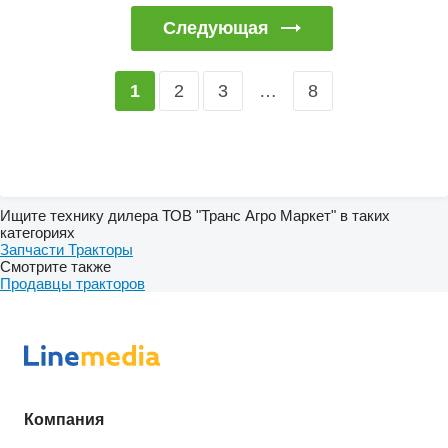
Следующая
2
3
…
8
1
Ищите технику дилера ТОВ "Транс Агро Маркет" в таких
категориях
Запчасти
Тракторы
Смотрите также
Продавцы тракторов
Компания