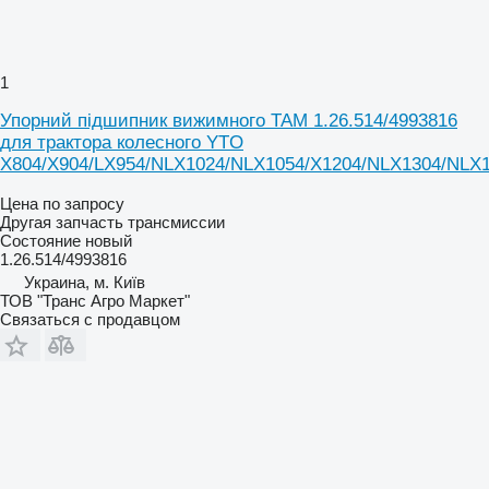
1
Упорний підшипник вижимного TAM 1.26.514/4993816
для трактора колесного YTO
X804/X904/LX954/NLX1024/NLX1054/X1204/NLX1304/NLX
Цена по запросу
Другая запчасть трансмиссии
Состояние
новый
1.26.514/4993816
Украина, м. Київ
ТОВ "Транс Агро Маркет"
Связаться с продавцом