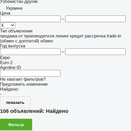
Узбекистан
другие
Украина
Цена
–
Тип объявления
продажа
от производителя
лизинг
кредит
рассрочка
trade-in
(обмен с доплатой)
обмен
Год выпуска
–
Евро
Euro 2
Agroline ID
Не хватает фильтров?
Предложить изменение
Найдено:
-
показать
106 объявлений:
Найдено
Фильтр