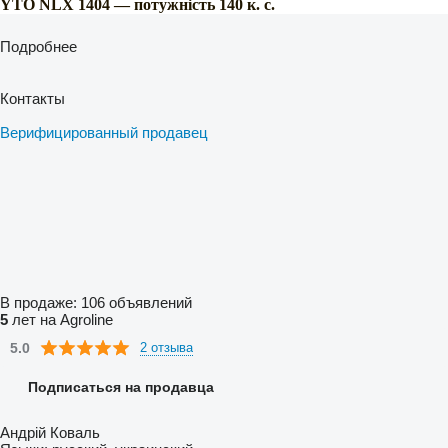
YTO NLX 1404 — потужність 140 к. с.
Подробнее
Контакты
Верифицированный продавец
В продаже:
106 объявлений
5
лет на Agroline
5.0
2 отзыва
Подписаться на продавца
Андрій Коваль