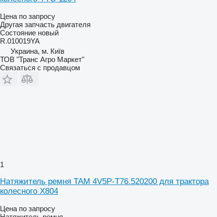
Цена по запросу
Другая запчасть двигателя
Состояние
новый
R.010019YA
Украина, м. Київ
ТОВ "Транс Агро Маркет"
Связаться с продавцом
1
Натяжитель ремня TAM 4V5P-T76.520200 для трактора
колесного X804
Цена по запросу
Натяжитель ремня