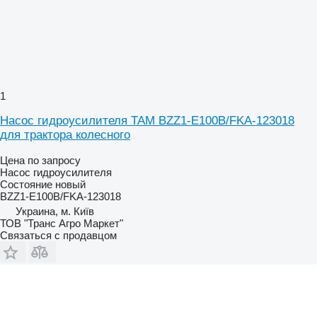
1
Насос гидроусилителя TAM BZZ1-E100B/FKA-123018
для трактора колесного
Цена по запросу
Насос гидроусилителя
Состояние
новый
BZZ1-E100B/FKA-123018
Украина, м. Київ
ТОВ "Транс Агро Маркет"
Связаться с продавцом