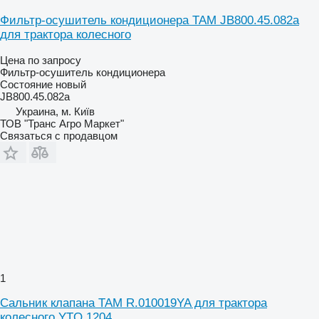
Фильтр-осушитель кондиционера TAM JB800.45.082a
для трактора колесного
Цена по запросу
Фильтр-осушитель кондиционера
Состояние
новый
JB800.45.082a
Украина, м. Київ
ТОВ "Транс Агро Маркет"
Связаться с продавцом
1
Сальник клапана TAM R.010019YA для трактора
колесного YTO 1204