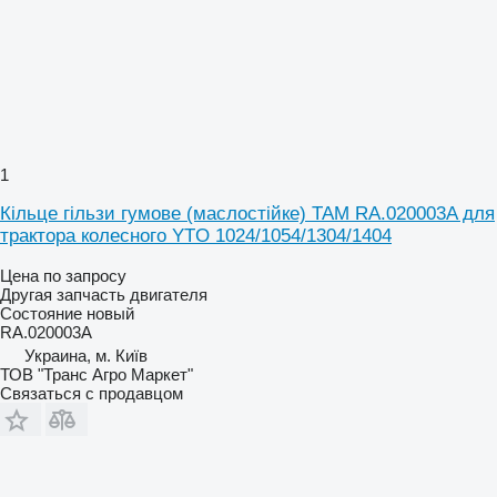
1
Кільце гільзи гумове (маслостійке) TAM RA.020003A для
трактора колесного YTO 1024/1054/1304/1404
Цена по запросу
Другая запчасть двигателя
Состояние
новый
RA.020003A
Украина, м. Київ
ТОВ "Транс Агро Маркет"
Связаться с продавцом