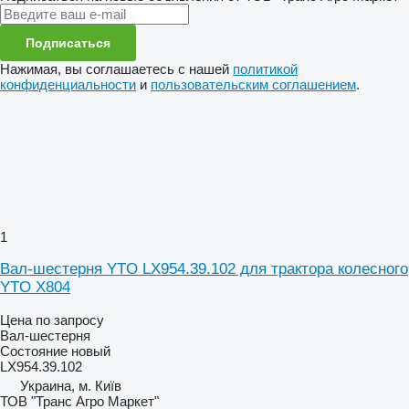
Подписаться
Нажимая, вы соглашаетесь с нашей
политикой
конфиденциальности
и
пользовательским соглашением
.
1
Вал-шестерня YTO LX954.39.102 для трактора колесного
YTO X804
Цена по запросу
Вал-шестерня
Состояние
новый
LX954.39.102
Украина, м. Київ
ТОВ "Транс Агро Маркет"