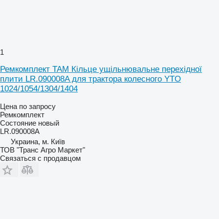
1
Ремкомплект TAM Кільце ущільнювальне перехідної
плити LR.090008A для трактора колесного YTO
1024/1054/1304/1404
Цена по запросу
Ремкомплект
Состояние
новый
LR.090008A
Украина, м. Київ
ТОВ "Транс Агро Маркет"
Связаться с продавцом