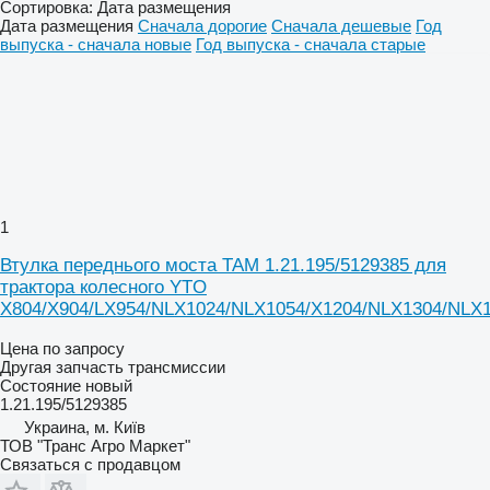
Сортировка
:
Дата размещения
Дата размещения
Сначала дорогие
Сначала дешевые
Год
выпуска - сначала новые
Год выпуска - сначала старые
1
Втулка переднього моста TAM 1.21.195/5129385 для
трактора колесного YTO
X804/X904/LX954/NLX1024/NLX1054/X1204/NLX1304/NLX
Цена по запросу
Другая запчасть трансмиссии
Состояние
новый
1.21.195/5129385
Украина, м. Київ
ТОВ "Транс Агро Маркет"
Связаться с продавцом