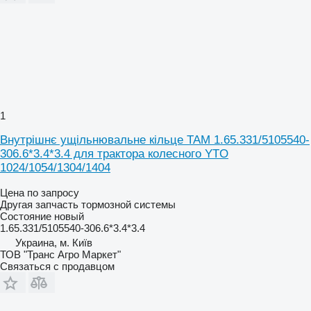
1
Внутрішнє ущільнювальне кільце TAM 1.65.331/5105540-
306.6*3.4*3.4 для трактора колесного YTO
1024/1054/1304/1404
Цена по запросу
Другая запчасть тормозной системы
Состояние
новый
1.65.331/5105540-306.6*3.4*3.4
Украина, м. Київ
ТОВ "Транс Агро Маркет"
Связаться с продавцом