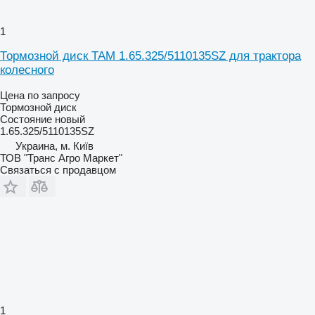
1
Тормозной диск TAM 1.65.325/5110135SZ для трактора
колесного
Цена по запросу
Тормозной диск
Состояние
новый
1.65.325/5110135SZ
Украина, м. Київ
ТОВ "Транс Агро Маркет"
Связаться с продавцом
1