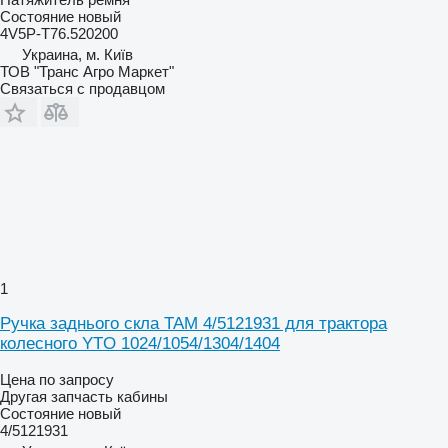
Состояние
новый
4V5P-T76.520200
Украина, м. Київ
ТОВ "Транс Агро Маркет"
Связаться с продавцом
1
Ручка заднього скла TAM 4/5121931 для трактора
колесного YTO 1024/1054/1304/1404
Цена по запросу
Другая запчасть кабины
Состояние
новый
4/5121931