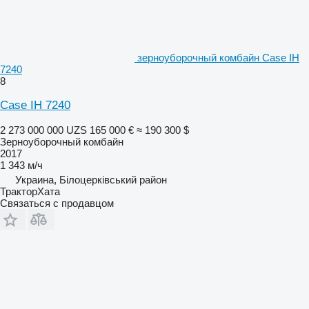
зерноуборочный комбайн Case IH
7240
8
Case IH 7240
2 273 000 000 UZS
165 000 €
≈ 190 300 $
Зерноуборочный комбайн
2017
1 343 м/ч
Украина, Білоцерківський район
ТракторХата
Связаться с продавцом