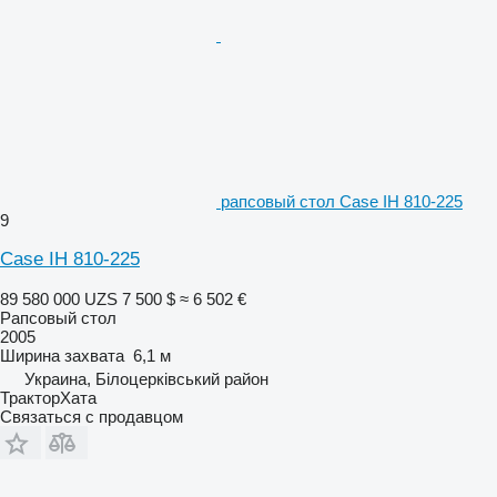
рапсовый стол Case IH 810-225
9
Case IH 810-225
89 580 000 UZS
7 500 $
≈ 6 502 €
Рапсовый стол
2005
Ширина захвата
6,1 м
Украина, Білоцерківський район
ТракторХата
Связаться с продавцом