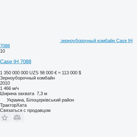
зерноуборочный комбайн Case IH
7088
10
Case IH 7088
1 350 000 000 UZS
98 000 €
≈ 113 000 $
Зерноуборочный комбайн
2010
1 466 м/ч
Ширина захвата
7,3 м
Украина, Білоцерківський район
ТракторХата
Связаться с продавцом