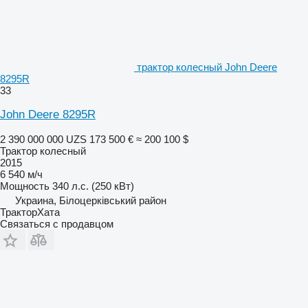
трактор колесный John Deere
8295R
33
John Deere 8295R
2 390 000 000 UZS
173 500 €
≈ 200 100 $
Трактор колесный
2015
6 540 м/ч
Мощность
340 л.с. (250 кВт)
Украина, Білоцерківський район
ТракторХата
Связаться с продавцом