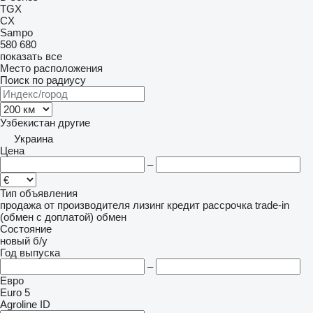
TGX
CX
Sampo
580
680
показать все
Место расположения
Поиск по радиусу
Узбекистан
другие
Украина
Цена
–
Тип объявления
продажа
от производителя
лизинг
кредит
рассрочка
trade-in
(обмен с доплатой)
обмен
Состояние
новый
б/у
Год выпуска
–
Евро
Euro 5
Agroline ID