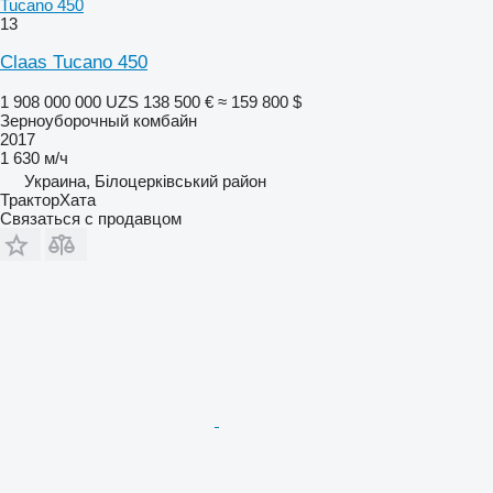
Tucano 450
13
Claas Tucano 450
1 908 000 000 UZS
138 500 €
≈ 159 800 $
Зерноуборочный комбайн
2017
1 630 м/ч
Украина, Білоцерківський район
ТракторХата
Связаться с продавцом