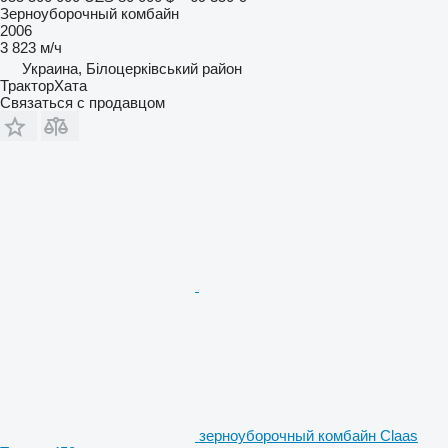
Зерноуборочный комбайн
2006
3 823 м/ч
Украина, Білоцерківський район
ТракторХата
Связаться с продавцом
зерноуборочный комбайн Claas