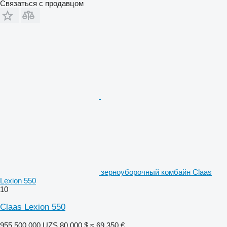
Связаться с продавцом
зерноуборочный комбайн Claas
Lexion 550
10
Claas Lexion 550
955 500 000 UZS
80 000 $
≈ 69 350 €