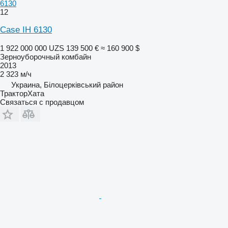
6130
12
Case IH 6130
1 922 000 000 UZS
139 500 €
≈ 160 900 $
Зерноуборочный комбайн
2013
2 323 м/ч
Украина, Білоцерківський район
ТракторХата
Связаться с продавцом