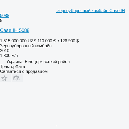
зерноуборочный комбайн Case IH
5088
8
Case IH 5088
1 515 000 000 UZS
110 000 €
≈ 126 900 $
Зерноуборочный комбайн
2010
1 800 м/ч
Украина, Білоцерківський район
ТракторХата
Связаться с продавцом