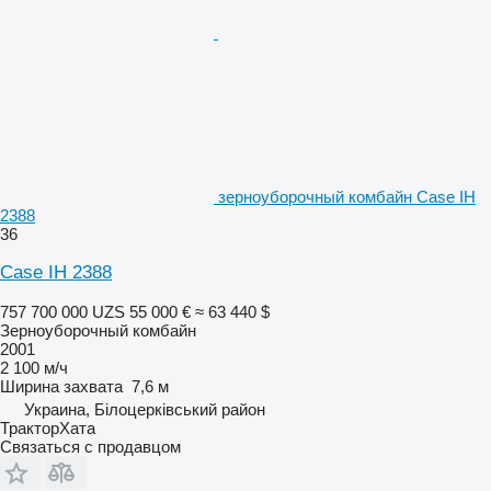
зерноуборочный комбайн Case IH
2388
36
Case IH 2388
757 700 000 UZS
55 000 €
≈ 63 440 $
Зерноуборочный комбайн
2001
2 100 м/ч
Ширина захвата
7,6 м
Украина, Білоцерківський район
ТракторХата
Связаться с продавцом