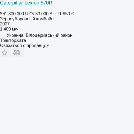
Caterpillar Lexion 570R
991 300 000 UZS
83 000 $
≈ 71 950 €
Зерноуборочный комбайн
2007
1 400 м/ч
Украина, Білоцерківський район
ТракторХата
Связаться с продавцом