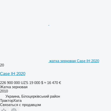
жатка зерновая Case IH 2020
20
Case IH 2020
226 900 000 UZS
19 000 $
≈ 16 470 €
Жатка зерновая
2010
Украина, Білоцерківський район
ТракторХата
Связаться с продавцом