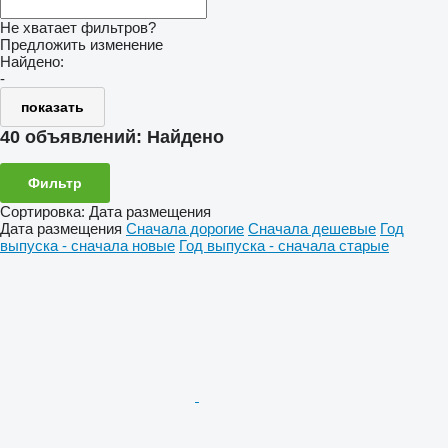
Не хватает фильтров?
Предложить изменение
Найдено:
-
показать
40 объявлений:
Найдено
Фильтр
Сортировка
:
Дата размещения
Дата размещения
Сначала дорогие
Сначала дешевые
Год
выпуска - сначала новые
Год выпуска - сначала старые