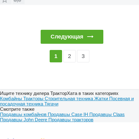
Следующая
2
3
1
Ищите технику дилера ТракторХата в таких категориях
Комбайны
Тракторы
Строительная техника
Жатки
Посевная и
посадочная техника
Тягачи
Смотрите также
Продавцы комбайнов
Продавцы Case IH
Продавцы Claas
Продавцы John Deere
Продавцы тракторов