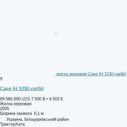
жатка зерновая Case IH 1030 varifid
9
Case IH 1030 varifid
89 580 000 UZS
7 500 $
≈ 6 502 €
Жатка зерновая
2005
Ширина захвата
6,1 м
Украина, Білоцерківський район
ТракторХата