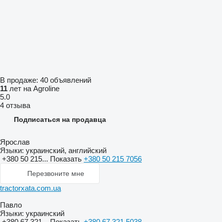
В продаже:
40 объявлений
11
лет на Agroline
5.0
4 отзыва
Подписаться на продавца
Ярослав
Языки:
украинский, английский
+380 50 215...
Показать
+380 50 215 7056
Перезвоните мне
tractorxata.com.ua
Павло
Языки:
украинский
+380 67 321...
Показать
+380 67 321 5038