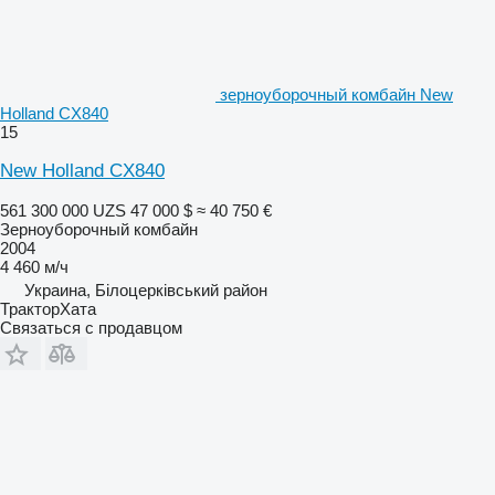
зерноуборочный комбайн New
Holland CX840
15
New Holland CX840
561 300 000 UZS
47 000 $
≈ 40 750 €
Зерноуборочный комбайн
2004
4 460 м/ч
Украина, Білоцерківський район
ТракторХата
Связаться с продавцом