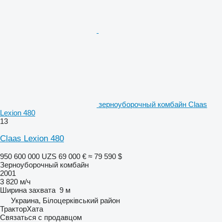
зерноуборочный комбайн Claas
Lexion 480
13
Claas Lexion 480
950 600 000 UZS
69 000 €
≈ 79 590 $
Зерноуборочный комбайн
2001
3 820 м/ч
Ширина захвата
9 м
Украина, Білоцерківський район
ТракторХата
Связаться с продавцом