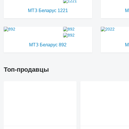
МТЗ Беларус 1221
М
МТЗ Беларус 892
М
Топ-продавцы