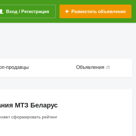
Вход / Регистрация
Разместить объявление
оп-продавцы
Объявления
25
ания МТЗ Беларус
может сформировать рейтинг