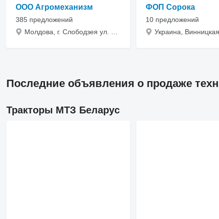
ООО Агромеханизм
ФОП Сорока
385 предложений
10 предложений
Молдова, г. Слободзея ул. Тираспольская, 11Д
Последние объявления о продаже техн
Тракторы МТЗ Беларус