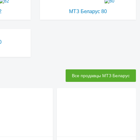
2
МТЗ Беларус 80
0
Все продавцы МТЗ Беларус