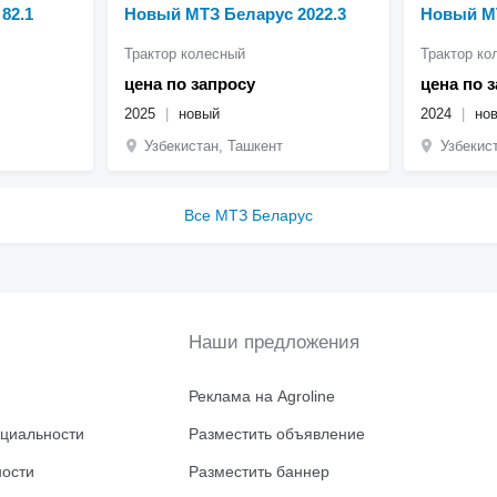
82.1
Новый МТЗ Беларус 2022.3
Новый МТ
Трактор колесный
Трактор ко
цена по запросу
цена по 
2025
новый
2024
но
Узбекистан, Ташкент
Узбекис
Все МТЗ Беларус
Наши предложения
Реклама на Agroline
циальности
Разместить объявление
ности
Разместить баннер