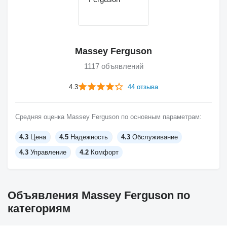
Massey Ferguson
1117 объявлений
4.3
44 отзыва
Средняя оценка Massey Ferguson по основным параметрам:
4.3
Цена
4.5
Надежность
4.3
Обслуживание
4.3
Управление
4.2
Комфорт
Объявления Massey Ferguson по
категориям