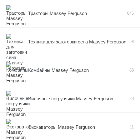
Тракторы Massey Ferguson
846
Техника для заготовки сена Massey Ferguson
96
Комбайны Massey Ferguson
88
Вилочные погрузчики Massey Ferguson
33
Экскаваторы Massey Ferguson
11