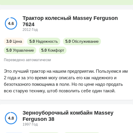
Трактор колесный Massey Ferguson
4.6
7624
2012 Год
3.0
Цена
5.0
Надежность
5.0
Обслуживание
5.0
Управление
5.0
Комфорт
Переведено автоматически
Это лучший трактор на нашем предприятии. Пользуемся им
2 года и за это время могу описать его как надежного и
безотказного помощника в поле. Но по цене надо продать
всю старую технику, штоб позволить себе один такой.
Зерноуборочный комбайн Massey
4.8
Ferguson 38
1997 Год