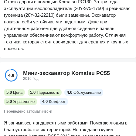
Строю дороги с помощью Komatsu PC130. За три года
эксплуатации маслоохладитель (20Y-979-1750) и резиновая
гусеница (20Y-32-22210) были заменены. Экскаватор
показал себя устойчивым и надежным. Даже при
длительном рабочем дне удобное сиденье и панель
управления обеспечивают комфортную работу. Отличная
техника, которая стоит своих денег для средних и крупных
проектов.
Мини-экскаватор Komatsu PC55
4.6
2016 Год
5.0
Цена
5.0
Надежность
4.0
Обслуживание
5.0
Управление
4.0
Комфорт
Переведено автоматически
Я занимаюсь ландшафтными работами. Помогаю людям в
благоустройстве их территорий. Не так давно купил