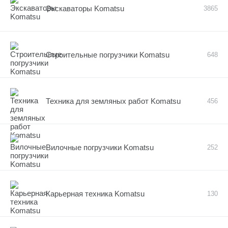
Экскаваторы Komatsu
3865
Строительные погрузчики Komatsu
648
Техника для земляных работ Komatsu
456
Вилочные погрузчики Komatsu
252
Карьерная техника Komatsu
130