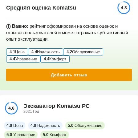
Средняя оценка Komatsu
4.3
(!) Важно:
рейтинг сформирован на основе оценок и
отзывов пользователей и может отражать субъективный
опыт эксплуатации.
4.1
Цена
4.4
Надежность
4.2
Обслуживание
4.4
Управление
4.4
Комфорт
Добавить отзыв
Экскаватор Komatsu PC
4.6
2021 Год
4.0
Цена
4.0
Надежность
5.0
Обслуживание
5.0
Управление
5.0
Комфорт