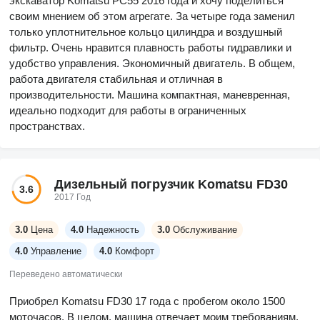
экскаватор Komatsu PC55 2016 года и хочу поделиться
своим мнением об этом агрегате. За четыре года заменил
только уплотнительное кольцо цилиндра и воздушный
фильтр. Очень нравится плавность работы гидравлики и
удобство управления. Экономичный двигатель. В общем,
работа двигателя стабильная и отличная в
производительности. Машина компактная, маневренная,
идеально подходит для работы в ограниченных
пространствах.
Дизельный погрузчик Komatsu FD30
3.6
2017 Год
3.0
Цена
4.0
Надежность
3.0
Обслуживание
4.0
Управление
4.0
Комфорт
Переведено автоматически
Приобрел Komatsu FD30 17 года с пробегом около 1500
моточасов. В целом, машина отвечает моим требованиям,