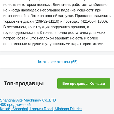
но есть некоторые нюансы. Двигатель работает стабильно,
но иногда наблюдаю небольшое падение мощности при
интенсивной работе на полной загрузке. Пришлось заменить
тормозные диски (208-32-11110) и проводку (421-06-H1300).
В остальном, конструкция погрузчика прочная, а
грузоподъемность в 3 тонны вполне достаточна для моих
потребностей. Это неплохой вариант, но есть и более
современные модели с улучшенными характеристиками.
Читать все отзывы (65)
Топ-продавцы
Все продавцы Komatsu
Shanghai Aite Machinery Co.,LTD
490 предложений
Китай, Shanghai, Longwu Road, Minhang District