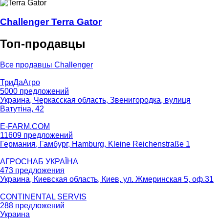
Challenger Terra Gator
Топ-продавцы
Все продавцы Challenger
ТриДаАгро
5000 предложений
Украина, Черкасская область, Звенигородка, вулиця
Ватутіна, 42
E-FARM.COM
11609 предложений
Германия, Гамбург, Hamburg, Kleine Reichenstraße 1
АГРОСНАБ УКРАЇНА
473 предложения
Украина, Киевская область, Киев, ул. Жмеринская 5, оф.31
CONTINENTAL SERVIS
288 предложений
Украина