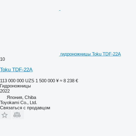
гидроножницы Toku TDF-22A
10
Toku TDF-22A
113 000 000 UZS
1 500 000 ¥
≈ 8 238 €
Гидроножницы
2022
Япония, Chiba
Toyokami Co., Ltd.
Связаться с продавцом