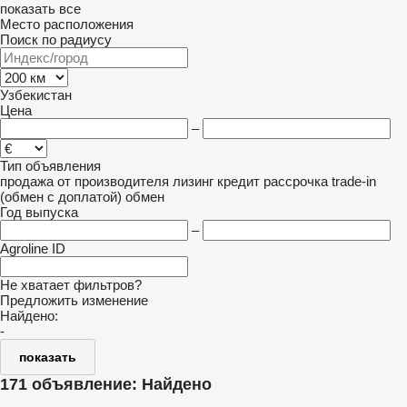
показать все
Место расположения
Поиск по радиусу
Узбекистан
Цена
–
Тип объявления
продажа
от производителя
лизинг
кредит
рассрочка
trade-in
(обмен с доплатой)
обмен
Год выпуска
–
Agroline ID
Не хватает фильтров?
Предложить изменение
Найдено:
-
показать
171 объявление:
Найдено