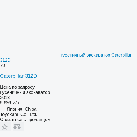
гусеничный экскаватор Caterpillar
312D
79
Caterpillar 312D
Цена по запросу
Гусеничный экскаватор
2013
5 696 м/ч
Япония, Chiba
Toyokami Co., Ltd.
Связаться с продавцом