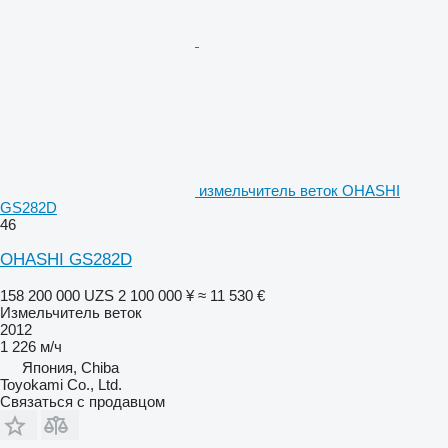
измельчитель веток OHASHI
GS282D
46
OHASHI GS282D
158 200 000 UZS
2 100 000 ¥
≈ 11 530 €
Измельчитель веток
2012
1 226 м/ч
Япония, Chiba
Toyokami Co., Ltd.
Связаться с продавцом