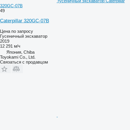
гусеничный экскаватор Caterpillar
320GC-07B
49
Caterpillar 320GC-07B
Цена по запросу
Гусеничный экскаватор
2019
12 291 м/ч
Япония, Chiba
Toyokami Co., Ltd.
Связаться с продавцом