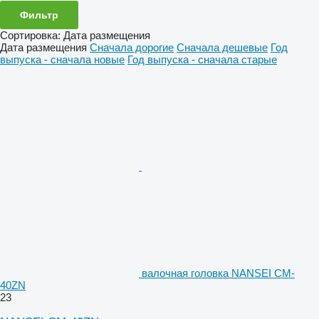
Фильтр
Сортировка
:
Дата размещения
Дата размещения
Сначала дорогие
Сначала дешевые
Год
выпуска - сначала новые
Год выпуска - сначала старые
валочная головка NANSEI CM-
40ZN
23