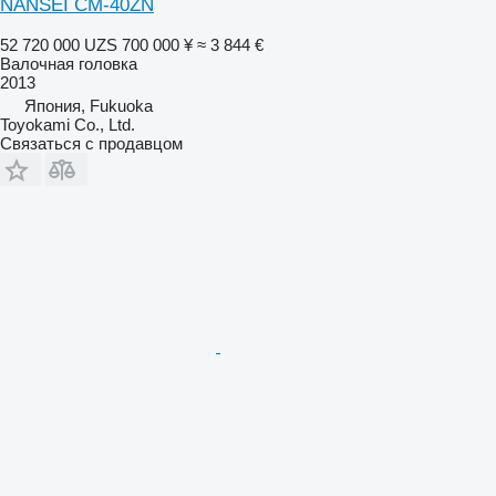
NANSEI CM-40ZN
52 720 000 UZS
700 000 ¥
≈ 3 844 €
Валочная головка
2013
Япония, Fukuoka
Toyokami Co., Ltd.
Связаться с продавцом