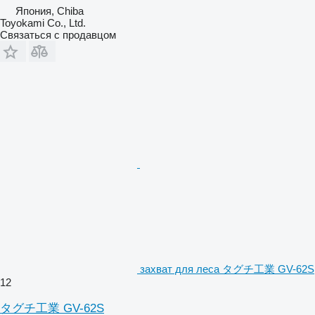
Япония, Chiba
Toyokami Co., Ltd.
Связаться с продавцом
захват для леса タグチ工業 GV-62S
12
タグチ工業 GV-62S