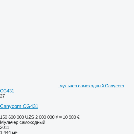
мульчер самоходный Canycom
CG431
27
Canycom CG431
150 600 000 UZS
2 000 000 ¥
≈ 10 980 €
Мульчер самоходный
2011
1 444 м/ч