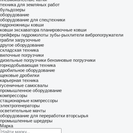
техника для земляных работ
бульдозеры
оборудование
оборудование для спецтехники
гидроножницы
ковши
ковши экскаватора
планировочные ковши
грейферы
гидромолоты
зубы-рыхлители
вибропогружатели
грабли загрузочные
другое оборудование
складская техника
вилочные погрузчики
дизельные погрузчики
бензиновые погрузчики
горнодобывающая техника
дробильное оборудование
щековые дробилки
карьерная техника
гусеничные самосвалы
промышленное оборудование
компрессоры
стационарные компрессоры
электрогенераторы
осветительные мачты
оборудование для переработки вторсырья
промышленные шредеры
Марка