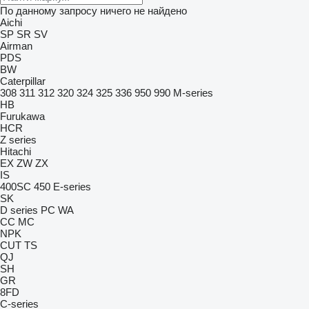
По данному запросу ничего не найдено
Aichi
SP
SR
SV
Airman
PDS
BW
Caterpillar
308
311
312
320
324
325
336
950
990
M-series
HB
Furukawa
HCR
Z series
Hitachi
EX
ZW
ZX
IS
400SC
450
E-series
SK
D series
PC
WA
CC
MC
NPK
CUT
TS
QJ
SH
GR
8FD
C-series