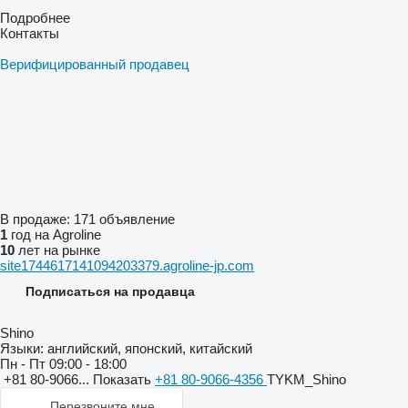
Подробнее
Контакты
Верифицированный продавец
В продаже:
171 объявление
1
год на Agroline
10
лет на рынке
site1744617141094203379.agroline-jp.com
Подписаться на продавца
Shino
Языки:
английский, японский, китайский
Пн - Пт
09:00 - 18:00
+81 80-9066...
Показать
+81 80-9066-4356
TYKM_Shino
Перезвоните мне