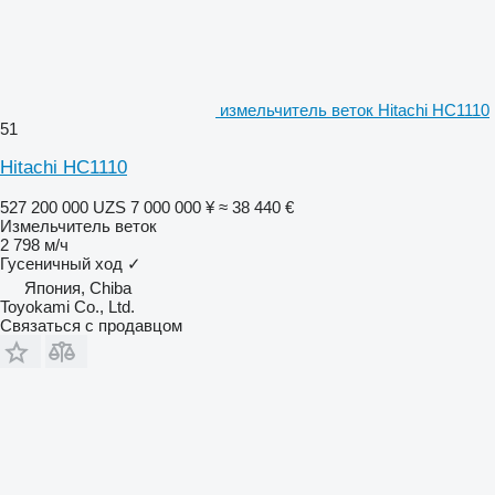
измельчитель веток Hitachi HC1110
51
Hitachi HC1110
527 200 000 UZS
7 000 000 ¥
≈ 38 440 €
Измельчитель веток
2 798 м/ч
Гусеничный ход
✓
Япония, Chiba
Toyokami Co., Ltd.
Связаться с продавцом