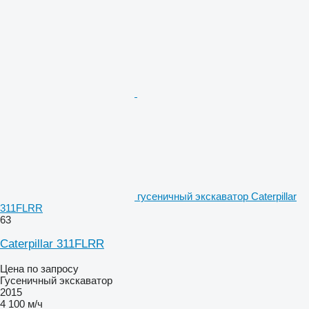
гусеничный экскаватор Caterpillar
311FLRR
63
Caterpillar 311FLRR
Цена по запросу
Гусеничный экскаватор
2015
4 100 м/ч