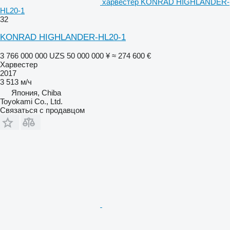
харвестер KONRAD HIGHLANDER-
HL20-1
32
KONRAD HIGHLANDER-HL20-1
3 766 000 000 UZS
50 000 000 ¥
≈ 274 600 €
Харвестер
2017
3 513 м/ч
Япония, Chiba
Toyokami Co., Ltd.
Связаться с продавцом