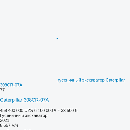
гусеничный экскаватор Caterpillar
308CR-07A
77
Caterpillar 308CR-07A
459 400 000 UZS
6 100 000 ¥
≈ 33 500 €
Гусеничный экскаватор
2021
8 667 м/ч