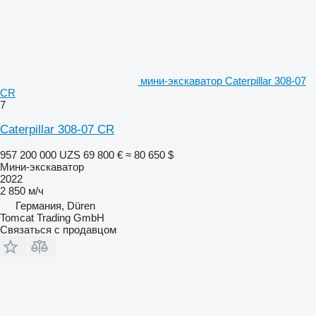
мини-экскаватор Caterpillar 308-07
CR
7
Caterpillar 308-07 CR
957 200 000 UZS
69 800 €
≈ 80 650 $
Мини-экскаватор
2022
2 850 м/ч
Германия, Düren
Tomcat Trading GmbH
Связаться с продавцом