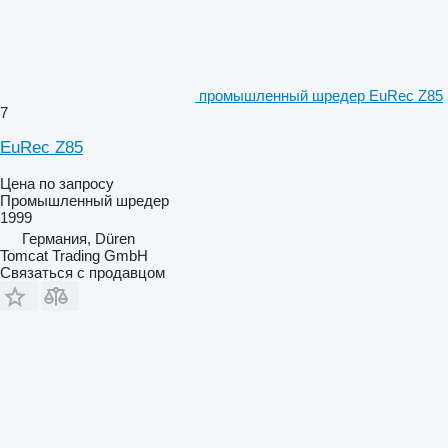
промышленный шредер EuRec Z85
7
EuRec Z85
Цена по запросу
Промышленный шредер
1999
Германия, Düren
Tomcat Trading GmbH
Связаться с продавцом