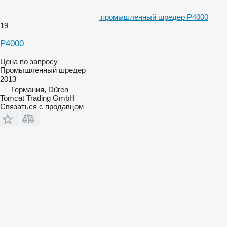
промышленный шредер P4000
19
P4000
Цена по запросу
Промышленный шредер
2013
Германия, Düren
Tomcat Trading GmbH
Связаться с продавцом