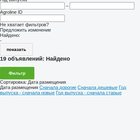
–
Agroline ID
Не хватает фильтров?
Предложить изменение
Найдено:
-
показать
19 объявлений:
Найдено
Фильтр
Сортировка
:
Дата размещения
Дата размещения
Сначала дорогие
Сначала дешевые
Год
выпуска - сначала новые
Год выпуска - сначала старые