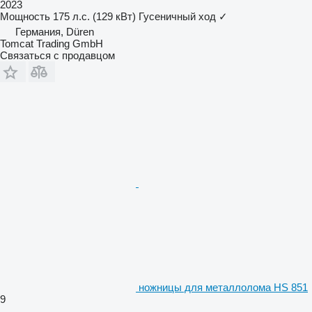
2023
Мощность
175 л.с. (129 кВт)
Гусеничный ход
✓
Германия, Düren
Tomcat Trading GmbH
Связаться с продавцом
ножницы для металлолома HS 851
9