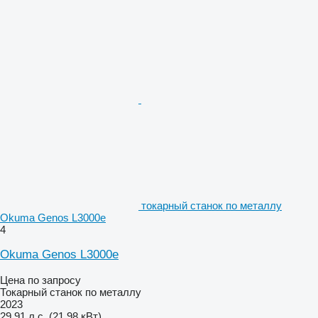
токарный станок по металлу
Okuma Genos L3000e
4
Okuma Genos L3000e
Цена по запросу
Токарный станок по металлу
2023
29.91 л.с. (21.98 кВт)