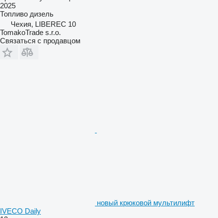
2025
Топливо
дизель
Чехия, LIBEREC 10
TomakoTrade s.r.o.
Связаться с продавцом
новый крюковой мультилифт
IVECO Daily