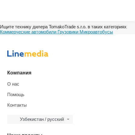
Ищите технику дилера TomakoTrade s.r.o. в таких категориях
Коммерческие автомобили
Грузовики
Микроавтобусы
Компания
О нас
Помощь
Контакты
Узбекистан / русский