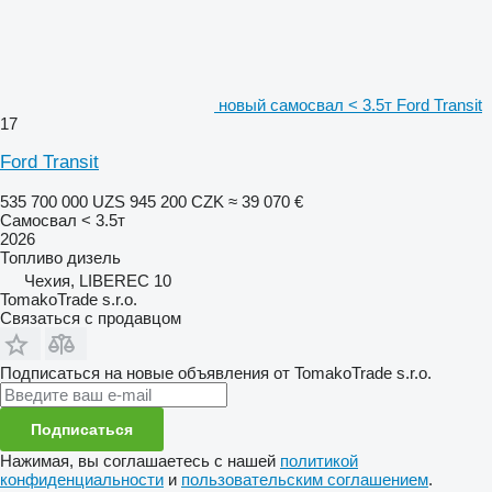
новый самосвал < 3.5т Ford Transit
17
Ford Transit
535 700 000 UZS
945 200 CZK
≈ 39 070 €
Самосвал < 3.5т
2026
Топливо
дизель
Чехия, LIBEREC 10
TomakoTrade s.r.o.
Связаться с продавцом
Подписаться на новые объявления от TomakoTrade s.r.o.
Подписаться
Нажимая, вы соглашаетесь с нашей
политикой
конфиденциальности
и
пользовательским соглашением
.