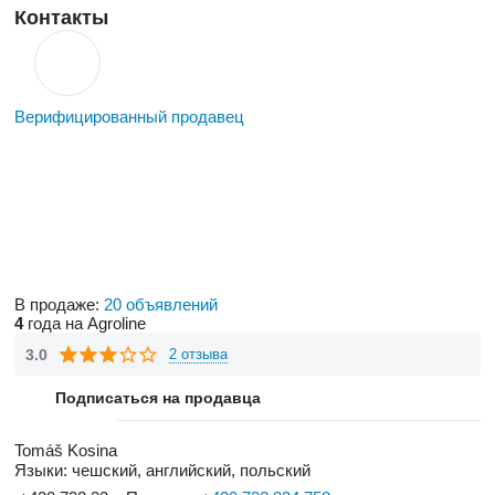
Контакты
Верифицированный продавец
В продаже:
20 объявлений
4
года на Agroline
3.0
2 отзыва
Подписаться на продавца
Tomáš Kosina
Языки:
чешский, английский, польский