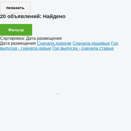
показать
20 объявлений:
Найдено
Фильтр
Сортировка
:
Дата размещения
Дата размещения
Сначала дорогие
Сначала дешевые
Год
выпуска - сначала новые
Год выпуска - сначала старые