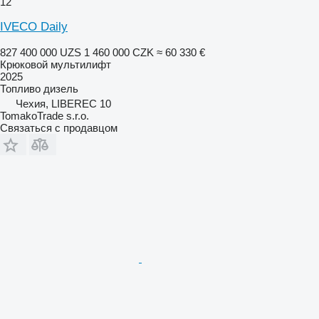
12
IVECO Daily
827 400 000 UZS
1 460 000 CZK
≈ 60 330 €
Крюковой мультилифт
2025
Топливо
дизель
Чехия, LIBEREC 10
TomakoTrade s.r.o.
Связаться с продавцом