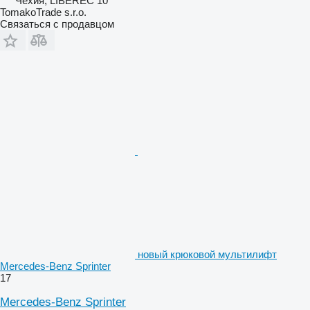
Чехия, LIBEREC 10
TomakoTrade s.r.o.
Связаться с продавцом
новый крюковой мультилифт
Mercedes-Benz Sprinter
17
Mercedes-Benz Sprinter