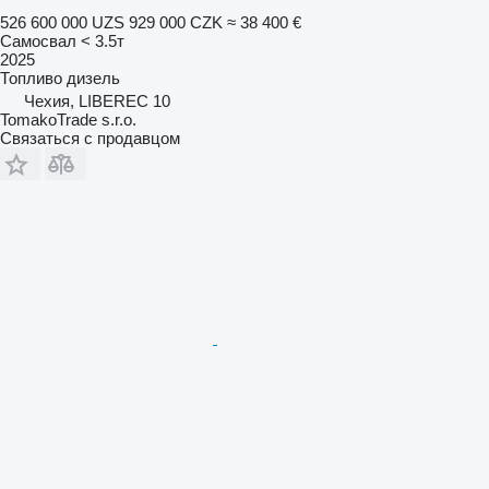
526 600 000 UZS
929 000 CZK
≈ 38 400 €
Самосвал < 3.5т
2025
Топливо
дизель
Чехия, LIBEREC 10
TomakoTrade s.r.o.
Связаться с продавцом