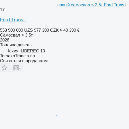
новый самосвал < 3.5т Ford Transit
17
Ford Transit
553 900 000 UZS
977 300 CZK
≈ 40 390 €
Самосвал < 3.5т
2026
Топливо
дизель
Чехия, LIBEREC 10
TomakoTrade s.r.o.
Связаться с продавцом