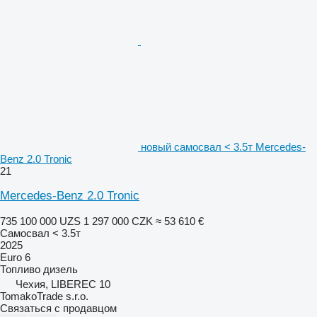
новый самосвал < 3.5т Mercedes-
Benz 2.0 Tronic
21
Mercedes-Benz 2.0 Tronic
735 100 000 UZS
1 297 000 CZK
≈ 53 610 €
Самосвал < 3.5т
2025
Euro 6
Топливо
дизель
Чехия, LIBEREC 10
TomakoTrade s.r.o.
Связаться с продавцом