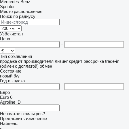
Mercedes-Benz
Sprinter
Место расположения
Поиск по радиусу
Узбекистан
Цена
–
Тип объявления
продажа
от производителя
лизинг
кредит
рассрочка
trade-in
(обмен с доплатой)
обмен
Состояние
новый
б/у
Год выпуска
–
Евро
Euro 6
Agroline ID
Не хватает фильтров?
Предложить изменение
Найдено:
-