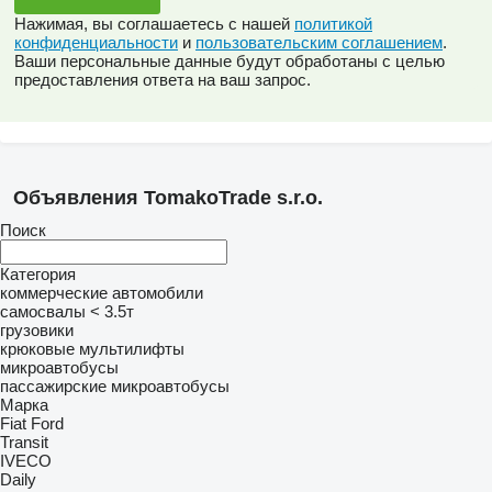
Нажимая, вы соглашаетесь с нашей
политикой
конфиденциальности
и
пользовательским соглашением
.
Ваши персональные данные будут обработаны с целью
предоставления ответа на ваш запрос.
Объявления TomakoTrade s.r.o.
Поиск
Категория
коммерческие автомобили
самосвалы < 3.5т
грузовики
крюковые мультилифты
микроавтобусы
пассажирские микроавтобусы
Марка
Fiat
Ford
Transit
IVECO
Daily