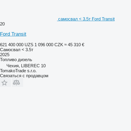
самосвал < 3.5т Ford Transit
20
Ford Transit
621 400 000 UZS
1 096 000 CZK
≈ 45 310 €
Самосвал < 3.5т
2025
Топливо
дизель
Чехия, LIBEREC 10
TomakoTrade s.r.o.
Связаться с продавцом