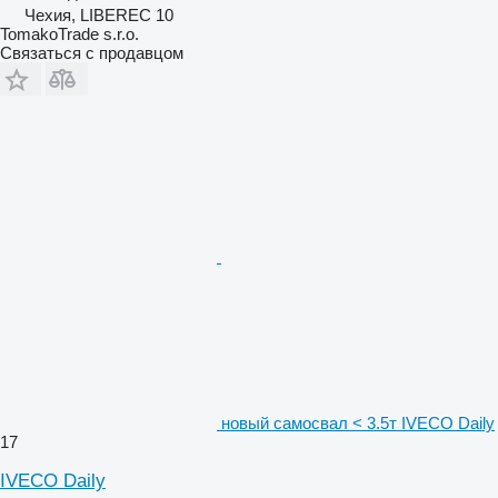
Чехия, LIBEREC 10
TomakoTrade s.r.o.
Связаться с продавцом
новый самосвал < 3.5т IVECO Daily
17
IVECO Daily