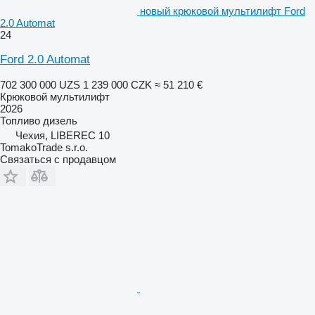
новый крюковой мультилифт Ford
2.0 Automat
24
Ford 2.0 Automat
702 300 000 UZS
1 239 000 CZK
≈ 51 210 €
Крюковой мультилифт
2026
Топливо
дизель
Чехия, LIBEREC 10
TomakoTrade s.r.o.
Связаться с продавцом