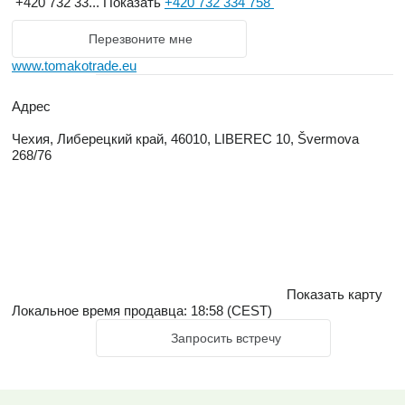
+420 732 33...
Показать
+420 732 334 758
Перезвоните мне
www.tomakotrade.eu
Адрес
Чехия, Либерецкий край, 46010, LIBEREC 10, Švermova
268/76
Показать карту
Локальное время продавца: 18:58 (CEST)
Запросить встречу