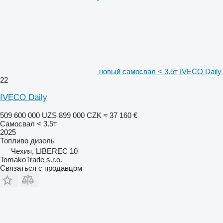
новый самосвал < 3.5т IVECO Daily
22
IVECO Daily
509 600 000 UZS
899 000 CZK
≈ 37 160 €
Самосвал < 3.5т
2025
Топливо
дизель
Чехия, LIBEREC 10
TomakoTrade s.r.o.
Связаться с продавцом