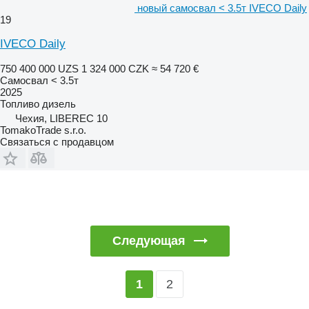
новый самосвал < 3.5т IVECO Daily
19
IVECO Daily
750 400 000 UZS
1 324 000 CZK
≈ 54 720 €
Самосвал < 3.5т
2025
Топливо
дизель
Чехия, LIBEREC 10
TomakoTrade s.r.o.
Связаться с продавцом
Следующая
2
1