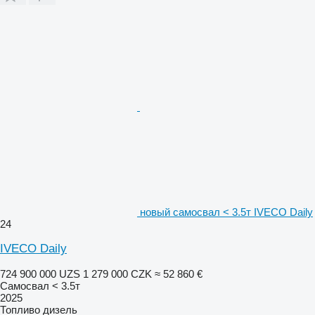
новый самосвал < 3.5т IVECO Daily
24
IVECO Daily
724 900 000 UZS
1 279 000 CZK
≈ 52 860 €
Самосвал < 3.5т
2025
Топливо
дизель