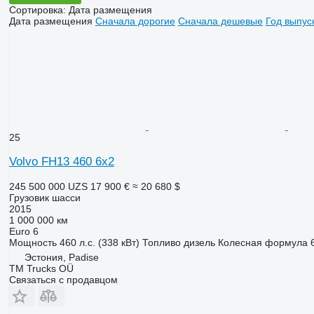
Сортировка
:
Дата размещения
Дата размещения
Сначала дорогие
Сначала дешевые
Год выпус
25
Volvo FH13 460 6x2
245 500 000 UZS
17 900 €
≈ 20 680 $
Грузовик шасси
2015
1 000 000 км
Euro 6
Мощность
460 л.с. (338 кВт)
Топливо
дизель
Колесная формула
Эстония, Padise
TM Trucks OÜ
Связаться с продавцом