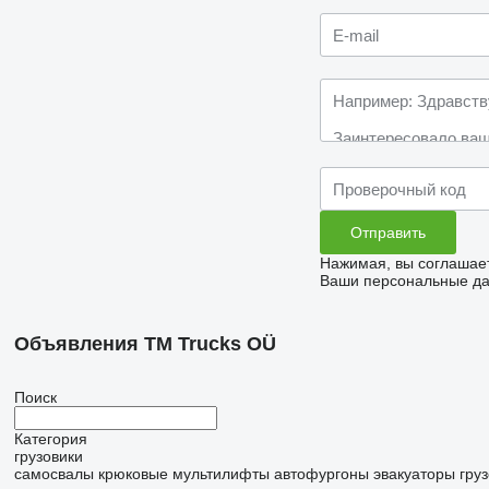
Нажимая, вы соглашае
Ваши персональные дан
Объявления TM Trucks OÜ
Поиск
Категория
грузовики
самосвалы
крюковые мультилифты
автофургоны
эвакуаторы
гру