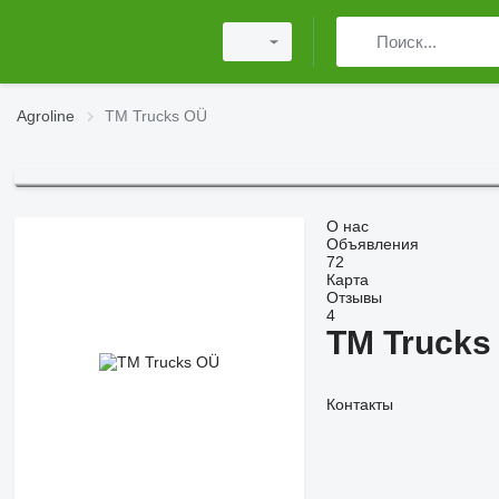
Agroline
TM Trucks OÜ
О нас
Объявления
72
Карта
Отзывы
4
TM Trucks
Контакты