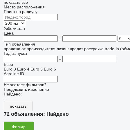
показать все
Место расположения
Поиск по радиусу
Узбекистан
Цена
–
Тип объявления
продажа
от производителя
лизинг
кредит
рассрочка
trade-in (об
Год выпуска
–
Евро
Euro 3
Euro 4
Euro 5
Euro 6
Agroline ID
Не хватает фильтров?
Предложить изменение
Найдено:
-
показать
72 объявления:
Найдено
Фильтр