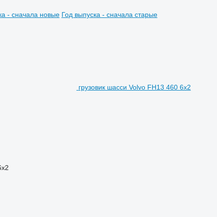
ка - сначала новые
Год выпуска - сначала старые
грузовик шасси Volvo FH13 460 6x2
6x2