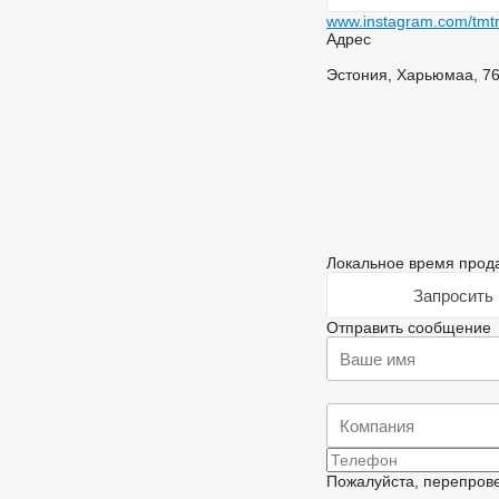
www.instagram.com/tmtr
Адрес
Эстония, Харьюмаа, 7601
Локальное время прода
Запросить 
Отправить сообщение
Пожалуйста, перепрове