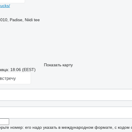
ucks/
0, Padise, Niidi tee
Показать карту
вца: 18:06 (EEST)
встречу
рьте номер: его надо указать в международном формате, с кодом 