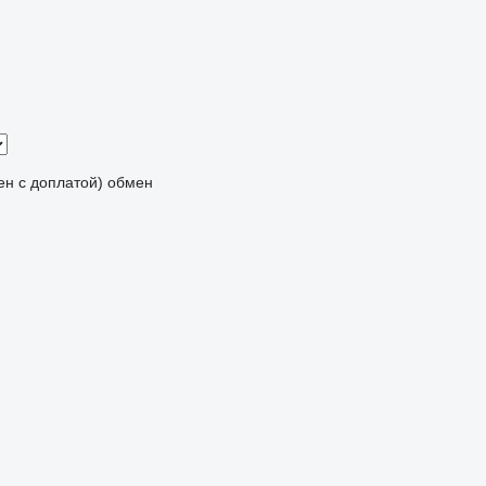
мен с доплатой)
обмен