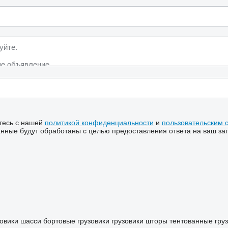
тесь с нашей
политикой конфиденциальности
и
пользовательским 
ные будут обработаны с целью предоставления ответа на ваш за
зовики шасси
бортовые грузовики
грузовики шторы
тентованные гру