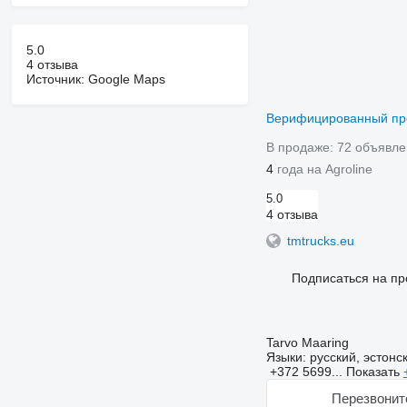
5.0
4 отзыва
Источник: Google Maps
Верифицированный п
В продаже:
72 объявле
4
года на Agroline
5.0
4 отзыва
tmtrucks.eu
Подписаться на пр
Tarvo Maaring
Языки:
русский, эстонс
+372 5699...
Показать
Перезвонит