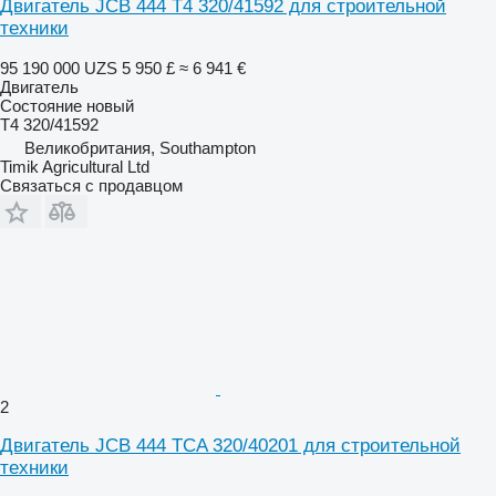
Двигатель JCB 444 T4 320/41592 для строительной
техники
95 190 000 UZS
5 950 £
≈ 6 941 €
Двигатель
Состояние
новый
T4 320/41592
Великобритания, Southampton
Timik Agricultural Ltd
Связаться с продавцом
2
Двигатель JCB 444 TCA 320/40201 для строительной
техники