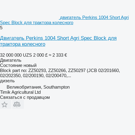
двигатель Perkins 1004 Short Agri
Spec Block для трактора колесного
5
Двигатель Perkins 1004 Short Agri Spec Block для
трактора колесного
32 000 000 UZS
2 000 £
≈ 2 333 €
Двигатель
Состояние
новый
Block part no: ZZ50293, ZZ50266, ZZ50297 (JCB 02/201660,
02/202350, 02/200190, 02/200470,...
дизель
Великобритания, Southampton
Timik Agricultural Ltd
Связаться с продавцом