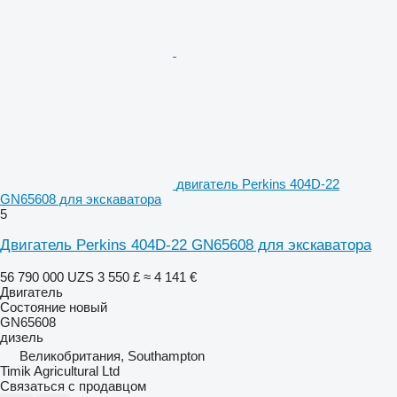
двигатель Perkins 404D-22
GN65608 для экскаватора
5
Двигатель Perkins 404D-22 GN65608 для экскаватора
56 790 000 UZS
3 550 £
≈ 4 141 €
Двигатель
Состояние
новый
GN65608
дизель
Великобритания, Southampton
Timik Agricultural Ltd
Связаться с продавцом