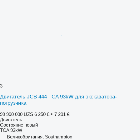
3
Двигатель JCB 444 TCA 93kW для экскаватора-
погрузчика
99 990 000 UZS
6 250 £
≈ 7 291 €
Двигатель
Состояние
новый
TCA 93kW
Великобритания, Southampton