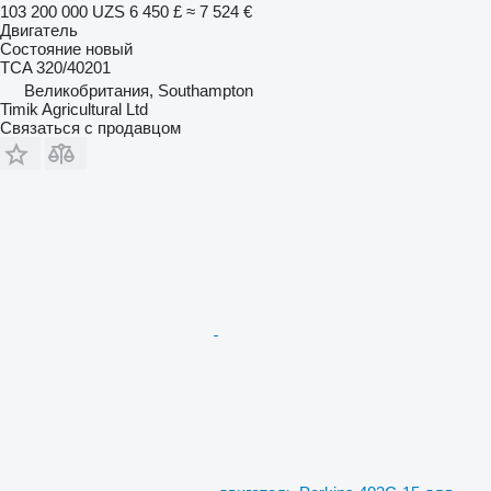
103 200 000 UZS
6 450 £
≈ 7 524 €
Двигатель
Состояние
новый
TCA 320/40201
Великобритания, Southampton
Timik Agricultural Ltd
Связаться с продавцом