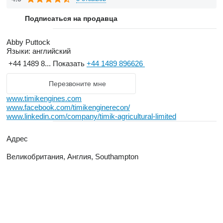
Подписаться на продавца
Abby Puttock
Языки:
английский
+44 1489 8...
Показать
+44 1489 896626
Перезвоните мне
www.timikengines.com
www.facebook.com/timikenginerecon/
www.linkedin.com/company/timik-agricultural-limited
Адрес
Великобритания, Англия, Southampton