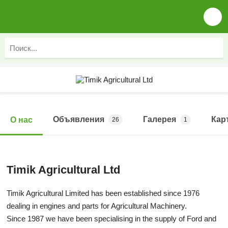
Объявления
Галерея
Кар
О нас
26
1
Timik Agricultural Ltd
Timik Agricultural Limited has been established since 1976
dealing in engines and parts for Agricultural Machinery.
Since 1987 we have been specialising in the supply of Ford and