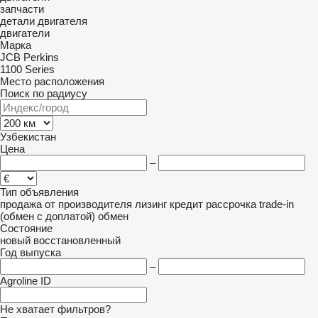
запчасти
детали двигателя
двигатели
Марка
JCB
Perkins
1100 Series
Место расположения
Поиск по радиусу
Узбекистан
Цена
–
Тип объявления
продажа
от производителя
лизинг
кредит
рассрочка
trade-in
(обмен с доплатой)
обмен
Состояние
новый
восстановленный
Год выпуска
–
Agroline ID
Не хватает фильтров?