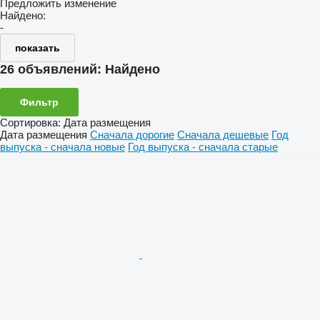
Предложить изменение
Найдено:
-
показать
26 объявлений:
Найдено
Фильтр
Сортировка
:
Дата размещения
Дата размещения
Сначала дорогие
Сначала дешевые
Год
выпуска - сначала новые
Год выпуска - сначала старые