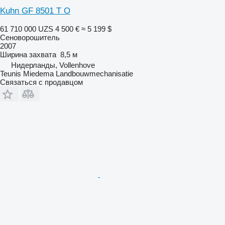
Kuhn GF 8501 T O
61 710 000 UZS
4 500 €
≈ 5 199 $
Сеноворошитель
2007
Ширина захвата
8,5 м
Нидерланды, Vollenhove
Teunis Miedema Landbouwmechanisatie
Связаться с продавцом