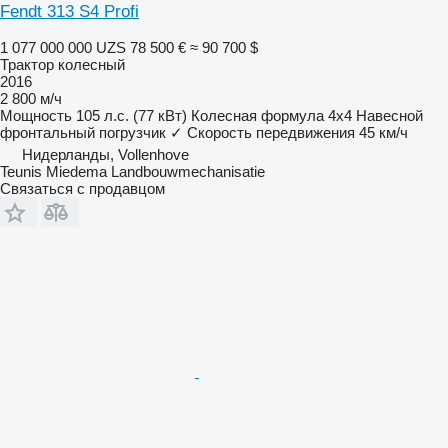
Fendt 313 S4 Profi
1 077 000 000 UZS
78 500 €
≈ 90 700 $
Трактор колесный
2016
2 800 м/ч
Мощность
105 л.с. (77 кВт)
Колесная формула
4x4
Навесной
фронтальный погрузчик
✓
Скорость передвижения
45 км/ч
Нидерланды, Vollenhove
Teunis Miedema Landbouwmechanisatie
Связаться с продавцом