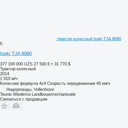
трактор колесный Iseki TJA 8080
5
Iseki TJA 8080
377 100 000 UZS
27 500 €
≈ 31 770 $
Трактор колесный
2014
1 910 м/ч
Колесная формула
4x4
Скорость передвижения
40 км/ч
Нидерланды, Vollenhove
Teunis Miedema Landbouwmechanisatie
Связаться с продавцом