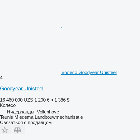
колесо Goodyear Unisteel
4
Goodyear Unisteel
16 460 000 UZS
1 200 €
≈ 1 386 $
Колесо
Нидерланды, Vollenhove
Teunis Miedema Landbouwmechanisatie
Связаться с продавцом