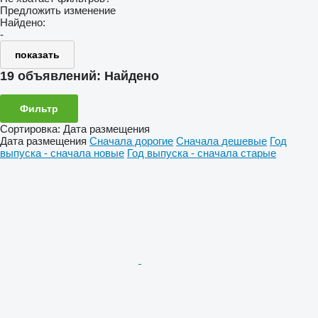
Предложить изменение
Найдено:
-
показать
19 объявлений:
Найдено
Фильтр
Сортировка
:
Дата размещения
Дата размещения
Сначала дорогие
Сначала дешевые
Год
выпуска - сначала новые
Год выпуска - сначала старые