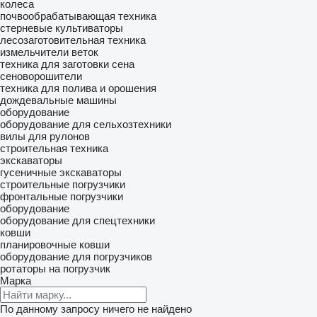
колеса
почвообрабатывающая техника
стерневые культиваторы
лесозаготовительная техника
измельчители веток
техника для заготовки сена
сеноворошители
техника для полива и орошения
дождевальные машины
оборудование
оборудование для сельхозтехники
вилы для рулонов
строительная техника
экскаваторы
гусеничные экскаваторы
строительные погрузчики
фронтальные погрузчики
оборудование
оборудование для спецтехники
ковши
планировочные ковши
оборудование для погрузчиков
ротаторы на погрузчик
Марка
По данному запросу ничего не найдено