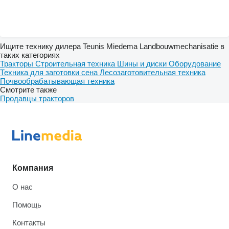
Ищите технику дилера Teunis Miedema Landbouwmechanisatie в
таких категориях
Тракторы
Строительная техника
Шины и диски
Оборудование
Техника для заготовки сена
Лесозаготовительная техника
Почвообрабатывающая техника
Смотрите также
Продавцы тракторов
Компания
О нас
Помощь
Контакты