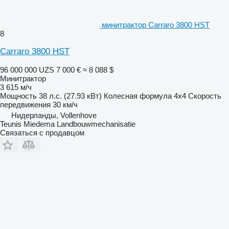
минитрактор Carraro 3800 HST
8
Carraro 3800 HST
96 000 000 UZS
7 000 €
≈ 8 088 $
Минитрактор
3 615 м/ч
Мощность
38 л.с. (27.93 кВт)
Колесная формула
4x4
Скорость
передвижения
30 км/ч
Нидерланды, Vollenhove
Teunis Miedema Landbouwmechanisatie
Связаться с продавцом