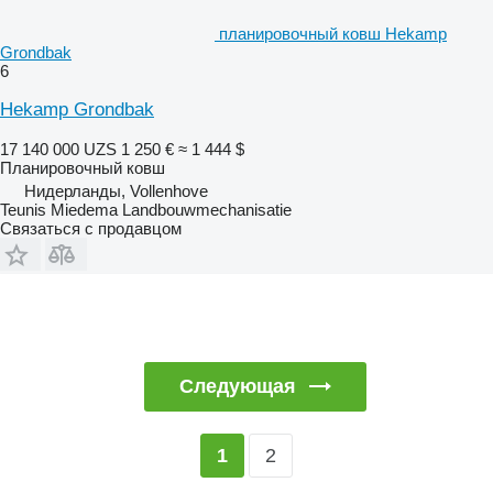
планировочный ковш Hekamp
Grondbak
6
Hekamp Grondbak
17 140 000 UZS
1 250 €
≈ 1 444 $
Планировочный ковш
Нидерланды, Vollenhove
Teunis Miedema Landbouwmechanisatie
Связаться с продавцом
Следующая
2
1