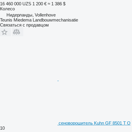
16 460 000 UZS
1 200 €
≈ 1 386 $
Колесо
Нидерланды, Vollenhove
Teunis Miedema Landbouwmechanisatie
Связаться с продавцом
сеноворошитель Kuhn GF 8501 T O
10