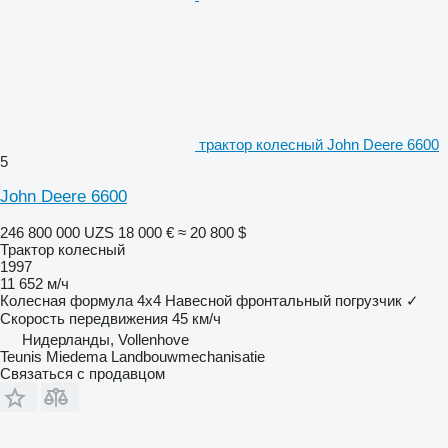
трактор колесный John Deere 6600
5
John Deere 6600
246 800 000 UZS
18 000 €
≈ 20 800 $
Трактор колесный
1997
11 652 м/ч
Колесная формула
4x4
Навесной фронтальный погрузчик
✓
Скорость передвижения
45 км/ч
Нидерланды, Vollenhove
Teunis Miedema Landbouwmechanisatie
Связаться с продавцом