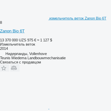
измельчитель веток Zanon Bio 6T
8
Zanon Bio 6T
13 370 000 UZS
975 €
≈ 1 127 $
Измельчитель веток
2014
Нидерланды, Vollenhove
Teunis Miedema Landbouwmechanisatie
Связаться с продавцом