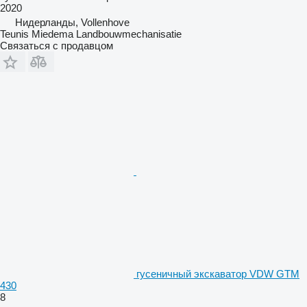
2020
Нидерланды, Vollenhove
Teunis Miedema Landbouwmechanisatie
Связаться с продавцом
гусеничный экскаватор VDW GTM
430
8