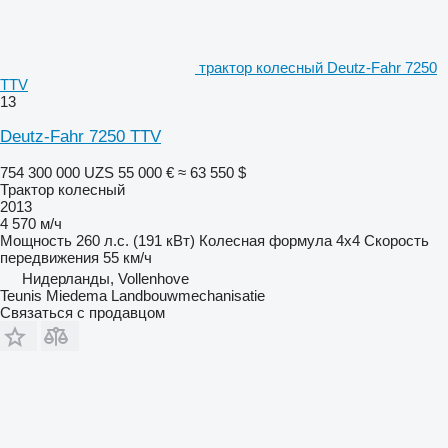
трактор колесный Deutz-Fahr 7250
TTV
13
Deutz-Fahr 7250 TTV
754 300 000 UZS
55 000 €
≈ 63 550 $
Трактор колесный
2013
4 570 м/ч
Мощность
260 л.с. (191 кВт)
Колесная формула
4x4
Скорость
передвижения
55 км/ч
Нидерланды, Vollenhove
Teunis Miedema Landbouwmechanisatie
Связаться с продавцом