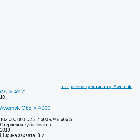
стерневой культиватор Awemak
Obelix AS30
10
Awemak Obelix AS30
102 900 000 UZS
7 500 €
≈ 8 666 $
Стерневой культиватор
2019
Ширина захвата
3 м