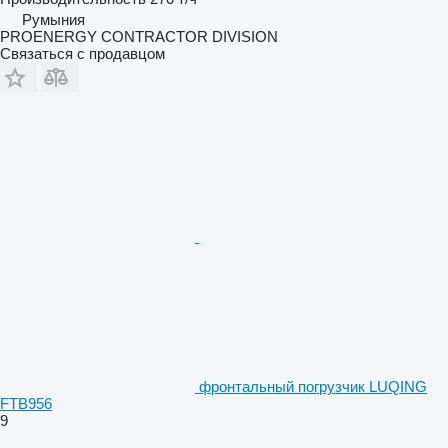
Румыния
PROENERGY CONTRACTOR DIVISION
Связаться с продавцом
фронтальный погрузчик LUQING
FTB956
9