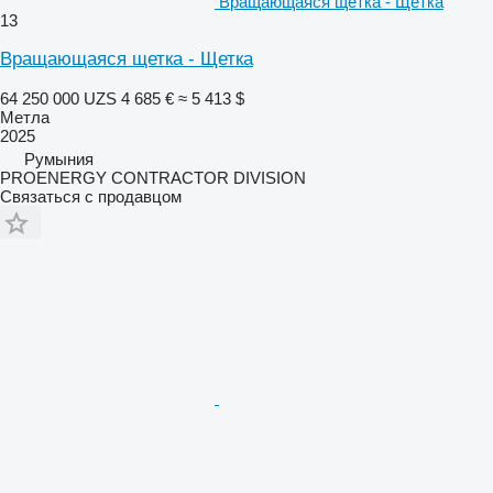
Вращающаяся щетка - Щетка
13
Вращающаяся щетка - Щетка
64 250 000 UZS
4 685 €
≈ 5 413 $
Метла
2025
Румыния
PROENERGY CONTRACTOR DIVISION
Связаться с продавцом