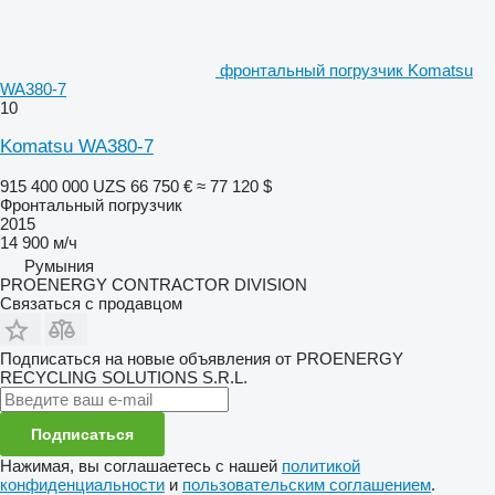
фронтальный погрузчик Komatsu
WA380-7
10
Komatsu WA380-7
915 400 000 UZS
66 750 €
≈ 77 120 $
Фронтальный погрузчик
2015
14 900 м/ч
Румыния
PROENERGY CONTRACTOR DIVISION
Связаться с продавцом
Подписаться на новые объявления от PROENERGY
RECYCLING SOLUTIONS S.R.L.
Подписаться
Нажимая, вы соглашаетесь с нашей
политикой
конфиденциальности
и
пользовательским соглашением
.