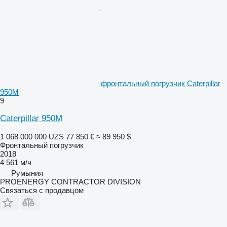
фронтальный погрузчик Caterpillar
950M
9
Caterpillar 950M
1 068 000 000 UZS
77 850 €
≈ 89 950 $
Фронтальный погрузчик
2018
4 561 м/ч
Румыния
PROENERGY CONTRACTOR DIVISION
Связаться с продавцом