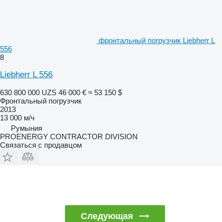
фронтальный погрузчик Liebherr L
556
8
Liebherr L 556
630 800 000 UZS
46 000 €
≈ 53 150 $
Фронтальный погрузчик
2013
13 000 м/ч
Румыния
PROENERGY CONTRACTOR DIVISION
Связаться с продавцом
Следующая