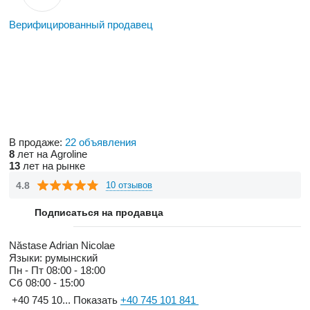
Верифицированный продавец
В продаже:
22 объявления
8
лет на Agroline
13
лет на рынке
4.8
10 отзывов
Подписаться на продавца
Năstase Adrian Nicolae
Языки:
румынский
Пн - Пт
08:00 - 18:00
Сб
08:00 - 15:00
+40 745 10...
Показать
+40 745 101 841