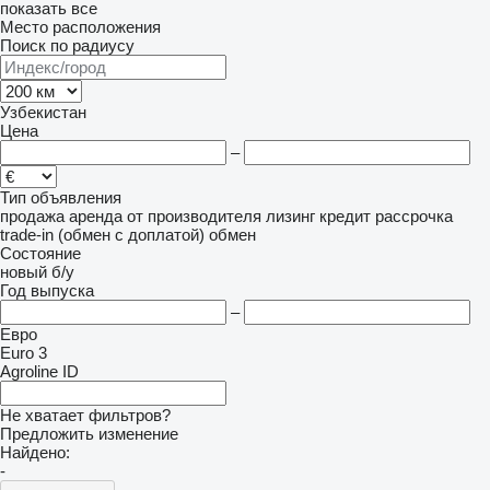
показать все
Место расположения
Поиск по радиусу
Узбекистан
Цена
–
Тип объявления
продажа
аренда
от производителя
лизинг
кредит
рассрочка
trade-in (обмен с доплатой)
обмен
Состояние
новый
б/у
Год выпуска
–
Евро
Euro 3
Agroline ID
Не хватает фильтров?
Предложить изменение
Найдено:
-