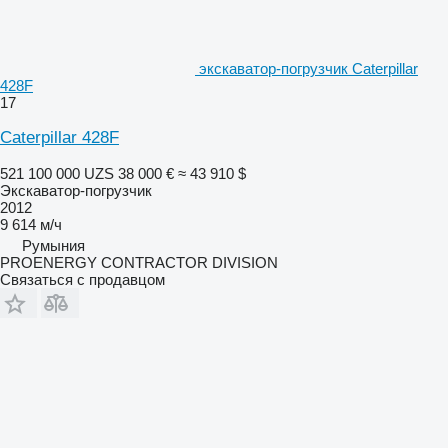
экскаватор-погрузчик Caterpillar
428F
17
Caterpillar 428F
521 100 000 UZS
38 000 €
≈ 43 910 $
Экскаватор-погрузчик
2012
9 614 м/ч
Румыния
PROENERGY CONTRACTOR DIVISION
Связаться с продавцом