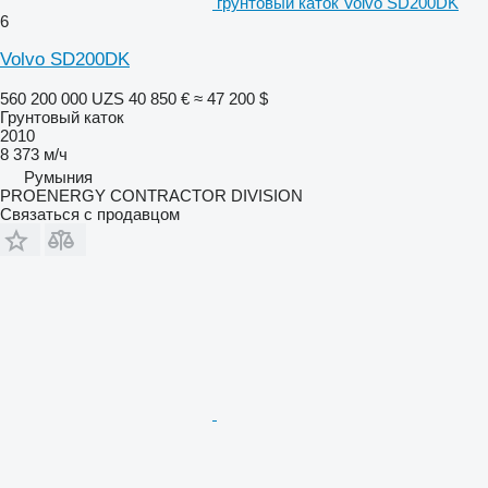
грунтовый каток Volvo SD200DK
6
Volvo SD200DK
560 200 000 UZS
40 850 €
≈ 47 200 $
Грунтовый каток
2010
8 373 м/ч
Румыния
PROENERGY CONTRACTOR DIVISION
Связаться с продавцом