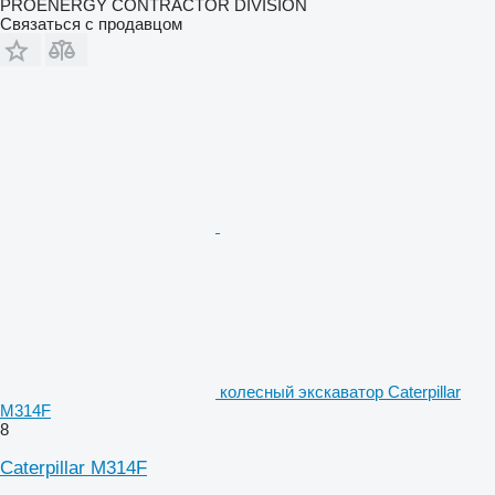
PROENERGY CONTRACTOR DIVISION
Связаться с продавцом
колесный экскаватор Caterpillar
M314F
8
Caterpillar M314F