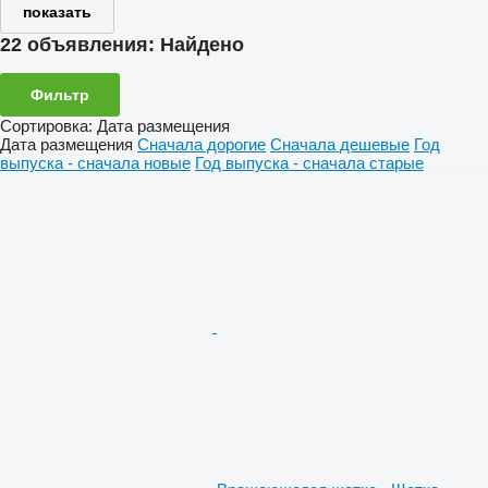
показать
22 объявления:
Найдено
Фильтр
Сортировка
:
Дата размещения
Дата размещения
Сначала дорогие
Сначала дешевые
Год
выпуска - сначала новые
Год выпуска - сначала старые