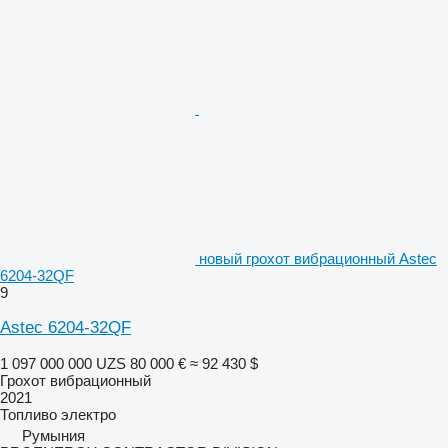
новый грохот вибрационный Astec
6204-32QF
9
Astec 6204-32QF
1 097 000 000 UZS
80 000 €
≈ 92 430 $
Грохот вибрационный
2021
Топливо
электро
Румыния