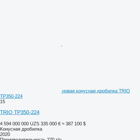
новая конусная дробилка TRIO
TP350-224
15
TRIO TP350-224
4 594 000 000 UZS
335 000 €
≈ 387 100 $
Конусная дробилка
2020
Производительность
270 т/ч