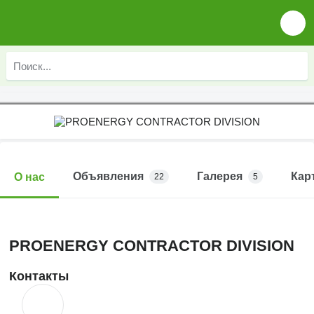
Объявления
Галерея
Кар
О нас
22
5
PROENERGY CONTRACTOR DIVISION
Контакты