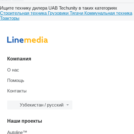
Ищите технику дилера UAB Techunity в таких категориях
Строительная техника
Грузовики
Тягачи
Коммунальная техника
Тракторы
Компания
О нас
Помощь
Контакты
Узбекистан / русский
Наши проекты
Autoline™