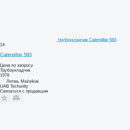
трубоукладчик Caterpillar 583
14
Caterpillar 583
Цена по запросу
Трубоукладчик
1978
Литва, Mažeikiai
UAB Techunity
Связаться с продавцом