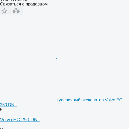
Связаться с продавцом
гусеничный экскаватор Volvo EC
250 DNL
5
Volvo EC 250 DNL