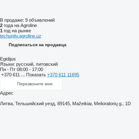
В продаже:
9 объявлений
2
года на Agroline
1
год на рынке
techunity.agroline.uz
Подписаться на продавца
Egidijus
Языки:
русский, литовский
Пн - Пт
08:00 - 17:00
+370 611 ...
Показать
+370 611 11695
Перезвоните мне
Адрес
Литва, Тельшяйский уезд, 89145, Mažeikiai, Melioratorių g., 1D