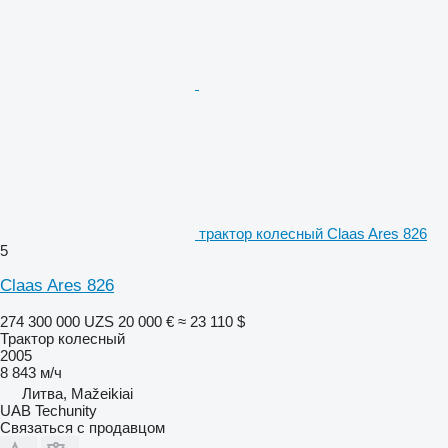
трактор колесный Claas Ares 826
5
Claas Ares 826
274 300 000 UZS
20 000 €
≈ 23 110 $
Трактор колесный
2005
8 843 м/ч
Литва, Mažeikiai
UAB Techunity
Связаться с продавцом