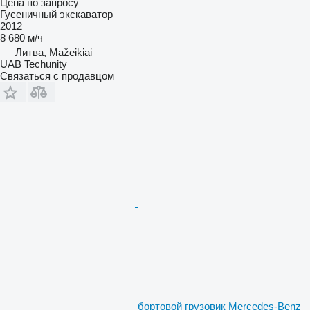
Цена по запросу
Гусеничный экскаватор
2012
8 680 м/ч
Литва, Mažeikiai
UAB Techunity
Связаться с продавцом
бортовой грузовик Mercedes-Benz