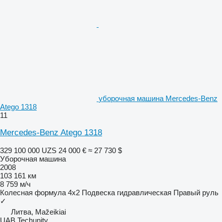
уборочная машина Mercedes-Benz
Atego 1318
11
Mercedes-Benz Atego 1318
329 100 000 UZS
24 000 €
≈ 27 730 $
Уборочная машина
2008
103 161 км
8 759 м/ч
Колесная формула
4x2
Подвеска
гидравлическая
Правый руль
✓
Литва, Mažeikiai
UAB Techunity