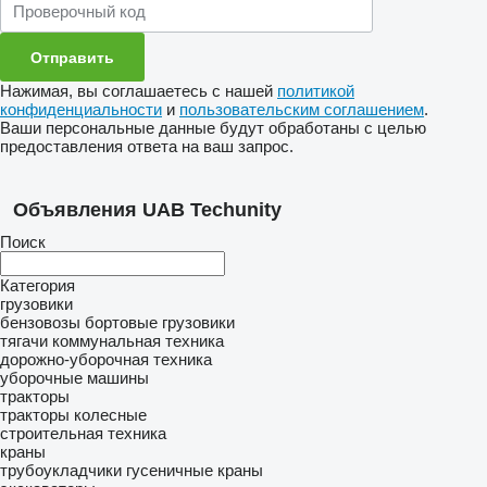
Нажимая, вы соглашаетесь с нашей
политикой
конфиденциальности
и
пользовательским соглашением
.
Ваши персональные данные будут обработаны с целью
предоставления ответа на ваш запрос.
Объявления UAB Techunity
Поиск
Категория
грузовики
бензовозы
бортовые грузовики
тягачи
коммунальная техника
дорожно-уборочная техника
уборочные машины
тракторы
тракторы колесные
строительная техника
краны
трубоукладчики
гусеничные краны