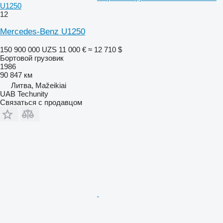
U1250
12
Mercedes-Benz U1250
150 900 000 UZS
11 000 €
≈ 12 710 $
Бортовой грузовик
1986
90 847 км
Литва, Mažeikiai
UAB Techunity
Связаться с продавцом