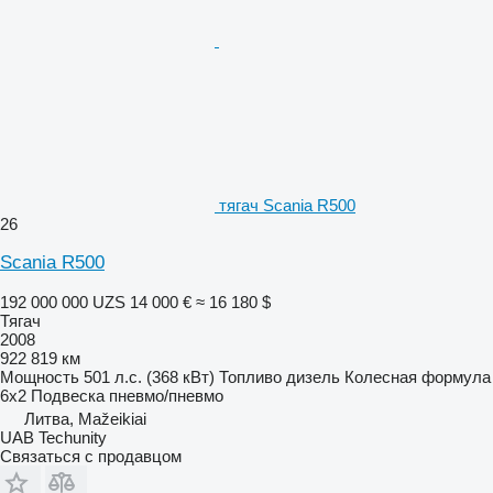
тягач Scania R500
26
Scania R500
192 000 000 UZS
14 000 €
≈ 16 180 $
Тягач
2008
922 819 км
Мощность
501 л.с. (368 кВт)
Топливо
дизель
Колесная формула
6x2
Подвеска
пневмо/пневмо
Литва, Mažeikiai
UAB Techunity
Связаться с продавцом