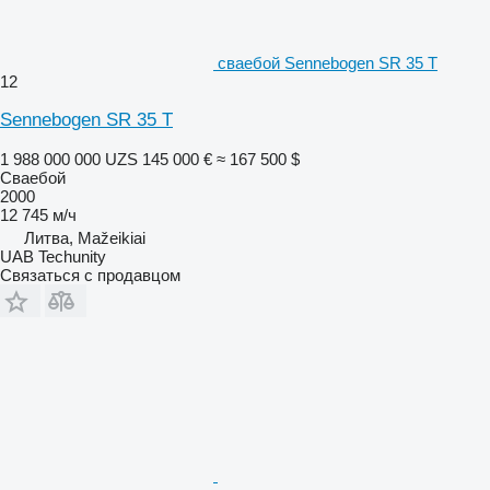
сваебой Sennebogen SR 35 T
12
Sennebogen SR 35 T
1 988 000 000 UZS
145 000 €
≈ 167 500 $
Сваебой
2000
12 745 м/ч
Литва, Mažeikiai
UAB Techunity
Связаться с продавцом