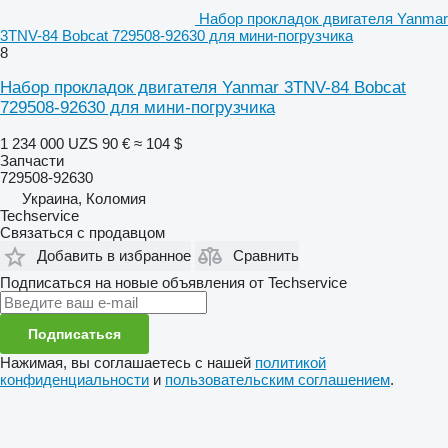
Набор прокладок двигателя Yanmar
3TNV-84 Bobcat 729508-92630 для мини-погрузчика
8
Набор прокладок двигателя Yanmar 3TNV-84 Bobcat
729508-92630 для мини-погрузчика
1 234 000 UZS
90 €
≈ 104 $
Запчасти
729508-92630
Украина, Коломия
Techservice
Связаться с продавцом
Добавить в избранное
Сравнить
Подписаться на новые объявления от Techservice
Подписаться
Нажимая, вы соглашаетесь с нашей
политикой
конфиденциальности
и
пользовательским соглашением
.