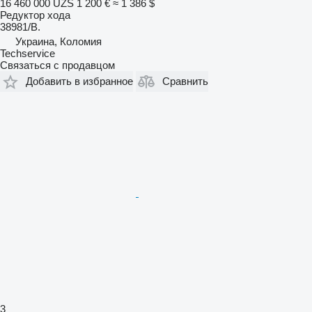
16 460 000 UZS
1 200 €
≈ 1 386 $
Редуктор хода
38981/B.
Украина, Коломия
Techservice
Связаться с продавцом
Добавить в избранное
Сравнить
3