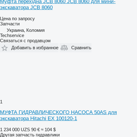
Муфта перехідна JCB 8060 JCB 8060 для мини-
экскаватора JCB 8060
Цена по запросу
Запчасти
Украина, Коломия
Techservice
Связаться с продавцом
Добавить в избранное
Сравнить
1
МУФТА ГИДРАВЛИЧЕСКОГО НАСОСА 50AS для
экскаватора Hitachi EX 100120-1
1 234 000 UZS
90 €
≈ 104 $
Другая запчасть гидравлики