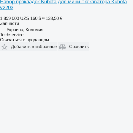
Набор прокладок Kubota для мини-экскаватора Kubota
v2203
1 899 000 UZS
160 $
≈ 138,50 €
Запчасти
Украина, Коломия
Techservice
Связаться с продавцом
Добавить в избранное
Сравнить