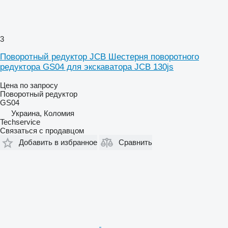
3
Поворотный редуктор JCB Шестерня поворотного
редуктора GS04 для экскаватора JCB 130js
Цена по запросу
Поворотный редуктор
GS04
Украина, Коломия
Techservice
Связаться с продавцом
Добавить в избранное
Сравнить