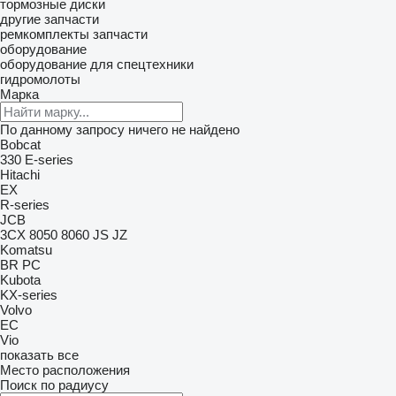
тормозные диски
другие запчасти
ремкомплекты
запчасти
оборудование
оборудование для спецтехники
гидромолоты
Марка
По данному запросу ничего не найдено
Bobcat
330
E-series
Hitachi
EX
R-series
JCB
3CX
8050
8060
JS
JZ
Komatsu
BR
PC
Kubota
KX-series
Volvo
EC
Vio
показать все
Место расположения
Поиск по радиусу