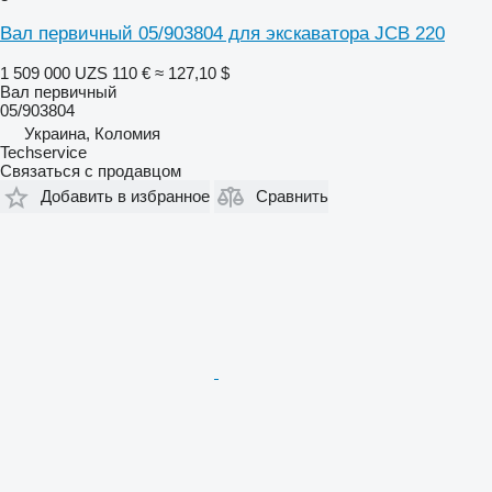
Вал первичный 05/903804 для экскаватора JCB 220
1 509 000 UZS
110 €
≈ 127,10 $
Вал первичный
05/903804
Украина, Коломия
Techservice
Связаться с продавцом
Добавить в избранное
Сравнить