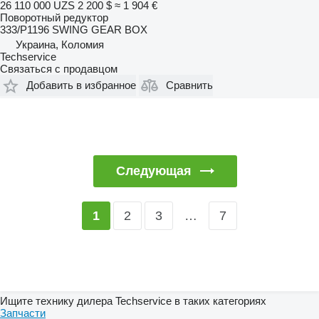
26 110 000 UZS
2 200 $
≈ 1 904 €
Поворотный редуктор
333/P1196 SWING GEAR BOX
Украина, Коломия
Techservice
Связаться с продавцом
Добавить в избранное
Сравнить
Следующая
2
3
…
7
1
Ищите технику дилера Techservice в таких категориях
Запчасти