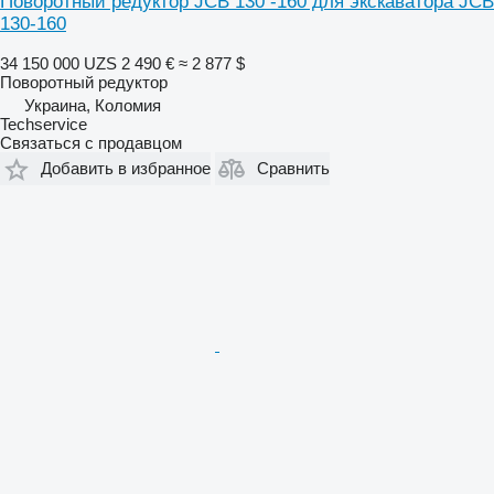
Поворотный редуктор JCB 130 -160 для экскаватора JCB
130-160
34 150 000 UZS
2 490 €
≈ 2 877 $
Поворотный редуктор
Украина, Коломия
Techservice
Связаться с продавцом
Добавить в избранное
Сравнить