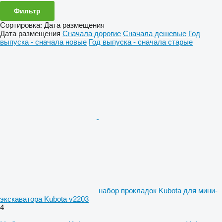
Фильтр
Сортировка
:
Дата размещения
Дата размещения
Сначала дорогие
Сначала дешевые
Год
выпуска - сначала новые
Год выпуска - сначала старые
набор прокладок Kubota для мини-
экскаватора Kubota v2203
4