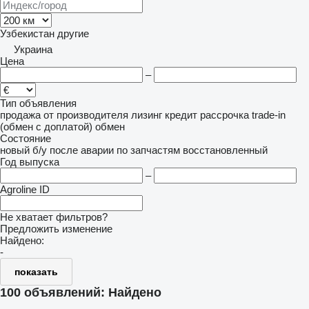
Узбекистан
другие
Украина
Цена
–
Тип объявления
продажа
от производителя
лизинг
кредит
рассрочка
trade-in
(обмен с доплатой)
обмен
Состояние
новый
б/у
после аварии
по запчастям
восстановленный
Год выпуска
–
Agroline ID
Не хватает фильтров?
Предложить изменение
Найдено:
-
показать
100 объявлений:
Найдено