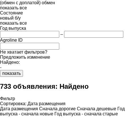
(обмен с доплатой)
обмен
показать все
Состояние
новый
б/у
показать все
Год выпуска
–
Agroline ID
Не хватает фильтров?
Предложить изменение
Найдено:
-
показать
733 объявления:
Найдено
Фильтр
Сортировка
:
Дата размещения
Дата размещения
Сначала дорогие
Сначала дешевые
Год
выпуска - сначала новые
Год выпуска - сначала старые