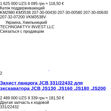
1 625 000 UZS
6 095 грн
≈ 118,50 €
Каток поддерживающий
KM2980 KM3538 207-30-00430 207-30-00580 207-30-00630
207-32-07200 VKM3538V
Украина, Хмельницкий
TECHNOAKTYV INVEST LLC
Связаться с продавцом
2
Захист ланцюга JCB 331/22432 для
экскаватора JCB JS130 ,JS160 .JS180 ,JS200
2 489 000 UZS
9 339 грн
≈ 181,50 €
Другая запчасть к ходовой
331/22432