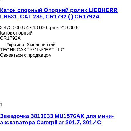
Каток опорный Опорний ролик LIEBHERR
LR631, CAT 235, CR1792 ( ) CR1792A
3 473 000 UZS
13 030 грн
≈ 253,30 €
Каток опорный
CR1792A
Украина, Хмельницкий
TECHNOAKTYV INVEST LLC
Связаться с продавцом
1
Звездочка 3813033 MU1576AK для мини-
экскаватора Caterpillar 301.7, 301.4C