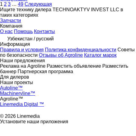
1
2
3
…
49
Следующая
Ищите технику дилера TECHNOAKTYV INVEST LLC в
таких категориях
Запчасти
Компания
О нас
Помощь
Контакты
Узбекистан / русский
Информация
Правила и условия
Политика конфиденциальности
Советы
по безопасности
Отзывы об Agroline
Каталог марок
Наши предложения
Реклама на Agroline
Разместить объявление
Разместить
баннер
Партнерская программа
Для дилеров
Наши проекты
Autoline™
Machineryline™
Agroline™
Linemedia Digital ™
© 2026 Linemedia
Установите наши приложения