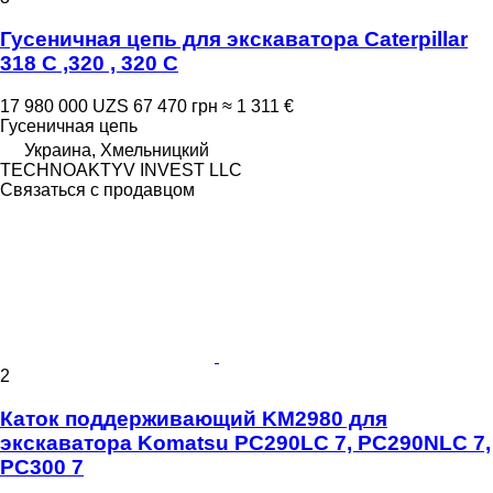
Гусеничная цепь для экскаватора Caterpillar
318 C ,320 , 320 C
17 980 000 UZS
67 470 грн
≈ 1 311 €
Гусеничная цепь
Украина, Хмельницкий
TECHNOAKTYV INVEST LLC
Связаться с продавцом
2
Каток поддерживающий KM2980 для
экскаватора Komatsu PC290LC 7, PC290NLC 7,
PC300 7