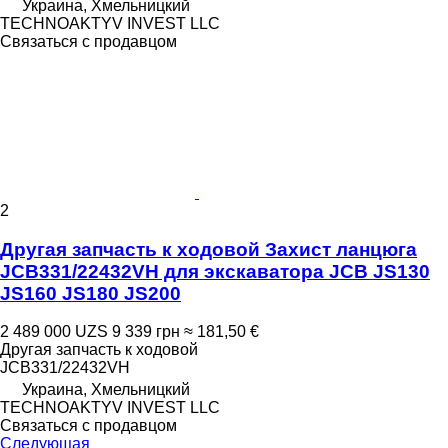
Украина, Хмельницкий
TECHNOAKTYV INVEST LLC
Связаться с продавцом
2
Другая запчасть к ходовой Захист ланцюга
JCB331/22432VH для экскаватора JCB JS130
JS160 JS180 JS200
2 489 000 UZS
9 339 грн
≈ 181,50 €
Другая запчасть к ходовой
JCB331/22432VH
Украина, Хмельницкий
TECHNOAKTYV INVEST LLC
Связаться с продавцом
Следующая