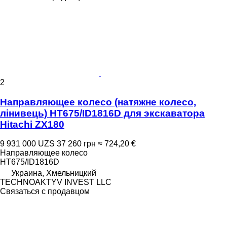
2
Направляющее колесо (натяжне колесо,
лінивець) HT675/ID1816D для экскаватора
Hitachi ZX180
9 931 000 UZS
37 260 грн
≈ 724,20 €
Направляющее колесо
HT675/ID1816D
Украина, Хмельницкий
TECHNOAKTYV INVEST LLC
Связаться с продавцом