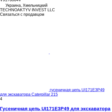
Украина, Хмельницкий
TECHNOAKTYV INVEST LLC
Связаться с продавцом
гусеничная цепь UI171E3P49
для экскаватора Caterpillar 215
4
Гусеничная цепь UI171E3P49 для экскаватора