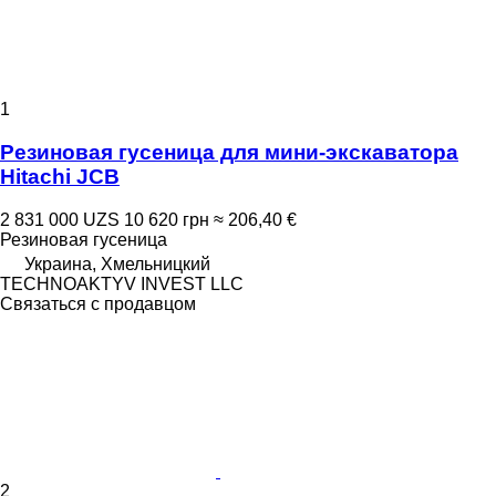
1
Резиновая гусеница для мини-экскаватора
Hitachi JCB
2 831 000 UZS
10 620 грн
≈ 206,40 €
Резиновая гусеница
Украина, Хмельницкий
TECHNOAKTYV INVEST LLC
Связаться с продавцом
2