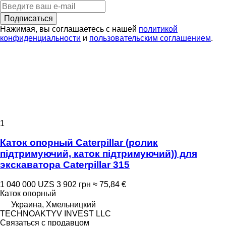
Подписаться
Нажимая, вы соглашаетесь с нашей
политикой
конфиденциальности
и
пользовательским соглашением
.
1
Каток опорный Caterpillar (ролик
підтримуючий, каток підтримуючий)) для
экскаватора Caterpillar 315
1 040 000 UZS
3 902 грн
≈ 75,84 €
Каток опорный
Украина, Хмельницкий
TECHNOAKTYV INVEST LLC
Связаться с продавцом