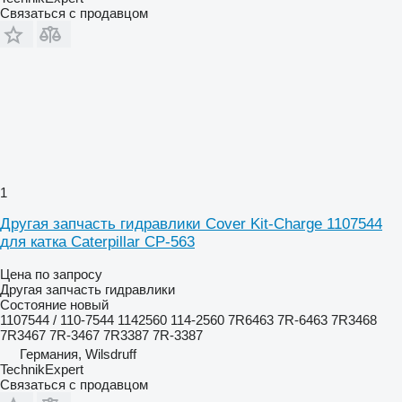
Связаться с продавцом
1
Другая запчасть гидравлики Cover Kit-Charge 1107544
для катка Caterpillar CP-563
Цена по запросу
Другая запчасть гидравлики
Состояние
новый
1107544 / 110-7544 1142560 114-2560 7R6463 7R-6463 7R3468
7R3467 7R-3467 7R3387 7R-3387
Германия, Wilsdruff
TechnikExpert
Связаться с продавцом