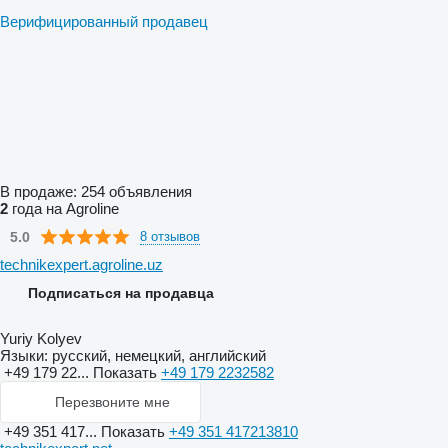
Верифицированный продавец
В продаже:
254 объявления
2
года на Agroline
5.0
8 отзывов
technikexpert.agroline.uz
Подписаться на продавца
Yuriy Kolyev
Языки:
русский, немецкий, английский
+49 179 22...
Показать
+49 179 2232582
Перезвоните мне
+49 351 417...
Показать
+49 351 417213810