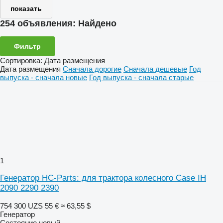
показать
254 объявления:
Найдено
Фильтр
Сортировка
:
Дата размещения
Дата размещения
Сначала дорогие
Сначала дешевые
Год
выпуска - сначала новые
Год выпуска - сначала старые
1
Генератор HC-Parts: для трактора колесного Case IH
2090 2290 2390
754 300 UZS
55 €
≈ 63,55 $
Генератор
Состояние
новый