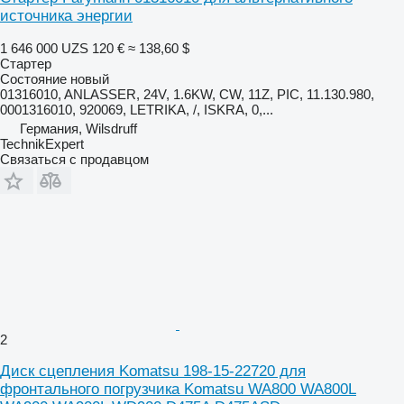
источника энергии
1 646 000 UZS
120 €
≈ 138,60 $
Стартер
Состояние
новый
01316010, ANLASSER, 24V, 1.6KW, CW, 11Z, PIC, 11.130.980,
0001316010, 920069, LETRIKA, /, ISKRA, 0,...
Германия, Wilsdruff
TechnikExpert
Связаться с продавцом
2
Диск сцепления Komatsu 198-15-22720 для
фронтального погрузчика Komatsu WA800 WA800L