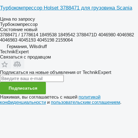
Турбокомпрессор Holset 3788471 для грузовика Scania
Цена по запросу
Турбокомпрессор
Состояние
новый
3788471 / 1778614 1849538 1849542 3788471D 4046980 4046982
4046983 4045193 4045198 2159064
Германия, Wilsdruff
TechnikExpert
Связаться с продавцом
Подписаться на новые объявления от TechnikExpert
Подписаться
Нажимая, вы соглашаетесь с нашей
политикой
конфиденциальности
и
пользовательским соглашением
.