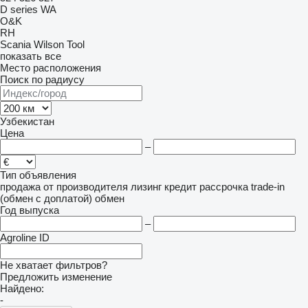
D series
WA
O&K
RH
Scania
Wilson Tool
показать все
Место расположения
Поиск по радиусу
Узбекистан
Цена
–
Тип объявления
продажа
от производителя
лизинг
кредит
рассрочка
trade-in
(обмен с доплатой)
обмен
Год выпуска
–
Agroline ID
Не хватает фильтров?
Предложить изменение
Найдено:
-