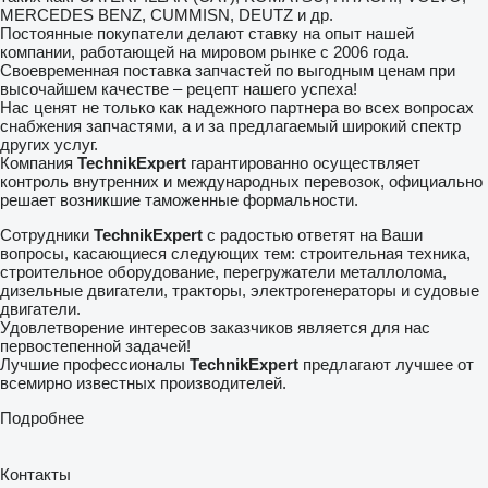
MERCEDES BENZ, CUMMISN, DEUTZ и др.
Постоянные покупатели делают ставку на опыт нашей
компании, работающей на мировом рынке с 2006 года.
Своевременная поставка запчастей по выгодным ценам при
высочайшем качестве – рецепт нашего успеха!
Нас ценят не только как надежного партнера во всех вопросах
снабжения запчастями, а и за предлагаемый широкий спектр
других услуг.
Компания
TechnikExpert
гарантированно осуществляет
контроль внутренних и международных перевозок, официально
решает возникшие таможенные формальности.
Сотрудники
TechnikExpert
с радостью ответят на Ваши
вопросы, касающиеся следующих тем: строительная техника,
строительное оборудование, перегружатели металлолома,
дизельные двигатели, тракторы, электрогенераторы и судовые
двигатели.
Удовлетворение интересов заказчиков является для нас
первостепенной задачей!
Лучшие профессионалы
TechnikExpert
предлагают лучшее от
всемирно известных производителей.
Подробнее
Контакты