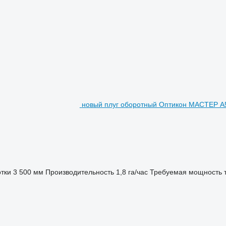
новый плуг оборотный Оптикон МАСТЕР А5
тки
3 500 мм
Производительность
1,8 га/час
Требуемая мощность 