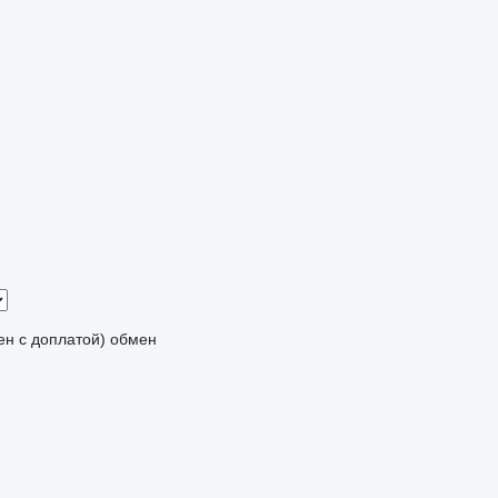
мен с доплатой)
обмен