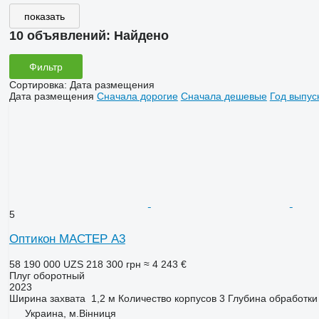
показать
10 объявлений:
Найдено
Фильтр
Сортировка
:
Дата размещения
Дата размещения
Сначала дорогие
Сначала дешевые
Год выпус
5
Оптикон МАСТЕР А3
58 190 000 UZS
218 300 грн
≈ 4 243 €
Плуг оборотный
2023
Ширина захвата
1,2 м
Количество корпусов
3
Глубина обработки
Украина, м.Вінниця