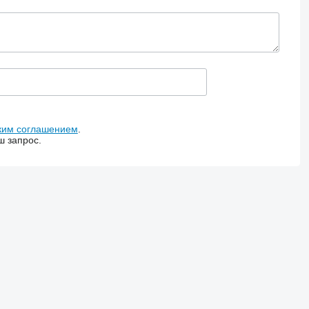
ким соглашением
.
ш запрос.