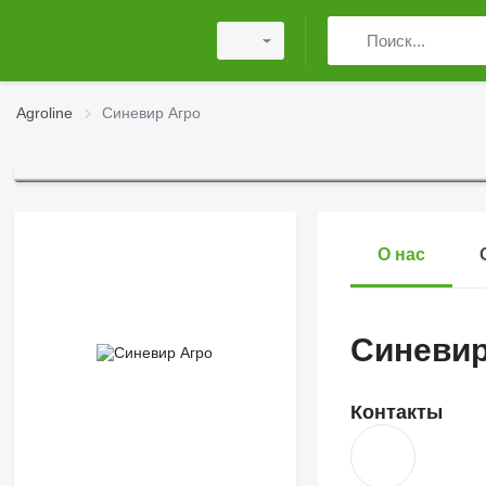
Agroline
Синевир Агро
О нас
Синевир
Контакты