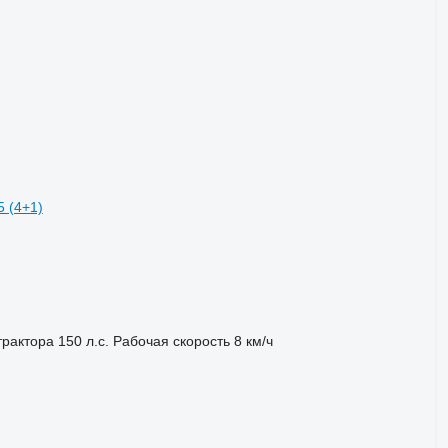
 (4+1)
трактора
150 л.с.
Рабочая скорость
8 км/ч