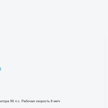
3
ктора
90 л.с.
Рабочая скорость
8 км/ч