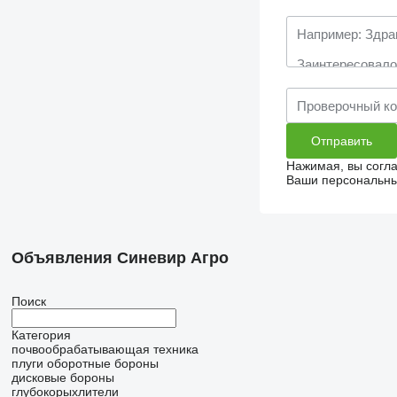
Нажимая, вы согл
Ваши персональные
Объявления Синевир Агро
Поиск
Категория
почвообрабатывающая техника
плуги оборотные
бороны
дисковые бороны
глубокорыхлители