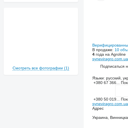
Верифицированны
В продаже:
10 объ
4
года на Agroline
syneviragro.com.ua
Подписаться 
Смотреть все фотографии (1)
Языки:
русский, ук
+380 67 366...
Пок
+380 50 019...
Пок
syneviragro.com.ua
Адрес
Украина, Винницкая