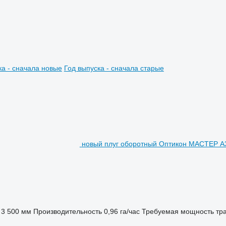
ка - сначала новые
Год выпуска - сначала старые
новый плуг оборотный Оптикон МАСТЕР А
3 500 мм
Производительность
0,96 га/час
Требуемая мощность тра