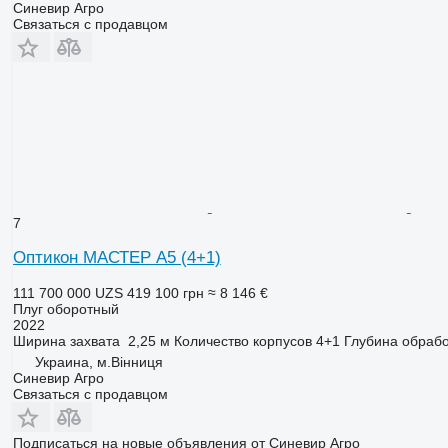
Синевир Агро
Связаться с продавцом
7
Оптикон МАСТЕР А5 (4+1)
111 700 000 UZS
419 100 грн
≈ 8 146 €
Плуг оборотный
2022
Ширина захвата
2,25 м
Количество корпусов
4+1
Глубина обрабо
Украина, м.Вінниця
Синевир Агро
Связаться с продавцом
Подписаться на новые объявления от Синевир Агро