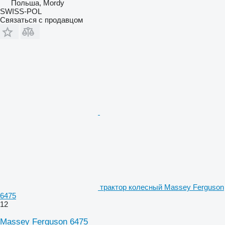
Польша, Mordy
SWISS-POL
Связаться с продавцом
трактор колесный Massey Ferguson
6475
12
Massey Ferguson 6475