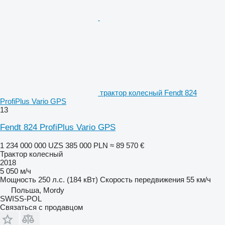
трактор колесный Fendt 824
ProfiPlus Vario GPS
13
Fendt 824 ProfiPlus Vario GPS
1 234 000 000 UZS
385 000 PLN
≈ 89 570 €
Трактор колесный
2018
5 050 м/ч
Мощность
250 л.с. (184 кВт)
Скорость передвижения
55 км/ч
Польша, Mordy
SWISS-POL
Связаться с продавцом