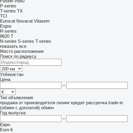
Fusion
V660
P-series
T-series
TX
TCI
Eurocat
Novacat
Vitasem
Ergos
R-series
8620 T
N-series
S-series
T-series
показать все
Место расположения
Поиск по радиусу
Узбекистан
Цена
–
Тип объявления
продажа
от производителя
лизинг
кредит
рассрочка
trade-in
(обмен с доплатой)
обмен
Год выпуска
–
Евро
Euro 6