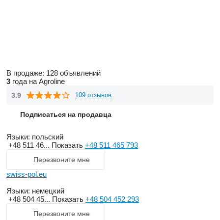
В продаже:
128 объявлений
3
года на Agroline
3.9
109 отзывов
Подписаться на продавца
Языки:
польский
+48 511 46...
Показать
+48 511 465 793
Перезвоните мне
swiss-pol.eu
Языки:
немецкий
+48 504 45...
Показать
+48 504 452 293
Перезвоните мне