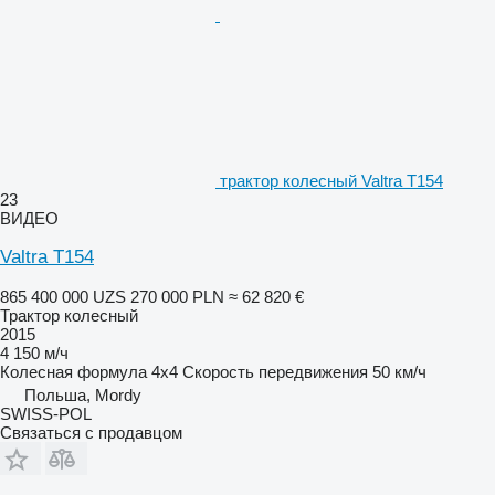
трактор колесный Valtra T154
23
ВИДЕО
Valtra T154
865 400 000 UZS
270 000 PLN
≈ 62 820 €
Трактор колесный
2015
4 150 м/ч
Колесная формула
4x4
Скорость передвижения
50 км/ч
Польша, Mordy
SWISS-POL
Связаться с продавцом