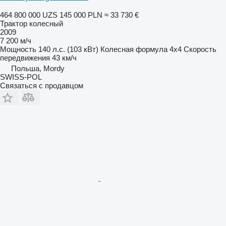
464 800 000 UZS
145 000 PLN
≈ 33 730 €
Трактор колесный
2009
7 200 м/ч
Мощность
140 л.с. (103 кВт)
Колесная формула
4x4
Скорость
передвижения
43 км/ч
Польша, Mordy
SWISS-POL
Связаться с продавцом