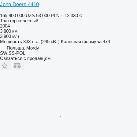
John Deere 4410
169 900 000 UZS
53 000 PLN
≈ 12 330 €
Трактор колесный
2004
3 800 км
3 800 м/ч
Мощность
333 л.с. (245 кВт)
Колесная формула
4x4
Польша, Mordy
SWISS-POL
Связаться с продавцом