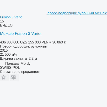
пресс-подборщик рулонный McHale
Fusion 3 Vario
15
ВИДЕО
McHale Fusion 3 Vario
496 800 000 UZS
155 000 PLN
≈ 36 060 €
Пресс-подборщик рулонный
2015
21 500 м/ч
Ширина захвата
2,2 м
Польша, Mordy
SWISS-POL
Связаться с продавцом