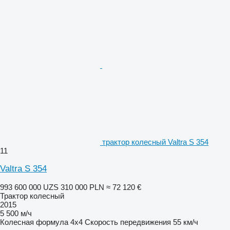
трактор колесный Valtra S 354
11
Valtra S 354
993 600 000 UZS
310 000 PLN
≈ 72 120 €
Трактор колесный
2015
5 500 м/ч
Колесная формула
4x4
Скорость передвижения
55 км/ч