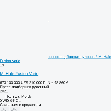
пресс-подборщик рулонный McHale
Fusion Vario
19
McHale Fusion Vario
673 100 000 UZS
210 000 PLN
≈ 48 860 €
Пресс-подборщик рулонный
2021
Польша, Mordy
SWISS-POL
Связаться с продавцом