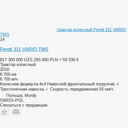
трактор колесный Fendt 311 VARIO
TMS
14
Fendt 311 VARIO TMS
817 300 000 UZS
255 000 PLN
≈ 59 330 €
Трактор колесный
2016
6 700 км
6 700 м/ч
Колесная формула
4x4
Навесной фронтальный погрузчик
✓
Трехточечная навеска
✓
Скорость передвижения
55 км/ч
Польша, Mordy
SWISS-POL
Связаться с продавцом