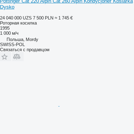
Pottinger Cat 220 Alpin Cat 260 Alpin Kondycjoner Kosiarka
Dysko
24 040 000 UZS
7 500 PLN
≈ 1 745 €
Роторная косилка
1995
1 000 м/ч
Польша, Mordy
SWISS-POL
Связаться с продавцом