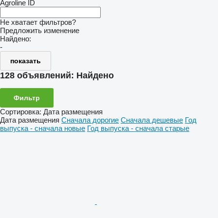
Agroline ID
Не хватает фильтров?
Предложить изменение
Найдено:
-
показать
128 объявлений:
Найдено
Фильтр
Сортировка
:
Дата размещения
Дата размещения
Сначала дорогие
Сначала дешевые
Год
выпуска - сначала новые
Год выпуска - сначала старые