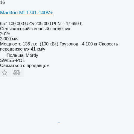
16
Manitou MLT741-140V+
657 100 000 UZS
205 000 PLN
≈ 47 690 €
Сельскохозяйственный погрузчик
2019
3 000 м/ч
Мощность
136 л.с. (100 кВт)
Грузопод.
4 100 кг
Скорость
передвижения
41 км/ч
Польша, Mordy
SWISS-POL
Связаться с продавцом