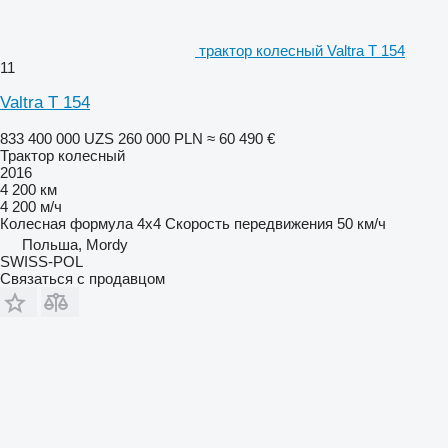
трактор колесный Valtra T 154
11
Valtra T 154
833 400 000 UZS
260 000 PLN
≈ 60 490 €
Трактор колесный
2016
4 200 км
4 200 м/ч
Колесная формула
4x4
Скорость передвижения
50 км/ч
Польша, Mordy
SWISS-POL
Связаться с продавцом