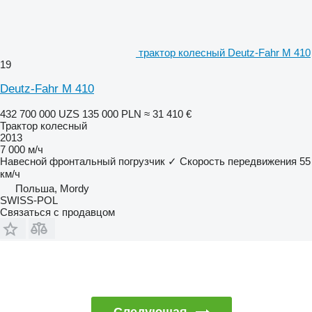
трактор колесный Deutz-Fahr M 410
19
Deutz-Fahr M 410
432 700 000 UZS
135 000 PLN
≈ 31 410 €
Трактор колесный
2013
7 000 м/ч
Навесной фронтальный погрузчик
✓
Скорость передвижения
55
км/ч
Польша, Mordy
SWISS-POL
Связаться с продавцом
Следующая