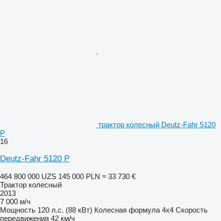
трактор колесный Deutz-Fahr 5120
P
16
Deutz-Fahr 5120 P
464 800 000 UZS
145 000 PLN
≈ 33 730 €
Трактор колесный
2013
7 000 м/ч
Мощность
120 л.с. (88 кВт)
Колесная формула
4x4
Скорость
передвижения
42 км/ч