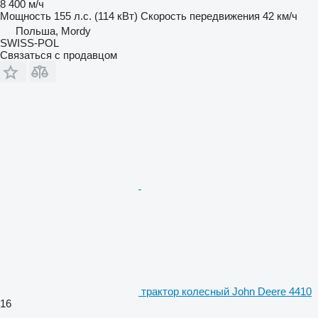
8 400 м/ч
Мощность
155 л.с. (114 кВт)
Скорость передвижения
42 км/ч
Польша, Mordy
SWISS-POL
Связаться с продавцом
трактор колесный John Deere 4410
16