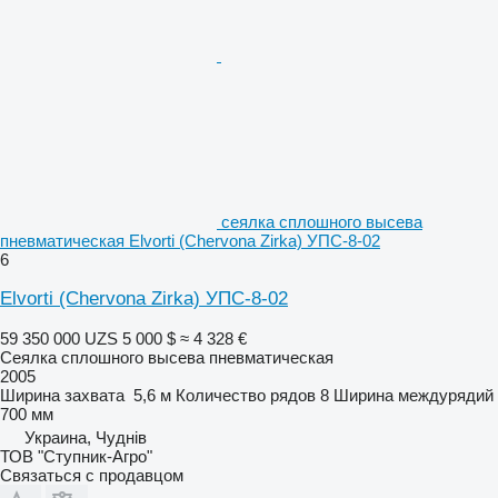
сеялка сплошного высева
пневматическая Elvorti (Chervona Zirka) УПС-8-02
6
Elvorti (Chervona Zirka) УПС-8-02
59 350 000 UZS
5 000 $
≈ 4 328 €
Сеялка сплошного высева пневматическая
2005
Ширина захвата
5,6 м
Количество рядов
8
Ширина междурядий
700 мм
Украина, Чуднів
ТОВ "Ступник-Агро"
Связаться с продавцом