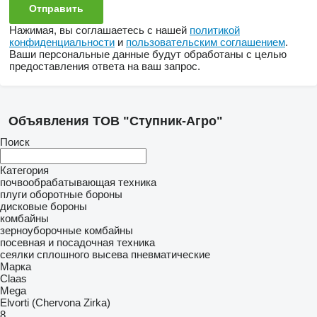
Нажимая, вы соглашаетесь с нашей
политикой
конфиденциальности
и
пользовательским соглашением
.
Ваши персональные данные будут обработаны с целью
предоставления ответа на ваш запрос.
Объявления ТОВ "Ступник-Агро"
Поиск
Категория
почвообрабатывающая техника
плуги оборотные
бороны
дисковые бороны
комбайны
зерноуборочные комбайны
посевная и посадочная техника
сеялки сплошного высева пневматические
Марка
Claas
Mega
Elvorti (Chervona Zirka)
8