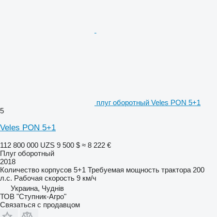
плуг оборотный Veles PON 5+1
5
Veles PON 5+1
112 800 000 UZS
9 500 $
≈ 8 222 €
Плуг оборотный
2018
Количество корпусов
5+1
Требуемая мощность трактора
200
л.с.
Рабочая скорость
9 км/ч
Украина, Чуднів
ТОВ "Ступник-Агро"
Связаться с продавцом