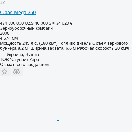
12
Claas Mega 360
474 800 000 UZS
40 000 $
≈ 34 620 €
Зерноуборочный комбайн
2008
4 674 м/ч
Мощность
245 л.с. (180 кВт)
Топливо
дизель
Объем зернового
бункера
8,2 м³
Ширина захвата
6,6 м
Рабочая скорость
20 км/ч
Украина, Чуднів
ТОВ "Ступник-Агро"
Связаться с продавцом