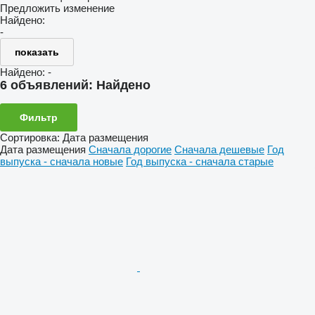
Предложить изменение
Найдено:
-
показать
Найдено:
-
6 объявлений:
Найдено
Фильтр
Сортировка
:
Дата размещения
Дата размещения
Сначала дорогие
Сначала дешевые
Год
выпуска - сначала новые
Год выпуска - сначала старые