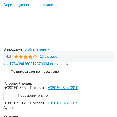
Верифицированный продавец
В продаже:
6 объявлений
4.2
13 отзывов
site1784094260312370634.agroline.uz
Подписаться на продавца
Флоріан Ландек
+380 50 325...
Показать
+380 50 325 3910
Перезвоните мне
+380 67 312...
Показать
+380 67 312 7015
Адрес
Украина