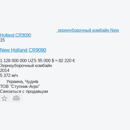
зерноуборочный комбайн New
Holland CR9090
15
New Holland CR9090
1 128 000 000 UZS
95 000 $
≈ 82 220 €
Зерноуборочный комбайн
2014
5 372 м/ч
Украина, Чуднів
ТОВ "Ступник-Агро"
Связаться с продавцом