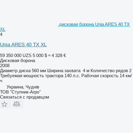
дисковая борона Unia ARES 40 TX
XL
4
Unia ARES 40 TX XL
59 350 000 UZS
5 000 $
≈ 4 328 €
Дисковая борона
2008
Диаметр диска
560 мм
Ширина захвата
4 м
Количество рядов
2
Требуемая мощность трактора
140 л.с.
Рабочая скорость
14 км/
ч
Украина, Чуднів
ТОВ "Ступник-Агро"
Связаться с продавцом