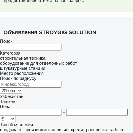
предоставления ответа на ваш запрос.
Объявления STROYGIG SOLUTION
Поиск
Категория
строительная техника
оборудование для отделочных работ
штукатурные станции
Место расположения
Поиск по радиусу
Узбекистан
Ташкент
Цена
–
Тип объявления
продажа
от производителя
лизинг
кредит
рассрочка
trade-in