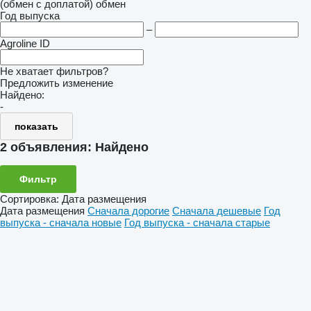
(обмен с доплатой)
обмен
Год выпуска
–
Agroline ID
Не хватает фильтров?
Предложить изменение
Найдено:
-
показать
2 объявления:
Найдено
Фильтр
Сортировка
:
Дата размещения
Дата размещения
Сначала дорогие
Сначала дешевые
Год
выпуска - сначала новые
Год выпуска - сначала старые