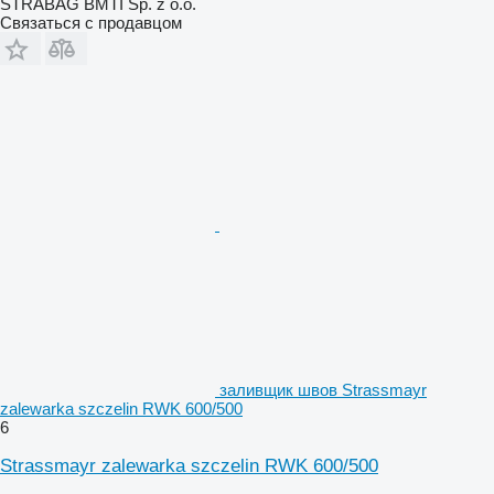
STRABAG BMTI Sp. z o.o.
Связаться с продавцом
заливщик швов Strassmayr
zalewarka szczelin RWK 600/500
6
Strassmayr zalewarka szczelin RWK 600/500