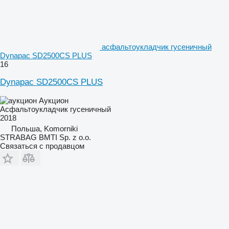
асфальтоукладчик гусеничный
Dynapac SD2500CS PLUS
16
Dynapac SD2500CS PLUS
Аукцион
Асфальтоукладчик гусеничный
2018
Польша, Komorniki
STRABAG BMTI Sp. z o.o.
Связаться с продавцом