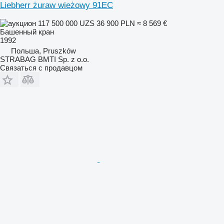
Liebherr żuraw wieżowy 91EC
117 500 000 UZS
36 900 PLN
≈ 8 569 €
Башенный кран
1992
Польша, Pruszków
STRABAG BMTI Sp. z o.o.
Связаться с продавцом