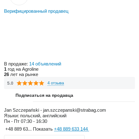
Верифицированный продавец
В продаже:
14 объявлений
1
год на Agroline
26
лет на рынке
5.0
4 отзыва
Подписаться на продавца
Jan Szczepański - jan.szczepanski@strabag.com
Языки:
польский, английский
Пн - Пт
07:30 - 16:30
+48 889 63...
Показать
+48 889 633 144