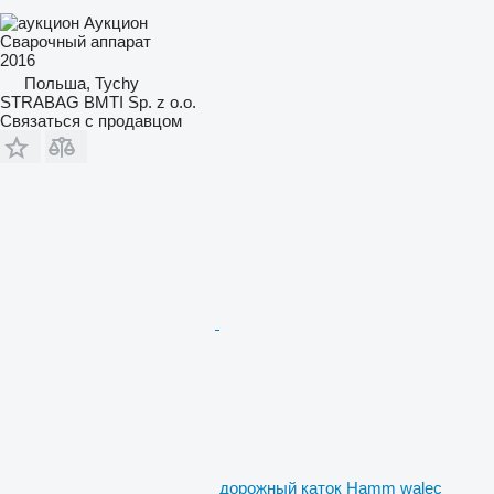
Аукцион
Сварочный аппарат
2016
Польша, Tychy
STRABAG BMTI Sp. z o.o.
Связаться с продавцом
дорожный каток Hamm walec