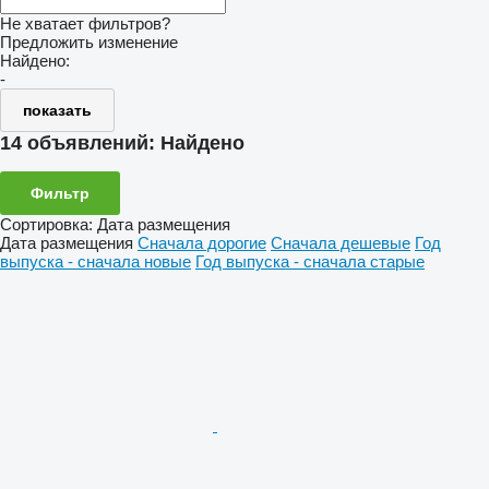
Не хватает фильтров?
Предложить изменение
Найдено:
-
показать
14 объявлений:
Найдено
Фильтр
Сортировка
:
Дата размещения
Дата размещения
Сначала дорогие
Сначала дешевые
Год
выпуска - сначала новые
Год выпуска - сначала старые