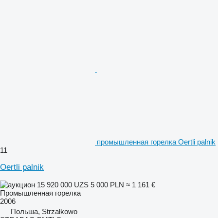
промышленная горелка Oertli palnik
11
Oertli palnik
15 920 000 UZS
5 000 PLN
≈ 1 161 €
Промышленная горелка
2006
Польша, Strzałkowo