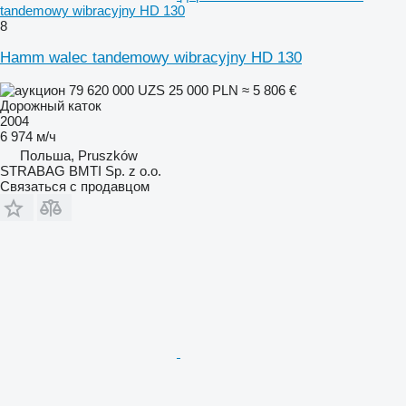
tandemowy wibracyjny HD 130
8
Hamm walec tandemowy wibracyjny HD 130
79 620 000 UZS
25 000 PLN
≈ 5 806 €
Дорожный каток
2004
6 974 м/ч
Польша, Pruszków
STRABAG BMTI Sp. z o.o.
Связаться с продавцом