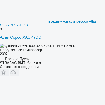
передвижной компрессор Atlas
Copco XAS 47DD
9
Atlas Copco XAS 47DD
21 660 000 UZS
6 800 PLN
≈ 1 579 €
Передвижной компрессор
2007
Польша, Tychy
STRABAG BMTI Sp. z o.o.
Связаться с продавцом