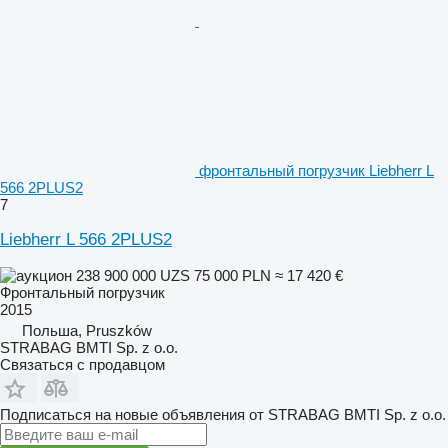
фронтальный погрузчик Liebherr L
566 2PLUS2
7
Liebherr L 566 2PLUS2
238 900 000 UZS
75 000 PLN
≈ 17 420 €
Фронтальный погрузчик
2015
Польша, Pruszków
STRABAG BMTI Sp. z o.o.
Связаться с продавцом
Подписаться на новые объявления от STRABAG BMTI Sp. z o.o.