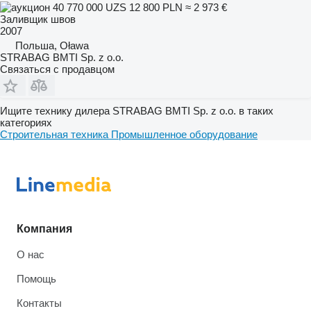
40 770 000 UZS
12 800 PLN
≈ 2 973 €
Заливщик швов
2007
Польша, Oława
STRABAG BMTI Sp. z o.o.
Связаться с продавцом
Ищите технику дилера STRABAG BMTI Sp. z o.o. в таких
категориях
Строительная техника
Промышленное оборудование
Компания
О нас
Помощь
Контакты