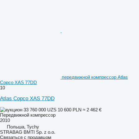
передвижной компрессор Atlas
Copco XAS 77DD
10
Atlas Copco XAS 77DD
33 760 000 UZS
10 600 PLN
≈ 2 462 €
Передвижной компрессор
2010
Польша, Tychy
STRABAG BMTI Sp. z o.o.
Связаться с продавцом