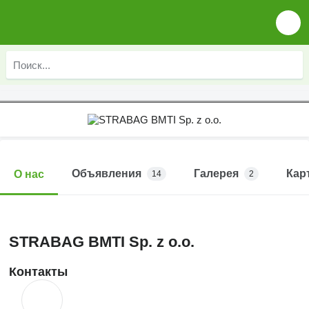
Объявления
Галерея
Кар
О нас
14
2
STRABAG BMTI Sp. z o.o.
Контакты