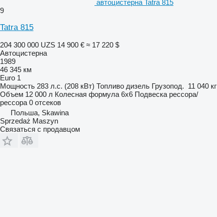
автоцистерна Tatra 815
9
Tatra 815
204 300 000 UZS
14 900 €
≈ 17 220 $
Автоцистерна
1989
46 345 км
Euro 1
Мощность
283 л.с. (208 кВт)
Топливо
дизель
Грузопод.
11 040 кг
Объем
12 000 л
Колесная формула
6x6
Подвеска
рессора/
рессора
0 отсеков
Польша, Skawina
Sprzedaż Maszyn
Связаться с продавцом