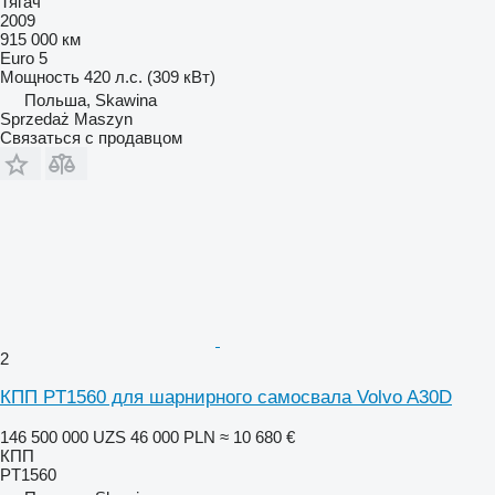
Тягач
2009
915 000 км
Euro 5
Мощность
420 л.с. (309 кВт)
Польша, Skawina
Sprzedaż Maszyn
Связаться с продавцом
2
КПП PT1560 для шарнирного самосвала Volvo A30D
146 500 000 UZS
46 000 PLN
≈ 10 680 €
КПП
PT1560