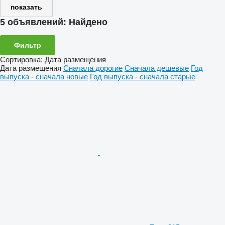
показать
5 объявлений:
Найдено
Фильтр
Сортировка
:
Дата размещения
Дата размещения
Сначала дорогие
Сначала дешевые
Год
выпуска - сначала новые
Год выпуска - сначала старые