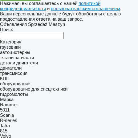
Нажимая, вы соглашаетесь с нашей
политикой
конфиденциальности
и
пользовательским соглашением
.
Ваши персональные данные будут обработаны с целью
предоставления ответа на ваш запрос.
Объявления Sprzedaż Maszyn
Поиск
Категория
грузовики
автоцистерны
тягачи
запчасти
детали двигателя
двигатели
трансмиссия
КПП
оборудование
оборудование для спецтехники
гидромолоты
Марка
Rammer
5011
Scania
R-series
Tatra
815
Volvo