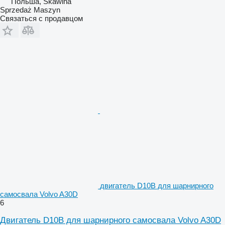
Польша, Skawina
Sprzedaż Maszyn
Связаться с продавцом
двигатель D10B для шарнирного
самосвала Volvo A30D
6
Двигатель D10B для шарнирного самосвала Volvo A30D