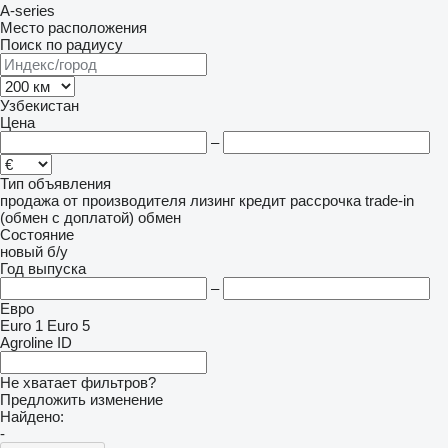
A-series
Место расположения
Поиск по радиусу
Узбекистан
Цена
–
Тип объявления
продажа
от производителя
лизинг
кредит
рассрочка
trade-in
(обмен с доплатой)
обмен
Состояние
новый
б/у
Год выпуска
–
Евро
Euro 1
Euro 5
Agroline ID
Не хватает фильтров?
Предложить изменение
Найдено:
-