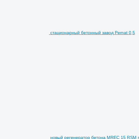
стационарный бетонный завод Pemat 0,5
новый регенератор бетона MREC 15 RSM mob