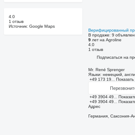
4.0
1 отзыв
Источник: Google Maps
Верифицированный п
В продаже:
9 объявлен
9
лет на Agroline
4.0
1 отзыв
Подписаться на пр
Mr. René Sprenger
Языки:
немецкий, англ
+49 173 19...
Показать
Перезвонит
+49 3904 49...
Показат
+49 3904 49...
Показат
Адрес
Германия, Саксония-Ан