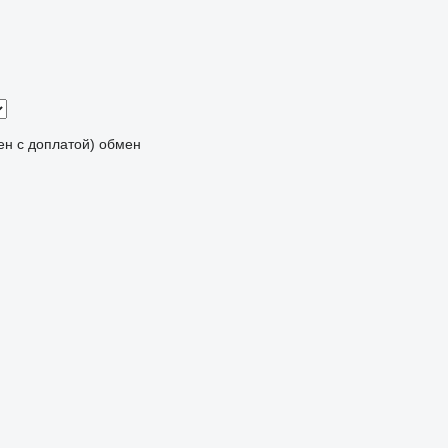
мен с доплатой)
обмен