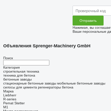
Нажимая, вы соглашае
Ваши персональные дан
Объявления Sprenger-Machinery GmbH
Поиск
Категория
строительная техника
техника для бетона
бетонные заводы
стационарные бетонные заводы
мобильные бетонные заводы
силосы для цемента
регенераторы бетона
Марка
Liebherr
R-series
Pemat
Stetter
M1