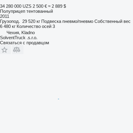
34 280 000 UZS
2 500 €
≈ 2 889 $
Полуприцеп тентованный
2011
Грузопод.
29 520 кг
Подвеска
пневмо/пневмо
Собственный вес
6 480 кг
Количество осей
3
Чехия, Kladno
SolventTruck .s.r.o.
Связаться с продавцом