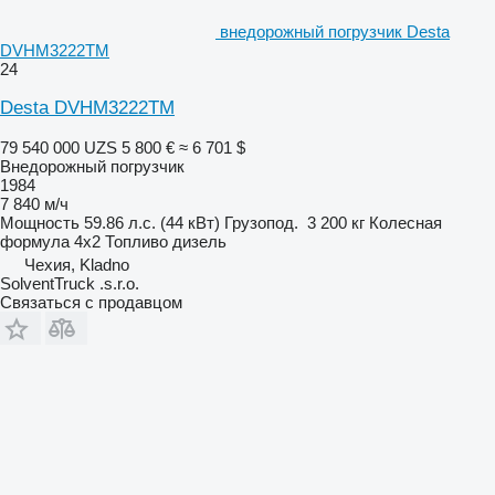
внедорожный погрузчик Desta
DVHM3222TM
24
Desta DVHM3222TM
79 540 000 UZS
5 800 €
≈ 6 701 $
Внедорожный погрузчик
1984
7 840 м/ч
Мощность
59.86 л.с. (44 кВт)
Грузопод.
3 200 кг
Колесная
формула
4x2
Топливо
дизель
Чехия, Kladno
SolventTruck .s.r.o.
Связаться с продавцом