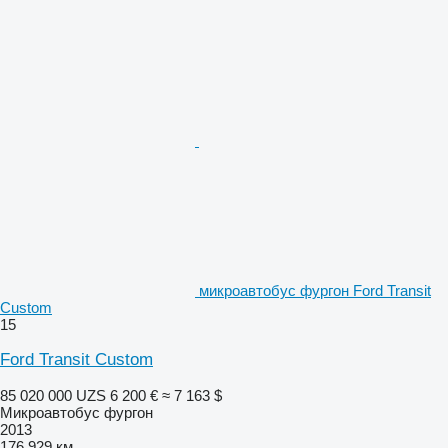
микроавтобус фургон Ford Transit
Custom
15
Ford Transit Custom
85 020 000 UZS
6 200 €
≈ 7 163 $
Микроавтобус фургон
2013
176 929 км