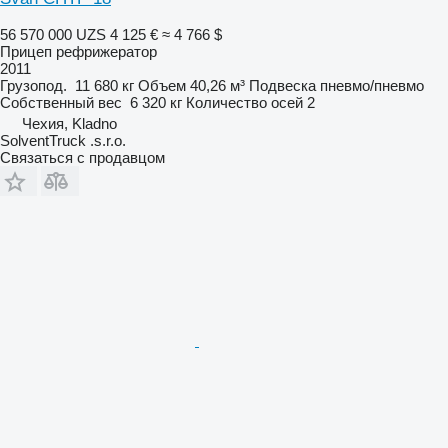
56 570 000 UZS
4 125 €
≈ 4 766 $
Прицеп рефрижератор
2011
Грузопод.
11 680 кг
Объем
40,26 м³
Подвеска
пневмо/пневмо
Собственный вес
6 320 кг
Количество осей
2
Чехия, Kladno
SolventTruck .s.r.o.
Связаться с продавцом