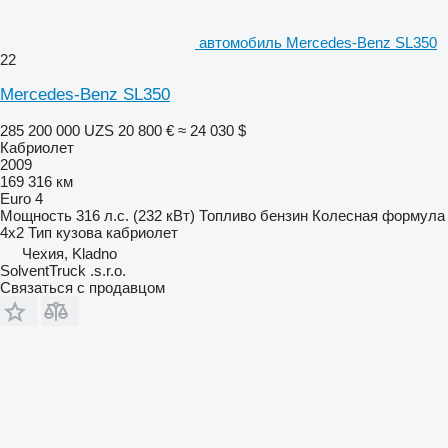
автомобиль Mercedes-Benz SL350
22
Mercedes-Benz SL350
285 200 000 UZS
20 800 €
≈ 24 030 $
Кабриолет
2009
169 316 км
Euro 4
Мощность
316 л.с. (232 кВт)
Топливо
бензин
Колесная формула
4x2
Тип кузова
кабриолет
Чехия, Kladno
SolventTruck .s.r.o.
Связаться с продавцом