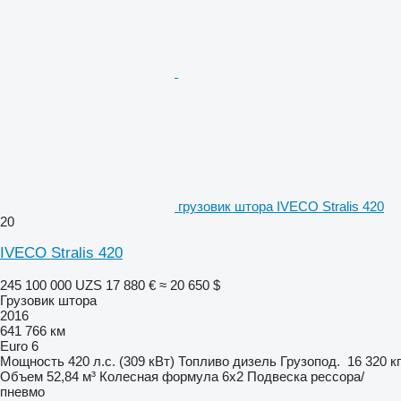
грузовик штора IVECO Stralis 420
20
IVECO Stralis 420
245 100 000 UZS
17 880 €
≈ 20 650 $
Грузовик штора
2016
641 766 км
Euro 6
Мощность
420 л.с. (309 кВт)
Топливо
дизель
Грузопод.
16 320 кг
Объем
52,84 м³
Колесная формула
6x2
Подвеска
рессора/
пневмо