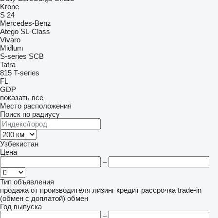
Krone
S 24
Mercedes-Benz
Atego
SL-Class
Vivaro
Midlum
S-series
SCB
Tatra
815
T-series
FL
GDP
показать все
Место расположения
Поиск по радиусу
Узбекистан
Цена
–
Тип объявления
продажа
от производителя
лизинг
кредит
рассрочка
trade-in
(обмен с доплатой)
обмен
Год выпуска
–