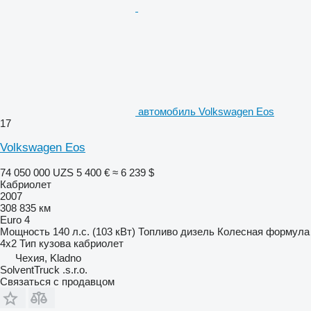
автомобиль Volkswagen Eos
17
Volkswagen Eos
74 050 000 UZS
5 400 €
≈ 6 239 $
Кабриолет
2007
308 835 км
Euro 4
Мощность
140 л.с. (103 кВт)
Топливо
дизель
Колесная формула
4x2
Тип кузова
кабриолет
Чехия, Kladno
SolventTruck .s.r.o.
Связаться с продавцом