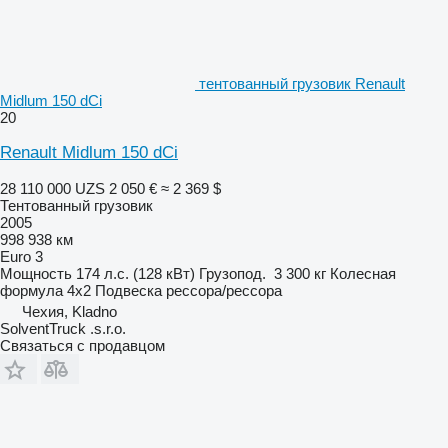
тентованный грузовик Renault
Midlum 150 dCi
20
Renault Midlum 150 dCi
28 110 000 UZS
2 050 €
≈ 2 369 $
Тентованный грузовик
2005
998 938 км
Euro 3
Мощность
174 л.с. (128 кВт)
Грузопод.
3 300 кг
Колесная
формула
4x2
Подвеска
рессора/рессора
Чехия, Kladno
SolventTruck .s.r.o.
Связаться с продавцом