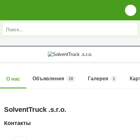
Объявления
Галерея
Кар
О нас
28
1
SolventTruck .s.r.o.
Контакты