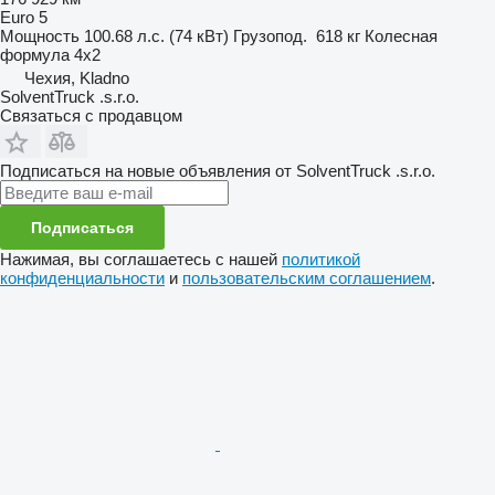
Euro 5
Мощность
100.68 л.с. (74 кВт)
Грузопод.
618 кг
Колесная
формула
4x2
Чехия, Kladno
SolventTruck .s.r.o.
Связаться с продавцом
Подписаться на новые объявления от SolventTruck .s.r.o.
Подписаться
Нажимая, вы соглашаетесь с нашей
политикой
конфиденциальности
и
пользовательским соглашением
.