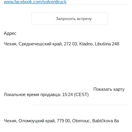
www.facebook.com/solventtruck
Запросить встречу
Адрес
Чехия, Среднечешский край, 272 03, Kladno, Libušina 248
Показать карту
Локальное время продавца: 15:24 (CEST)
Чехия, Оломоуцкий край, 779 00, Olomouc, Babíčkova 8a