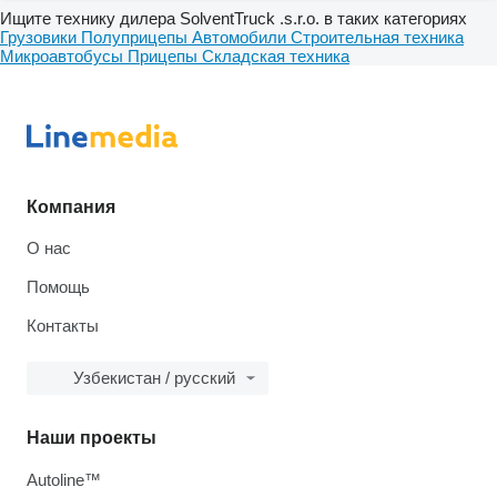
Ищите технику дилера SolventTruck .s.r.o. в таких категориях
Грузовики
Полуприцепы
Автомобили
Строительная техника
Микроавтобусы
Прицепы
Складская техника
Компания
О нас
Помощь
Контакты
Узбекистан / русский
Наши проекты
Autoline™