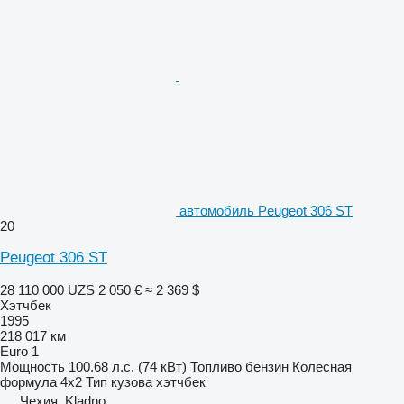
автомобиль Peugeot 306 ST
20
Peugeot 306 ST
28 110 000 UZS
2 050 €
≈ 2 369 $
Хэтчбек
1995
218 017 км
Euro 1
Мощность
100.68 л.с. (74 кВт)
Топливо
бензин
Колесная
формула
4x2
Тип кузова
хэтчбек
Чехия, Kladno