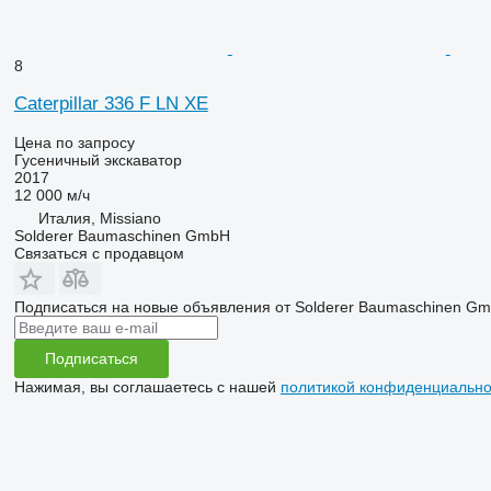
8
Caterpillar 336 F LN XE
Цена по запросу
Гусеничный экскаватор
2017
12 000 м/ч
Италия, Missiano
Solderer Baumaschinen GmbH
Связаться с продавцом
Подписаться на новые объявления от Solderer Baumaschinen G
Подписаться
Нажимая, вы соглашаетесь с нашей
политикой конфиденциально