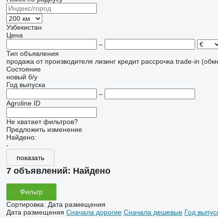
Узбекистан
Цена
–
Тип объявления
продажа
от производителя
лизинг
кредит
рассрочка
trade-in (об
Состояние
новый
б/у
Год выпуска
–
Agroline ID
Не хватает фильтров?
Предложить изменение
Найдено:
-
показать
7 объявлений:
Найдено
Фильтр
Сортировка
:
Дата размещения
Дата размещения
Сначала дорогие
Сначала дешевые
Год выпус