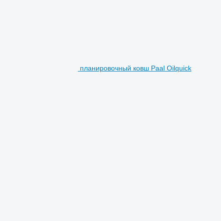
планировочный ковш Paal Oilquick