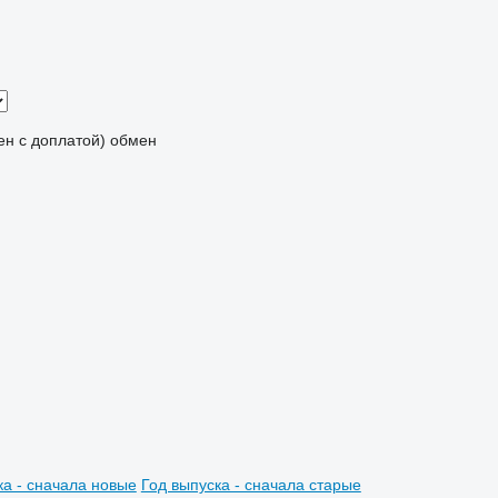
мен с доплатой)
обмен
ка - сначала новые
Год выпуска - сначала старые