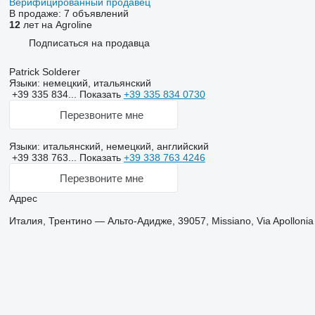
Верифицированный продавец
В продаже:
7 объявлений
12
лет на Agroline
Подписаться на продавца
Patrick Solderer
Языки:
немецкий, итальянский
+39 335 834...
Показать
+39 335 834 0730
Перезвоните мне
Языки:
итальянский, немецкий, английский
+39 338 763...
Показать
+39 338 763 4246
Перезвоните мне
Адрес
Италия, Трентино — Альто-Адидже, 39057, Missiano, Via Apollonia