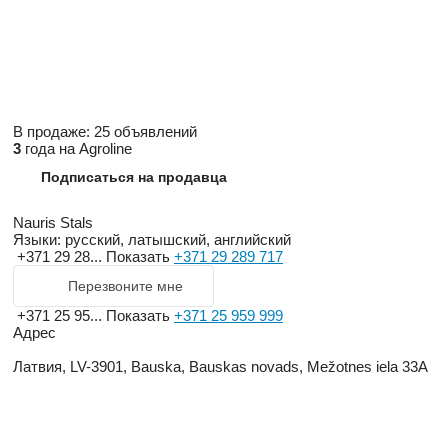
В продаже:
25 объявлений
3
года на Agroline
Подписаться на продавца
Nauris Stals
Языки:
русский, латышский, английский
+371 29 28...
Показать
+371 29 289 717
Перезвоните мне
+371 25 95...
Показать
+371 25 959 999
Адрес
Латвия, LV-3901, Bauska, Bauskas novads, Mežotnes iela 33A