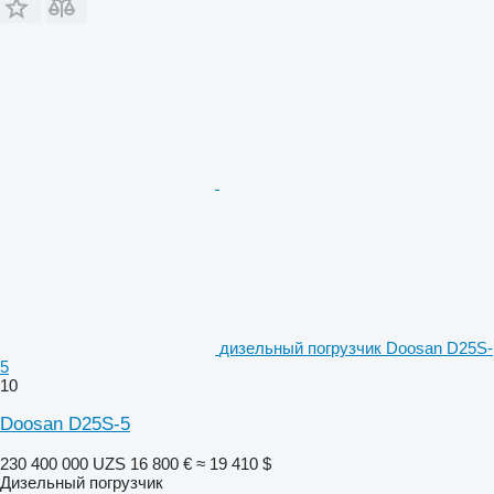
дизельный погрузчик Doosan D25S-
5
10
Doosan D25S-5
230 400 000 UZS
16 800 €
≈ 19 410 $
Дизельный погрузчик