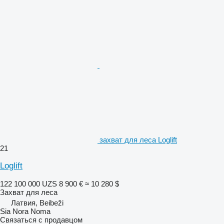
захват для леса Loglift
21
Loglift
122 100 000 UZS
8 900 €
≈ 10 280 $
Захват для леса
Латвия, Beibeži
Sia Nora Noma
Связаться с продавцом