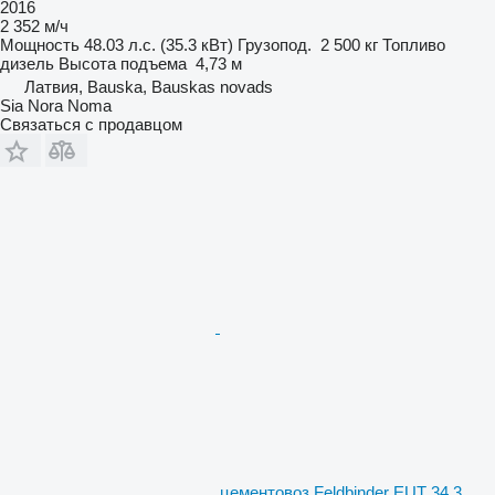
2016
2 352 м/ч
Мощность
48.03 л.с. (35.3 кВт)
Грузопод.
2 500 кг
Топливо
дизель
Высота подъема
4,73 м
Латвия, Bauska, Bauskas novads
Sia Nora Noma
Связаться с продавцом
цементовоз Feldbinder EUT 34.3