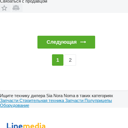
Связаться с продавцом
Следующая
2
1
Ищите технику дилера Sia Nora Noma в таких категориях
Запчасти
Строительная техника
Запчасти
Полуприцепы
Оборудование