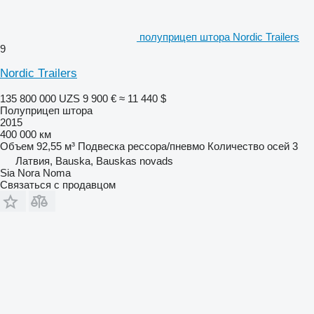
полуприцеп штора Nordic Trailers
9
Nordic Trailers
135 800 000 UZS
9 900 €
≈ 11 440 $
Полуприцеп штора
2015
400 000 км
Объем
92,55 м³
Подвеска
рессора/пневмо
Количество осей
3
Латвия, Bauska, Bauskas novads
Sia Nora Noma
Связаться с продавцом