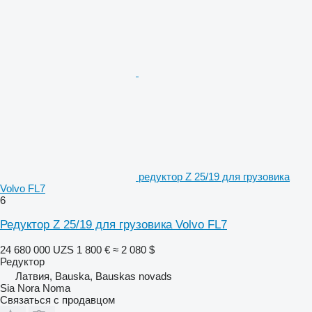
редуктор Z 25/19 для грузовика
Volvo FL7
6
Редуктор Z 25/19 для грузовика Volvo FL7
24 680 000 UZS
1 800 €
≈ 2 080 $
Редуктор
Латвия, Bauska, Bauskas novads
Sia Nora Noma
Связаться с продавцом