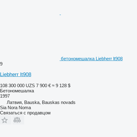
бетономешалка Liebherr lt908
9
Liebherr lt908
108 300 000 UZS
7 900 €
≈ 9 128 $
Бетономешалка
1997
Латвия, Bauska, Bauskas novads
Sia Nora Noma
Связаться с продавцом