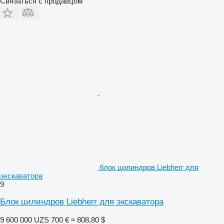
Связаться с продавцом
блок цилиндров Liebherr для
экскаватора
9
Блок цилиндров Liebherr для экскаватора
9 600 000 UZS
700 €
≈ 808,80 $