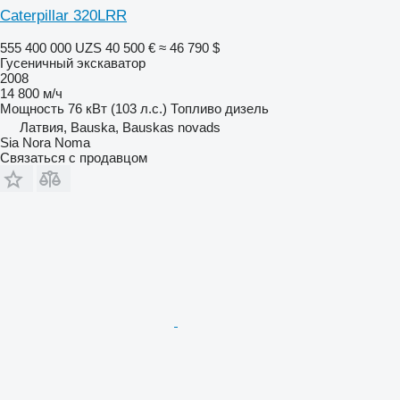
Caterpillar 320LRR
555 400 000 UZS
40 500 €
≈ 46 790 $
Гусеничный экскаватор
2008
14 800 м/ч
Мощность
76 кВт (103 л.с.)
Топливо
дизель
Латвия, Bauska, Bauskas novads
Sia Nora Noma
Связаться с продавцом