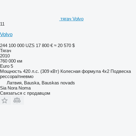
тягач Volvo
11
Volvo
244 100 000 UZS
17 800 €
≈ 20 570 $
Тягач
2010
760 000 км
Euro 5
Мощность
420 л.с. (309 кВт)
Колесная формула
4x2
Подвеска
рессора/пневмо
Латвия, Bauska, Bauskas novads
Sia Nora Noma
Связаться с продавцом