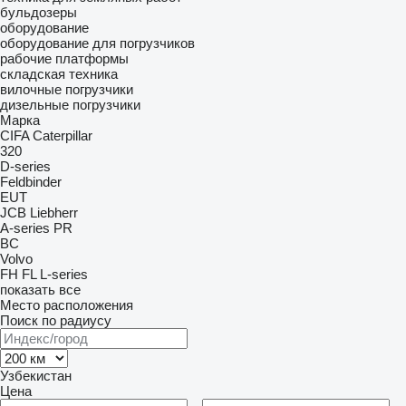
бульдозеры
оборудование
оборудование для погрузчиков
рабочие платформы
складская техника
вилочные погрузчики
дизельные погрузчики
Марка
CIFA
Caterpillar
320
D-series
Feldbinder
EUT
JCB
Liebherr
A-series
PR
BC
Volvo
FH
FL
L-series
показать все
Место расположения
Поиск по радиусу
Узбекистан
Цена