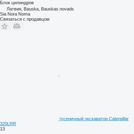
Блок цилиндров
Латвия, Bauska, Bauskas novads
Sia Nora Noma
Связаться с продавцом
гусеничный экскаватор Caterpillar
320LRR
13