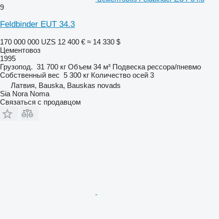
9
Feldbinder EUT 34.3
170 000 000 UZS
12 400 €
≈ 14 330 $
Цементовоз
1995
Грузопод.
31 700 кг
Объем
34 м³
Подвеска
рессора/пневмо
Собственный вес
5 300 кг
Количество осей
3
Латвия, Bauska, Bauskas novads
Sia Nora Noma
Связаться с продавцом