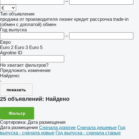
–
Тип объявления
продажа
от производителя
лизинг
кредит
рассрочка
trade-in
(обмен с доплатой)
обмен
Год выпуска
–
Евро
Euro 2
Euro 3
Euro 5
Agroline ID
Не хватает фильтров?
Предложить изменение
Найдено:
-
показать
25 объявлений:
Найдено
Фильтр
Сортировка
:
Дата размещения
Дата размещения
Сначала дорогие
Сначала дешевые
Год
выпуска - сначала новые
Год выпуска - сначала старые