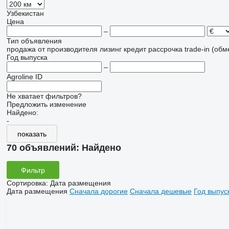
Узбекистан
Цена
–
Тип объявления
продажа
от производителя
лизинг
кредит
рассрочка
trade-in (об
Год выпуска
–
Agroline ID
Не хватает фильтров?
Предложить изменение
Найдено:
-
показать
70 объявлений:
Найдено
Фильтр
Сортировка
:
Дата размещения
Дата размещения
Сначала дорогие
Сначала дешевые
Год выпус