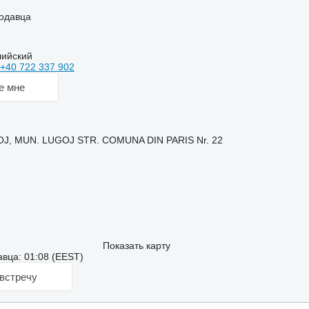
одавца
лийский
+40 722 337 902
е мне
J, MUN. LUGOJ STR. COMUNA DIN PARIS Nr. 22
Показать карту
вца: 01:08 (EEST)
встречу