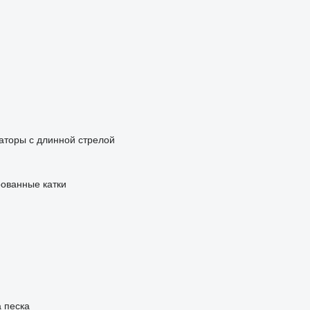
ваторы с длинной стрелой
ованные катки
 песка