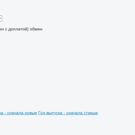
мен с доплатой)
обмен
ка - сначала новые
Год выпуска - сначала старые