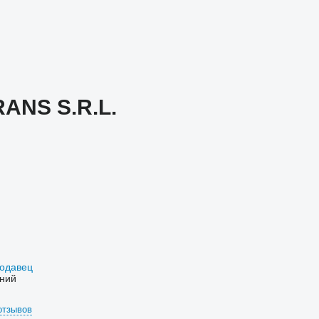
ANS S.R.L.
родавец
ний
отзывов