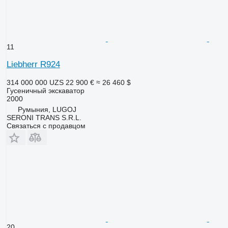
11
Liebherr R924
314 000 000 UZS
22 900 €
≈ 26 460 $
Гусеничный экскаватор
2000
Румыния, LUGOJ
SERONI TRANS S.R.L.
Связаться с продавцом
20