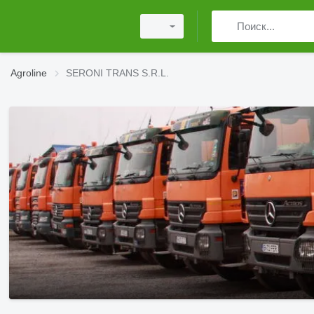
Agroline
SERONI TRANS S.R.L.