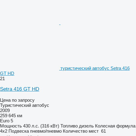
туристический автобус Setra 416
GT HD
21
Setra 416 GT HD
Цена по запросу
Туристический автобус
2009
259 645 км
Euro 5
Мощность
430 л.с. (316 кВт)
Топливо
дизель
Колесная формула
4x2
Подвеска
пневмо/пневмо
Количество мест
61