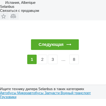
Испания, Alberique
Selanbus
Связаться с продавцом
Следующая
2
3
…
8
1
Ищите технику дилера Selanbus в таких категориях
Автобусы
Микроавтобусы
Запчасти
Водный транспорт
Грузовики