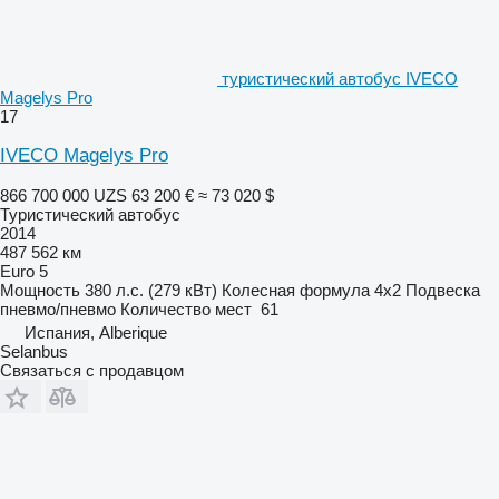
туристический автобус IVECO
Magelys Pro
17
IVECO Magelys Pro
866 700 000 UZS
63 200 €
≈ 73 020 $
Туристический автобус
2014
487 562 км
Euro 5
Мощность
380 л.с. (279 кВт)
Колесная формула
4x2
Подвеска
пневмо/пневмо
Количество мест
61
Испания, Alberique
Selanbus
Связаться с продавцом