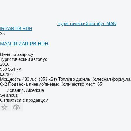
туристический автобус MAN
IRIZAR PB HDH
25
MAN IRIZAR PB HDH
Цена по запросу
Туристический автобус
2010
959 564 км
Euro 4
Мощность
480 л.с. (353 кВт)
Топливо
дизель
Колесная формула
6x2
Подвеска
пневмо/пневмо
Количество мест
65
Испания, Alberique
Selanbus
Связаться с продавцом