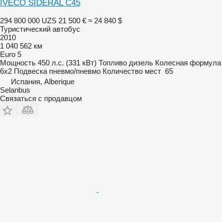
IVECO SIDERAL C45
294 800 000 UZS
21 500 €
≈ 24 840 $
Туристический автобус
2010
1 040 562 км
Euro 5
Мощность
450 л.с. (331 кВт)
Топливо
дизель
Колесная формула
6x2
Подвеска
пневмо/пневмо
Количество мест
65
Испания, Alberique
Selanbus
Связаться с продавцом