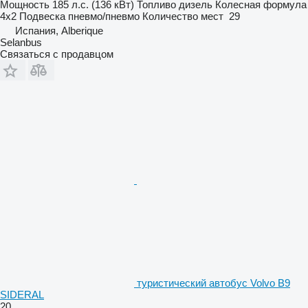
Мощность
185 л.с. (136 кВт)
Топливо
дизель
Колесная формула
4x2
Подвеска
пневмо/пневмо
Количество мест
29
Испания, Alberique
Selanbus
Связаться с продавцом
туристический автобус Volvo B9
SIDERAL
20