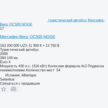
туристический автобус Mercedes-
Benz OC500 NOGE
17
Mercedes-Benz OC500 NOGE
163 200 000 UZS
11 900 €
≈ 13 750 $
Туристический автобус
2008
384 149 км
Euro 4
Мощность
430 л.с. (316 кВт)
Колесная формула
4x2
Подвеска
пневмо/пневмо
Количество мест
54
Испания, Alberique
Selanbus
Связаться с продавцом