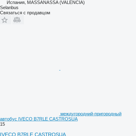
Испания, MASSANASSA (VALENCIA)
Selanbus
Связаться с продавцом
междугородний-пригородный
автобус IVECO B7RLE CASTROSUA
15
IVECO B7RLE CASTROSUA