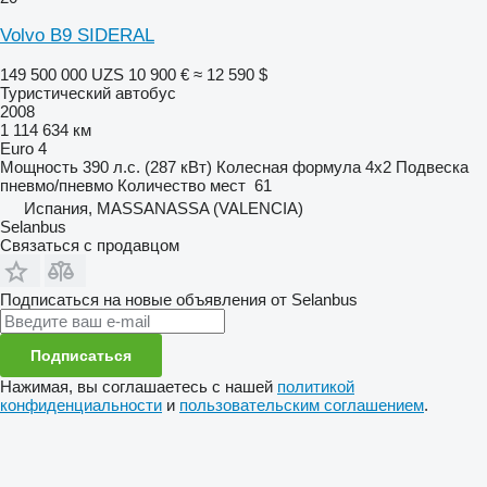
Volvo B9 SIDERAL
149 500 000 UZS
10 900 €
≈ 12 590 $
Туристический автобус
2008
1 114 634 км
Euro 4
Мощность
390 л.с. (287 кВт)
Колесная формула
4x2
Подвеска
пневмо/пневмо
Количество мест
61
Испания, MASSANASSA (VALENCIA)
Selanbus
Связаться с продавцом
Подписаться на новые объявления от Selanbus
Подписаться
Нажимая, вы соглашаетесь с нашей
политикой
конфиденциальности
и
пользовательским соглашением
.