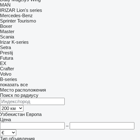
MAN
IRIZAR
Lion's series
Mercedes-Benz
Sprinter
Tourismo
Boxer
Master
Scania
Irizar
K-series
Setra
Prestij
Futura
EX
Crafter
Volvo
B-series
показать все
Место расположения
Поиск по радиусу
Узбекистан
Европа
Цена
–
Тип объявления