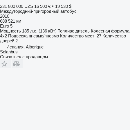
231 800 000 UZS
16 900 €
≈ 19 530 $
Междугородний-пригородный автобус
2010
688 521 км
Euro 5
Мощность
185 л.с. (136 кВт)
Топливо
дизель
Колесная формула
4x2
Подвеска
пневмо/пневмо
Количество мест
27
Количество
дверей
2
Испания, Alberique
Selanbus
Связаться с продавцом