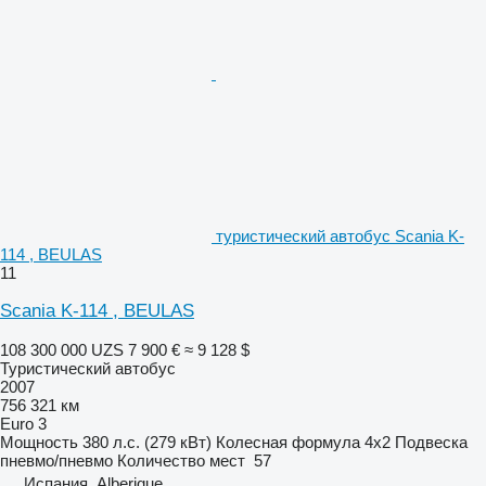
туристический автобус Scania K-
114 , BEULAS
11
Scania K-114 , BEULAS
108 300 000 UZS
7 900 €
≈ 9 128 $
Туристический автобус
2007
756 321 км
Euro 3
Мощность
380 л.с. (279 кВт)
Колесная формула
4x2
Подвеска
пневмо/пневмо
Количество мест
57
Испания, Alberique