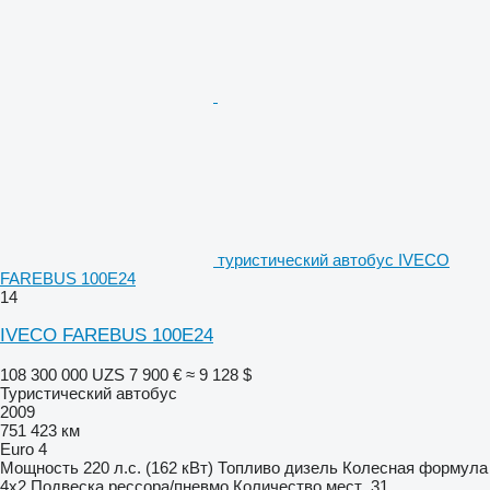
туристический автобус IVECO
FAREBUS 100E24
14
IVECO FAREBUS 100E24
108 300 000 UZS
7 900 €
≈ 9 128 $
Туристический автобус
2009
751 423 км
Euro 4
Мощность
220 л.с. (162 кВт)
Топливо
дизель
Колесная формула
4x2
Подвеска
рессора/пневмо
Количество мест
31