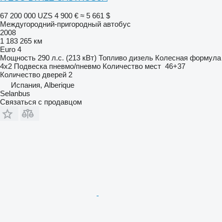
67 200 000 UZS
4 900 €
≈ 5 661 $
Междугородний-пригородный автобус
2008
1 183 265 км
Euro 4
Мощность
290 л.с. (213 кВт)
Топливо
дизель
Колесная формула
4x2
Подвеска
пневмо/пневмо
Количество мест
46+37
Количество дверей
2
Испания, Alberique
Selanbus
Связаться с продавцом