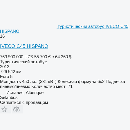
туристический автобус IVECO C45
HISPANO
16
IVECO C45 HISPANO
763 900 000 UZS
55 700 €
≈ 64 360 $
Туристический автобус
2012
726 542 км
Euro 5
Мощность
450 л.с. (331 кВт)
Колесная формула
6x2
Подвеска
пневмо/пневмо
Количество мест
71
Испания, Alberique
Selanbus
Связаться с продавцом