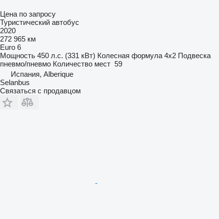
Цена по запросу
Туристический автобус
2020
272 965 км
Euro 6
Мощность
450 л.с. (331 кВт)
Колесная формула
4x2
Подвеска
пневмо/пневмо
Количество мест
59
Испания, Alberique
Selanbus
Связаться с продавцом