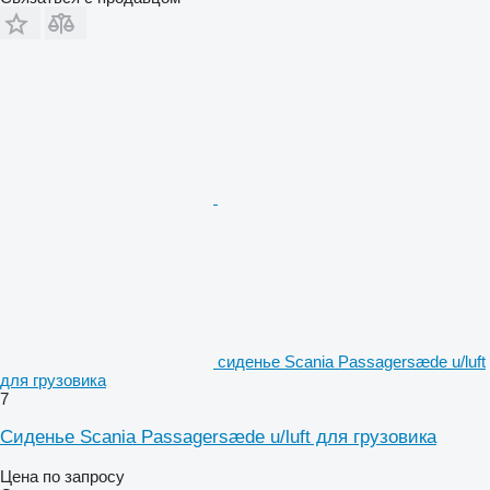
сиденье Scania Passagersæde u/luft
для грузовика
7
Сиденье Scania Passagersæde u/luft для грузовика
Цена по запросу