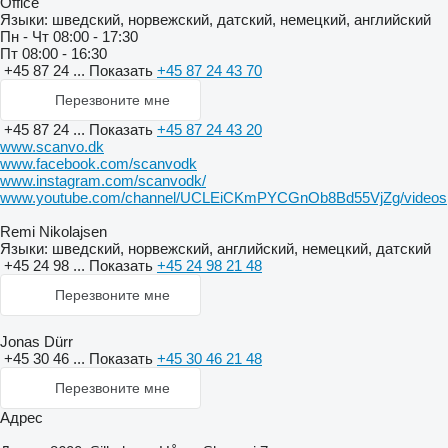
Office
Языки:
шведский, норвежский, датский, немецкий, английский
Пн - Чт
08:00 - 17:30
Пт
08:00 - 16:30
+45 87 24 ...
Показать
+45 87 24 43 70
Перезвоните мне
+45 87 24 ...
Показать
+45 87 24 43 20
www.scanvo.dk
www.facebook.com/scanvodk
www.instagram.com/scanvodk/
www.youtube.com/channel/UCLEiCKmPYCGnOb8Bd55VjZg/videos
Remi Nikolajsen
Языки:
шведский, норвежский, английский, немецкий, датский
+45 24 98 ...
Показать
+45 24 98 21 48
Перезвоните мне
Jonas Dürr
+45 30 46 ...
Показать
+45 30 46 21 48
Перезвоните мне
Адрес