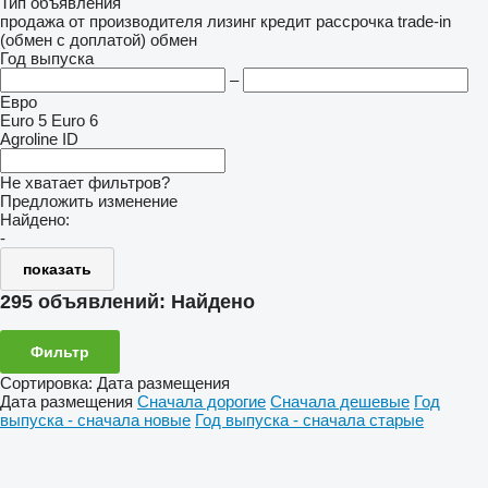
Тип объявления
продажа
от производителя
лизинг
кредит
рассрочка
trade-in
(обмен с доплатой)
обмен
Год выпуска
–
Евро
Euro 5
Euro 6
Agroline ID
Не хватает фильтров?
Предложить изменение
Найдено:
-
показать
295 объявлений:
Найдено
Фильтр
Сортировка
:
Дата размещения
Дата размещения
Сначала дорогие
Сначала дешевые
Год
выпуска - сначала новые
Год выпуска - сначала старые