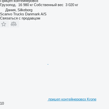
Прицеп контейнеровоз
Грузопод.
16 980 кг
Собственный вес
3 020 кг
Дания, Silkeborg
Scanvo Trucks Danmark A/S
Связаться с продавцом
прицеп контейнеровоз Krone
10