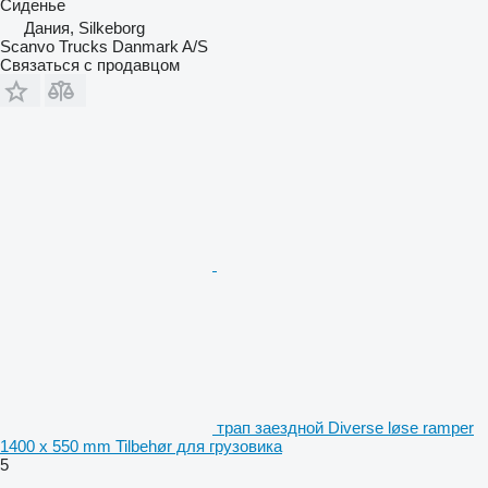
Сиденье
Дания, Silkeborg
Scanvo Trucks Danmark A/S
Связаться с продавцом
трап заездной Diverse løse ramper
1400 x 550 mm Tilbehør для грузовика
5