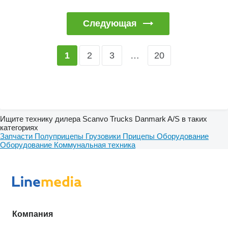
Следующая
2
3
…
20
1
Ищите технику дилера Scanvo Trucks Danmark A/S в таких
категориях
Запчасти
Полуприцепы
Грузовики
Прицепы
Оборудование
Оборудование
Коммунальная техника
Компания