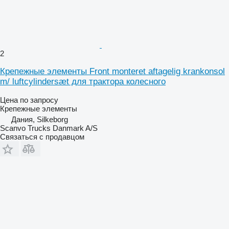
2
Крепежные элементы Front monteret aftagelig krankonsol
m/ luftcylindersæt для трактора колесного
Цена по запросу
Крепежные элементы
Дания, Silkeborg
Scanvo Trucks Danmark A/S
Связаться с продавцом