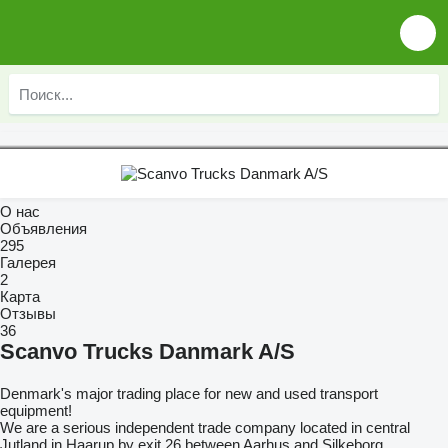
О нас
Объявления
295
Галерея
2
Карта
Отзывы
36
Scanvo Trucks Danmark A/S
Denmark's major trading place for new and used transport
equipment!
We are a serious independent trade company located in central
Jutland in Haarup by exit 26 between Aarhus and Silkeborg.