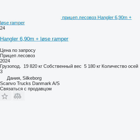
прицеп лесовоз Hangler 6,90m +
løse ramper
24
Hangler 6,90m + løse ramper
Цена по запросу
Прицеп лесовоз
2024
Грузопод.
19 820 кг
Собственный вес
5 180 кг
Количество осей
3
Дания, Silkeborg
Scanvo Trucks Danmark A/S
Связаться с продавцом