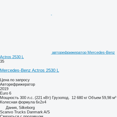
авторефрижератор Mercedes-Benz
Actros 2530 L
35
Mercedes-Benz Actros 2530 L
Цена по запросу
Авторефрижератор
2019
Euro 6
Мощность
300 л.с. (221 кВт)
Грузопод.
12 680 кг
Объем
59,98 м³
Колесная формула
6x2x4
Дания, Silkeborg
Scanvo Trucks Danmark A/S
Связаться с продавцом