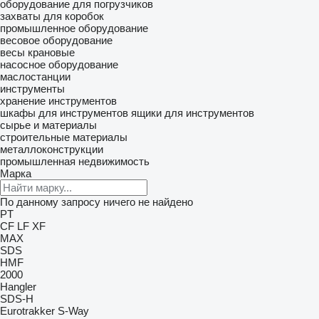
оборудование для погрузчиков
захваты для коробок
промышленное оборудование
весовое оборудование
весы крановые
насосное оборудование
маслостанции
инструменты
хранение инструментов
шкафы для инструментов
ящики для инструментов
сырье и материалы
строительные материалы
металлоконструкции
промышленная недвижимость
Марка
По данному запросу ничего не найдено
PT
CF
LF
XF
MAX
SDS
HMF
2000
Hangler
SDS-H
Eurotrakker
S-Way