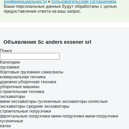
конфиденциальности
и
пользовательским соглашением
.
Ваши персональные данные будут обработаны с целью
предоставления ответа на ваш запрос.
Объявления Sc anders essener srl
Поиск
Категория
грузовики
бортовые грузовики
самосвалы
коммунальная техника
дорожно-уборочная техника
уборочные машины
строительная техника
экскаваторы
мини-экскаваторы
гусеничные экскаваторы
колесные
экскаваторы
средние экскаваторы
строительные погрузчики
фронтальные погрузчики
мини-погрузчики
мини-погрузчики
гусеничные
катки