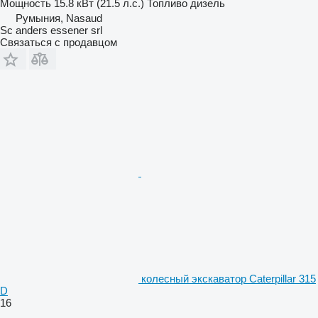
Мощность
15.8 кВт (21.5 л.с.)
Топливо
дизель
Румыния, Nasaud
Sc anders essener srl
Связаться с продавцом
колесный экскаватор Caterpillar 315
D
16