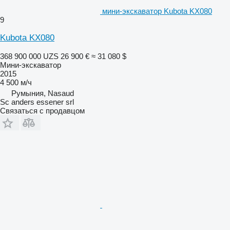
мини-экскаватор Kubota KX080
9
Kubota KX080
368 900 000 UZS
26 900 €
≈ 31 080 $
Мини-экскаватор
2015
4 500 м/ч
Румыния, Nasaud
Sc anders essener srl
Связаться с продавцом