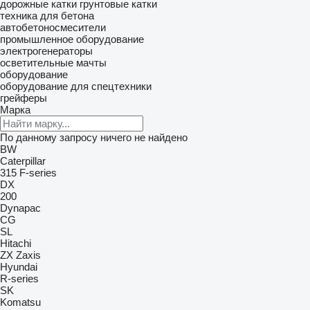
дорожные катки
грунтовые катки
техника для бетона
автобетоносмесители
промышленное оборудование
электрогенераторы
осветительные мачты
оборудование
оборудование для спецтехники
грейферы
Марка
По данному запросу ничего не найдено
BW
Caterpillar
315
F-series
DX
200
Dynapac
CG
SL
Hitachi
ZX
Zaxis
Hyundai
R-series
SK
Komatsu