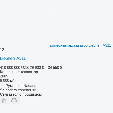
колесный экскаватор Liebherr A311
12
Liebherr A311
410 000 000 UZS
29 900 €
≈ 34 550 $
Колесный экскаватор
2005
8 000 м/ч
Румыния, Nasaud
Sc anders essener srl
Связаться с продавцом