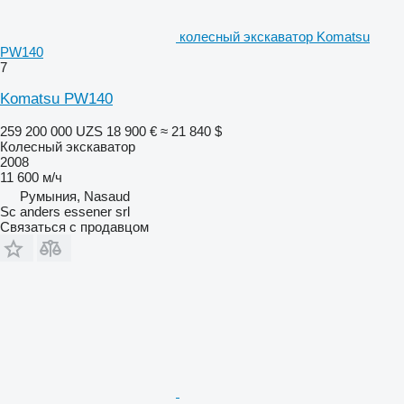
колесный экскаватор Komatsu
PW140
7
Komatsu PW140
259 200 000 UZS
18 900 €
≈ 21 840 $
Колесный экскаватор
2008
11 600 м/ч
Румыния, Nasaud
Sc anders essener srl
Связаться с продавцом