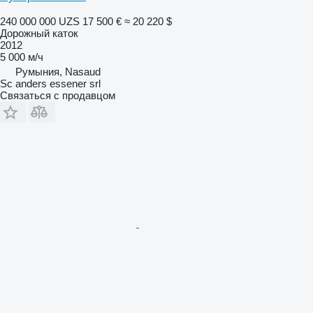
240 000 000 UZS
17 500 €
≈ 20 220 $
Дорожный каток
2012
5 000 м/ч
Румыния, Nasaud
Sc anders essener srl
Связаться с продавцом