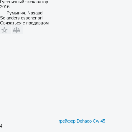
Гусеничный экскаватор
2016
Румыния, Nasaud
Sc anders essener srl
Связаться с продавцом
грейфер Dehaco Cw 45
4