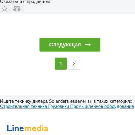
Связаться с продавцом
Следующая
2
1
Ищите технику дилера Sc anders essener srl в таких категориях
Строительная техника
Грузовики
Промышленное оборудование