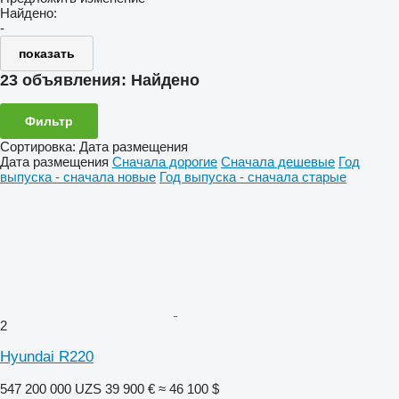
Найдено:
-
показать
23 объявления:
Найдено
Фильтр
Сортировка
:
Дата размещения
Дата размещения
Сначала дорогие
Сначала дешевые
Год
выпуска - сначала новые
Год выпуска - сначала старые
2
Hyundai R220
547 200 000 UZS
39 900 €
≈ 46 100 $