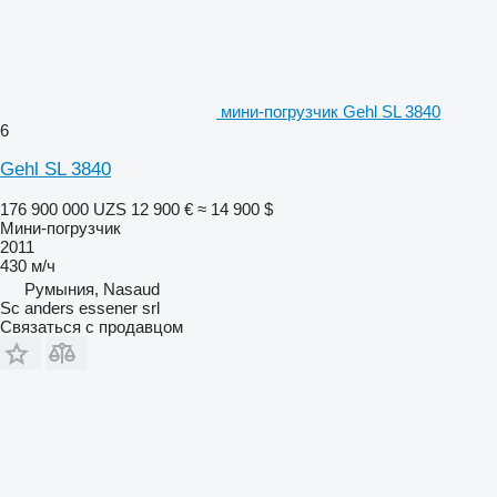
мини-погрузчик Gehl SL 3840
6
Gehl SL 3840
176 900 000 UZS
12 900 €
≈ 14 900 $
Мини-погрузчик
2011
430 м/ч
Румыния, Nasaud
Sc anders essener srl
Связаться с продавцом