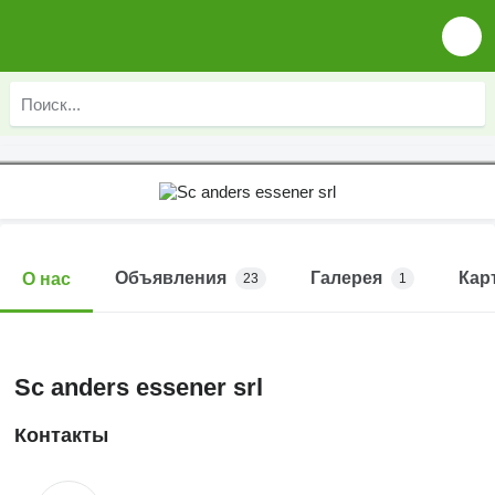
Объявления
Галерея
Кар
О нас
23
1
Sc anders essener srl
Контакты