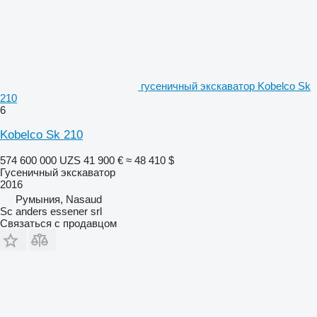
гусеничный экскаватор Kobelco Sk
210
6
Kobelco Sk 210
574 600 000 UZS
41 900 €
≈ 48 410 $
Гусеничный экскаватор
2016
Румыния, Nasaud
Sc anders essener srl
Связаться с продавцом