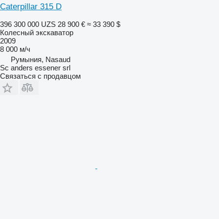
Caterpillar 315 D
396 300 000 UZS
28 900 €
≈ 33 390 $
Колесный экскаватор
2009
8 000 м/ч
Румыния, Nasaud
Sc anders essener srl
Связаться с продавцом