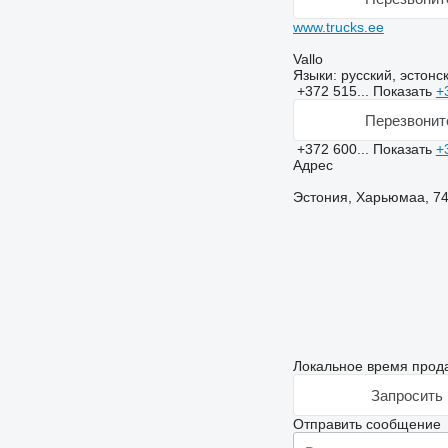
www.trucks.ee
Vallo
Языки:
русский, эстонс
+372 515...
Показать
+
Перезвонит
+372 600...
Показать
+
Адрес
Эстония, Харьюмаа, 74
Локальное время прода
Запросить 
Отправить сообщение