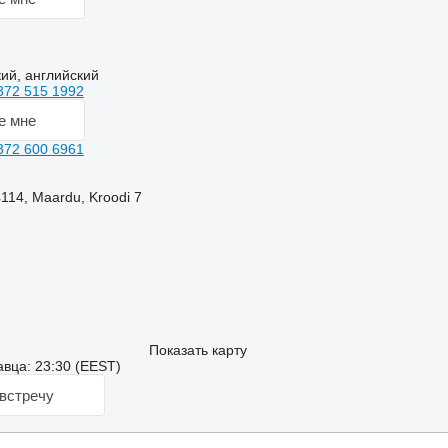
кий, английский
372 515 1992
е мне
372 600 6961
114, Maardu, Kroodi 7
Показать карту
вца: 23:30 (EEST)
встречу