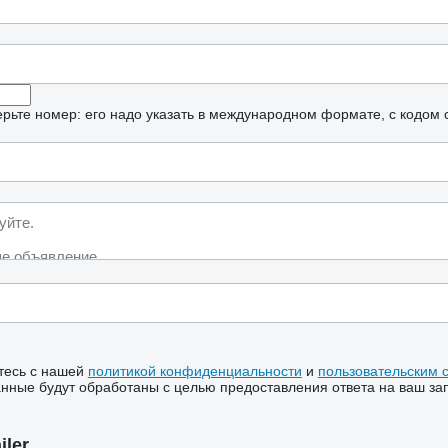
рьте номер: его надо указать в международном формате, с кодом 
тесь с нашей
политикой конфиденциальности
и
пользовательским 
ные будут обработаны с целью предоставления ответа на ваш за
iler