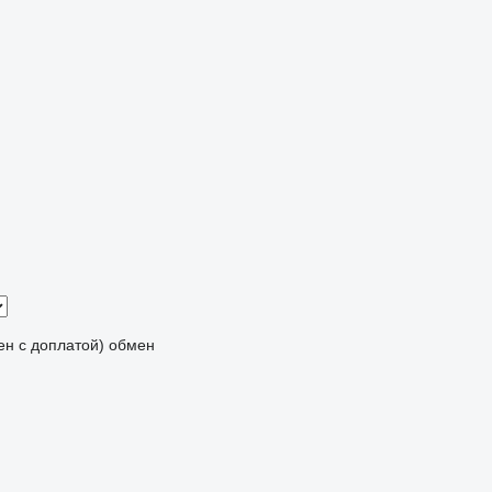
мен с доплатой)
обмен