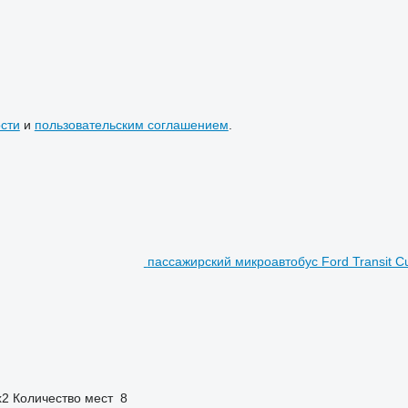
сти
и
пользовательским соглашением
.
пассажирский микроавтобус Ford Transit C
x2
Количество мест
8