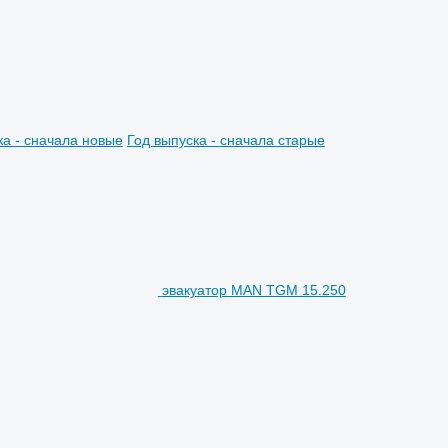
ка - сначала новые
Год выпуска - сначала старые
эвакуатор MAN TGM 15.250