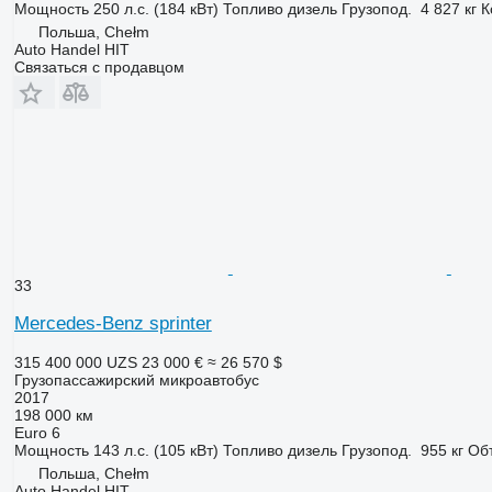
Мощность
250 л.с. (184 кВт)
Топливо
дизель
Грузопод.
4 827 кг
К
Польша, Chełm
Auto Handel HIT
Связаться с продавцом
33
Mercedes-Benz sprinter
315 400 000 UZS
23 000 €
≈ 26 570 $
Грузопассажирский микроавтобус
2017
198 000 км
Euro 6
Мощность
143 л.с. (105 кВт)
Топливо
дизель
Грузопод.
955 кг
Об
Польша, Chełm
Auto Handel HIT