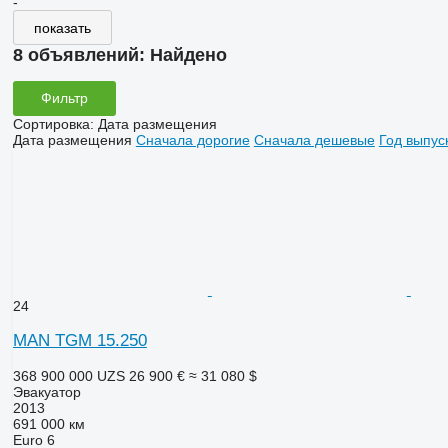
-
показать
8 объявлений:
Найдено
Фильтр
Сортировка
:
Дата размещения
Дата размещения
Сначала дорогие
Сначала дешевые
Год выпус
24
MAN TGM 15.250
368 900 000 UZS
26 900 €
≈ 31 080 $
Эвакуатор
2013
691 000 км
Euro 6