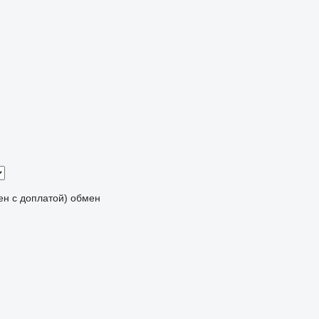
мен с доплатой)
обмен