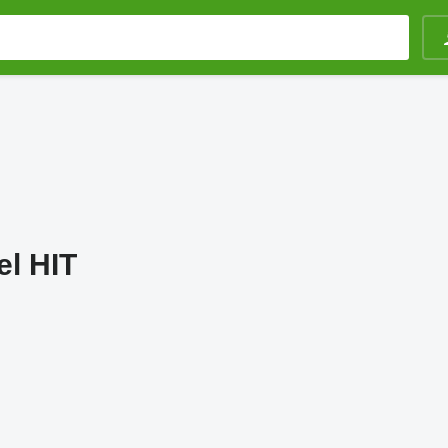
l HIT