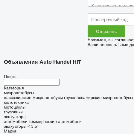
Нажимая, вы соглашае
Ваши персональные дан
Объявления Auto Handel HIT
Поиск
Категория
микроавтобусы
пассажирские микроавтобусы
грузопассажирские микроавтобусы
мототехника
мотоциклы
грузовики
эвакуаторы
автомобили
коммерческие автомобили
эвакуаторы < 3.5т
Марка